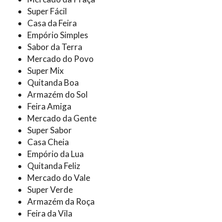
Super Fácil
Casa da Feira
Empório Simples
Sabor da Terra
Mercado do Povo
Super Mix
Quitanda Boa
Armazém do Sol
Feira Amiga
Mercado da Gente
Super Sabor
Casa Cheia
Empório da Lua
Quitanda Feliz
Mercado do Vale
Super Verde
Armazém da Roça
Feira da Vila