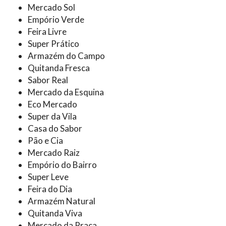
Mercado Sol
Empório Verde
Feira Livre
Super Prático
Armazém do Campo
Quitanda Fresca
Sabor Real
Mercado da Esquina
Eco Mercado
Super da Vila
Casa do Sabor
Pão e Cia
Mercado Raiz
Empório do Bairro
Super Leve
Feira do Dia
Armazém Natural
Quitanda Viva
Mercado da Praça