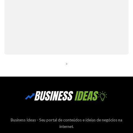
>
Business Ideas - Seu portal de conteúdos e ideias de negócios na
internet.