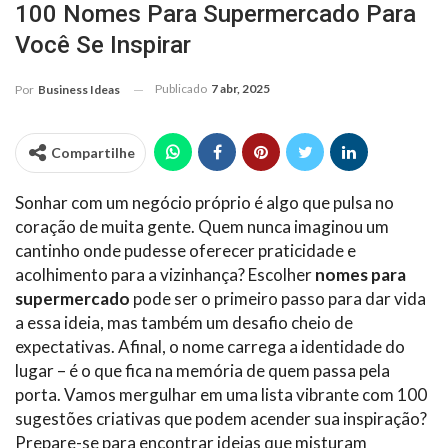
100 Nomes Para Supermercado Para
Você Se Inspirar
Publicado
7 abr, 2025
Por
Business Ideas
Compartilhe
Sonhar com um negócio próprio é algo que pulsa no
coração de muita gente. Quem nunca imaginou um
cantinho onde pudesse oferecer praticidade e
acolhimento para a vizinhança? Escolher
nomes para
supermercado
pode ser o primeiro passo para dar vida
a essa ideia, mas também um desafio cheio de
expectativas. Afinal, o nome carrega a identidade do
lugar – é o que fica na memória de quem passa pela
porta. Vamos mergulhar em uma lista vibrante com 100
sugestões criativas que podem acender sua inspiração?
Prepare-se para encontrar ideias que misturam