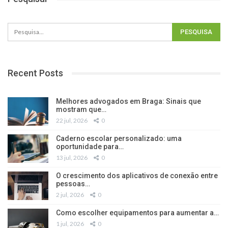
Recent Posts
Melhores advogados em Braga: Sinais que
mostram que…
22 jul, 2026
0
Caderno escolar personalizado: uma
oportunidade para…
13 jul, 2026
0
O crescimento dos aplicativos de conexão entre
pessoas…
2 jul, 2026
0
Como escolher equipamentos para aumentar a…
1 jul, 2026
0