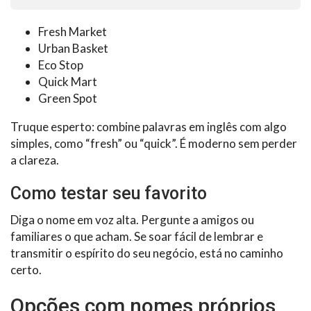
Fresh Market
Urban Basket
Eco Stop
Quick Mart
Green Spot
Truque esperto: combine palavras em inglês com algo
simples, como “fresh” ou “quick”. É moderno sem perder
a clareza.
Como testar seu favorito
Diga o nome em voz alta. Pergunte a amigos ou
familiares o que acham. Se soar fácil de lembrar e
transmitir o espírito do seu negócio, está no caminho
certo.
Opções com nomes próprios