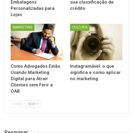
Embalagens
sua classificação de
Personalizadas para
crédito
Lojas
MARKETING
CULTURA
Como Advogados Estão
Instagramável: o que
Usando Marketing
significa e como aplicar
Digital para Atrair
no marketing
Clientes sem Ferir a
OAB
PREV
NEXT
Pesquisar