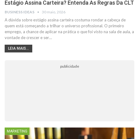
Estágio Assina Carteira? Entenda As Regras Da CLT
BUSINESS IDEAS
30 maio, 2026
A dúvida sobre estágio assina carteira costuma rondar a cabeça de
quem está começando a trilhar o universo profissional. O primeiro
emprego, a chance de aplicar na prática o que foi visto na sala de aula, a
vontade de crescer e ser…
LEIA MAIS...
publicidade
MARKETING