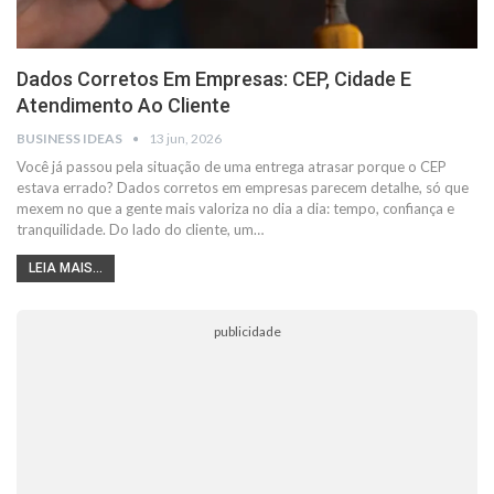
Dados Corretos Em Empresas: CEP, Cidade E
Atendimento Ao Cliente
BUSINESS IDEAS
13 jun, 2026
Você já passou pela situação de uma entrega atrasar porque o CEP
estava errado? Dados corretos em empresas parecem detalhe, só que
mexem no que a gente mais valoriza no dia a dia: tempo, confiança e
tranquilidade. Do lado do cliente, um…
LEIA MAIS...
publicidade