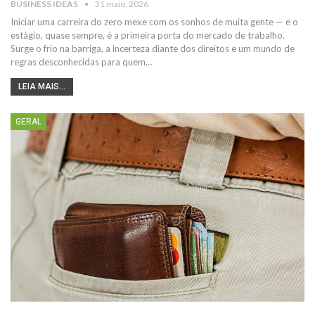
BUSINESS IDEAS
31 maio, 2026
Iniciar uma carreira do zero mexe com os sonhos de muita gente — e o
estágio, quase sempre, é a primeira porta do mercado de trabalho.
Surge o frio na barriga, a incerteza diante dos direitos e um mundo de
regras desconhecidas para quem…
LEIA MAIS...
GERAL