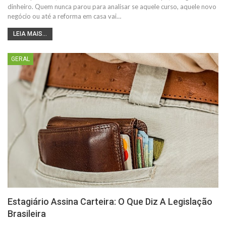
dinheiro. Quem nunca parou para analisar se aquele curso, aquele novo
negócio ou até a reforma em casa vai…
LEIA MAIS...
GERAL
Estagiário Assina Carteira: O Que Diz A Legislação
Brasileira