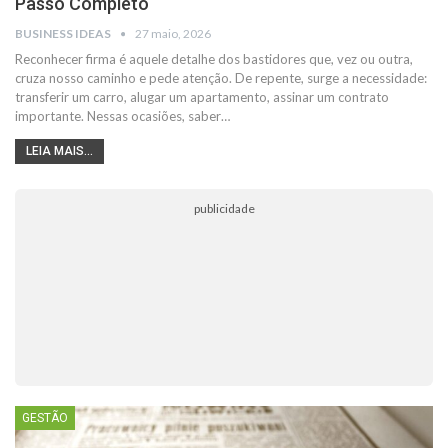
Passo Completo
BUSINESS IDEAS
27 maio, 2026
Reconhecer firma é aquele detalhe dos bastidores que, vez ou outra,
cruza nosso caminho e pede atenção. De repente, surge a necessidade:
transferir um carro, alugar um apartamento, assinar um contrato
importante. Nessas ocasiões, saber…
LEIA MAIS...
publicidade
GESTÃO