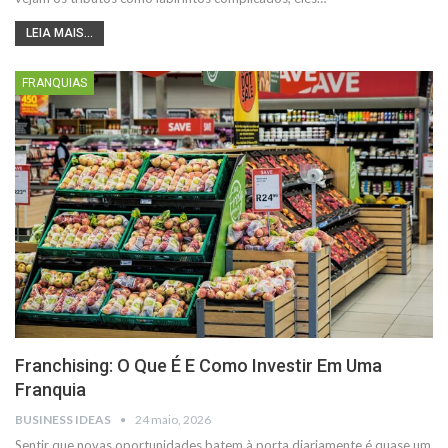
LEIA MAIS...
FRANQUIAS
Franchising: O Que É E Como Investir Em Uma
Franquia
BUSINESS IDEAS
24 maio, 2026
Sentir que novas oportunidades batem à porta diariamente é quase um