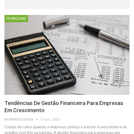
FRANQUIAS
Tendências De Gestão Financeira Para Empresas
Em Crescimento
BUSINESS IDEAS
11 jun, 2026
Cuidar do caixa quando a empresa começa a crescer é uma mistura de
orgulho com frio na barriga. A gestão financeira para empresas em