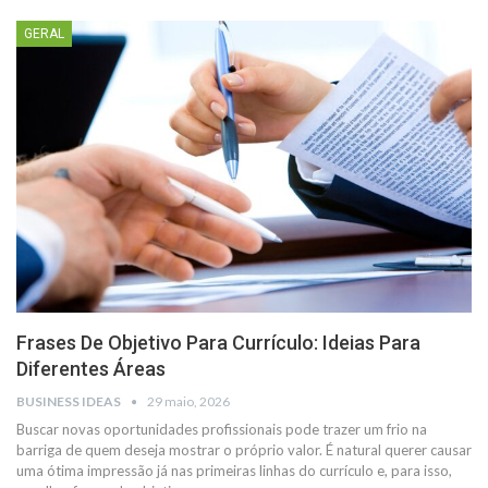
GERAL
Frases De Objetivo Para Currículo: Ideias Para
Diferentes Áreas
BUSINESS IDEAS
29 maio, 2026
Buscar novas oportunidades profissionais pode trazer um frio na
barriga de quem deseja mostrar o próprio valor. É natural querer causar
uma ótima impressão já nas primeiras linhas do currículo e, para isso,