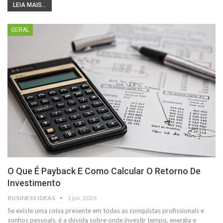
LEIA MAIS...
GERAL
O Que É Payback E Como Calcular O Retorno De
Investimento
BUSINESS IDEAS
1 jun, 2026
Se existe uma coisa presente em todas as conquistas profissionais e
sonhos pessoais, é a dúvida sobre onde investir tempo, energia e