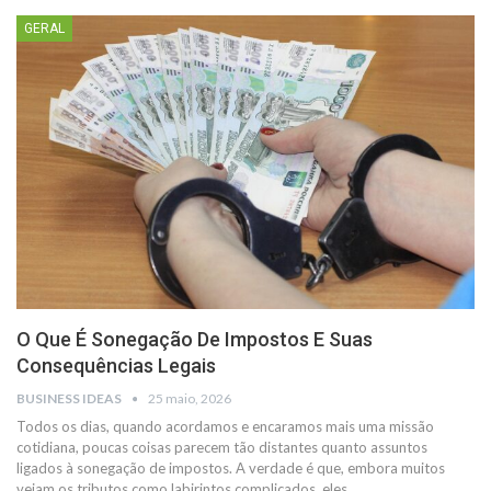
GERAL
O Que É Sonegação De Impostos E Suas
Consequências Legais
BUSINESS IDEAS
25 maio, 2026
Todos os dias, quando acordamos e encaramos mais uma missão
cotidiana, poucas coisas parecem tão distantes quanto assuntos
ligados à sonegação de impostos. A verdade é que, embora muitos
vejam os tributos como labirintos complicados, eles…