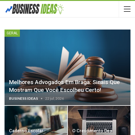
GERAL
Melhores Advogados Em Braga: Sinais Que
Mostram Que Você Escolheu Certo!
BUSINESS IDEAS
22 jul, 2026
Caderno Escolar
O Crescimento Dos