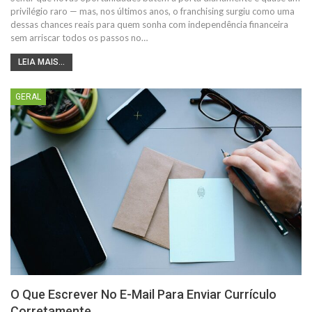
privilégio raro — mas, nos últimos anos, o franchising surgiu como uma
dessas chances reais para quem sonha com independência financeira
sem arriscar todos os passos no…
LEIA MAIS...
GERAL
O Que Escrever No E-Mail Para Enviar Currículo
Corretamente