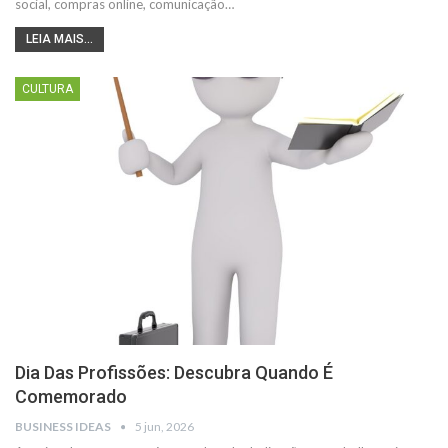
social, compras online, comunicação…
LEIA MAIS...
CULTURA
Dia Das Profissões: Descubra Quando É
Comemorado
BUSINESS IDEAS
5 jun, 2026