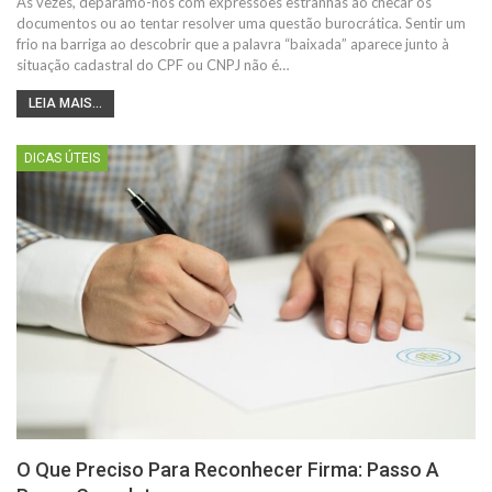
Às vezes, deparamo-nos com expressões estranhas ao checar os
documentos ou ao tentar resolver uma questão burocrática. Sentir um
frio na barriga ao descobrir que a palavra “baixada” aparece junto à
situação cadastral do CPF ou CNPJ não é…
LEIA MAIS...
DICAS ÚTEIS
O Que Preciso Para Reconhecer Firma: Passo A