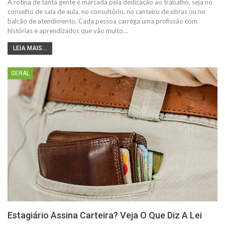
A rotina de tanta gente é marcada pela dedicação ao trabalho, seja no
conselho de sala de aula, no consultório, no canteiro de obras ou no
balcão de atendimento. Cada pessoa carrega uma profissão com
histórias e aprendizados que vão muito…
LEIA MAIS...
GERAL
Estagiário Assina Carteira? Veja O Que Diz A Lei