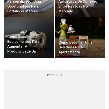
Personalizado: Uma
Aplicativos De Conexão
Oportunidade Para
Entre Pessoas No
Fortalecer Marcas…
Mercado…
Como Escolher
Equipamentos Para
Como Escolher Uma
Aumentar A
Geladeira Para
Produtividade Da
Apartamento
Empresa
publicidade