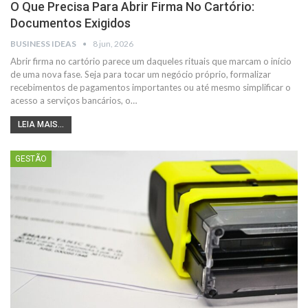
O Que Precisa Para Abrir Firma No Cartório:
Documentos Exigidos
BUSINESS IDEAS
8 jun, 2026
Abrir firma no cartório parece um daqueles rituais que marcam o início
de uma nova fase. Seja para tocar um negócio próprio, formalizar
recebimentos de pagamentos importantes ou até mesmo simplificar o
acesso a serviços bancários, o…
LEIA MAIS...
GESTÃO