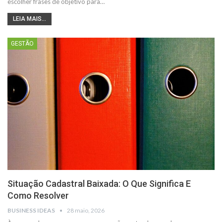
escolher frases de objetivo para…
LEIA MAIS...
GESTÃO
Situação Cadastral Baixada: O Que Significa E
Como Resolver
BUSINESS IDEAS
28 maio, 2026