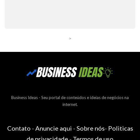
>
Business Ideas - Seu portal de conteúdos e ideias de negócios na
internet.
Contato
-
Anuncie aqui
-
Sobre nós
-
Politicas
de privacidade
-
Termos de uso