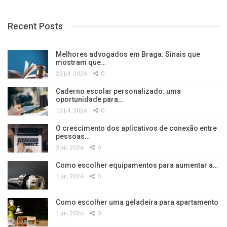
Recent Posts
Melhores advogados em Braga: Sinais que
mostram que…
22 jul, 2026
0
Caderno escolar personalizado: uma
oportunidade para…
13 jul, 2026
0
O crescimento dos aplicativos de conexão entre
pessoas…
2 jul, 2026
0
Como escolher equipamentos para aumentar a…
1 jul, 2026
0
Como escolher uma geladeira para apartamento
1 jul, 2026
0