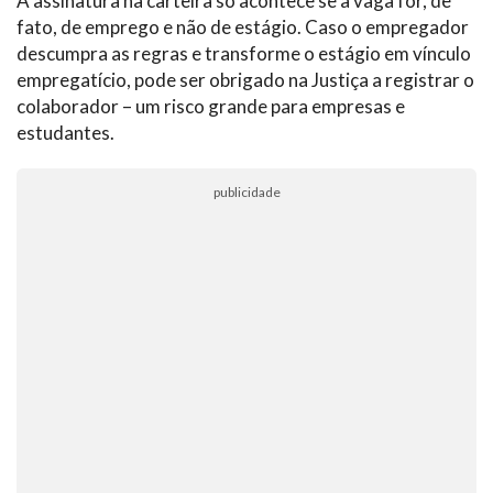
A assinatura na carteira só acontece se a vaga for, de
fato, de emprego e não de estágio. Caso o empregador
descumpra as regras e transforme o estágio em vínculo
empregatício, pode ser obrigado na Justiça a registrar o
colaborador – um risco grande para empresas e
estudantes.
publicidade