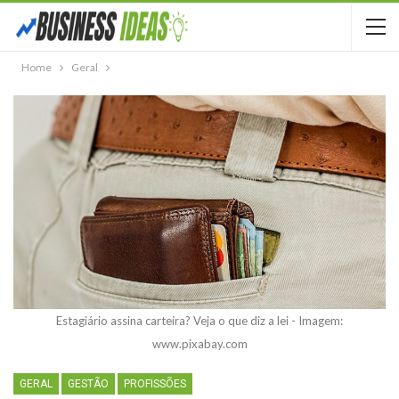
Home
Geral
Estagiário assina carteira? Veja o que diz a lei - Imagem:
www.pixabay.com
GERAL
GESTÃO
PROFISSÕES