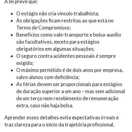
A lei prevê que:
O estágio não cria vínculo trabalhista;
As obrigações ficam restritas ao que está no
Termo de Compromisso;
Benefícios como vale-transporte e bolsa-auxílio
são facultativos, exceto para estágios
obrigatórios em algumas situações;
O seguro contra acidentes pessoais é sempre
exigido;
O máximo permitido é de dois anos por empresa,
salvo alunos com deficiência;
As férias devem ser proporcionais para estágios
de duração superior a um ano – mas sem adicional
de um terço nem recebimento de remuneração
extra, caso não haja bolsa.
Aprender esses detalhes evita expectativas irreais e
traz clareza para o início da trajetória profissional.