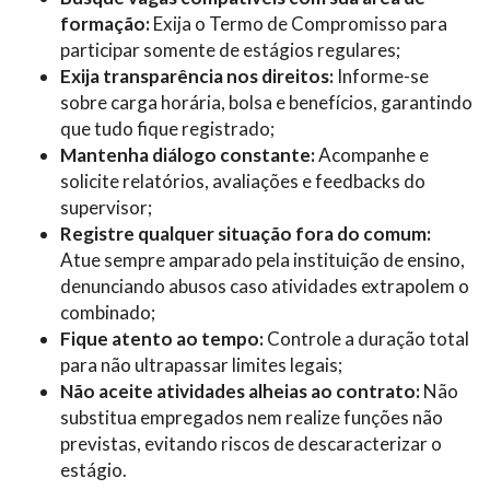
formação:
Exija o Termo de Compromisso para
participar somente de estágios regulares;
Exija transparência nos direitos:
Informe-se
sobre carga horária, bolsa e benefícios, garantindo
que tudo fique registrado;
Mantenha diálogo constante:
Acompanhe e
solicite relatórios, avaliações e feedbacks do
supervisor;
Registre qualquer situação fora do comum:
Atue sempre amparado pela instituição de ensino,
denunciando abusos caso atividades extrapolem o
combinado;
Fique atento ao tempo:
Controle a duração total
para não ultrapassar limites legais;
Não aceite atividades alheias ao contrato:
Não
substitua empregados nem realize funções não
previstas, evitando riscos de descaracterizar o
estágio.