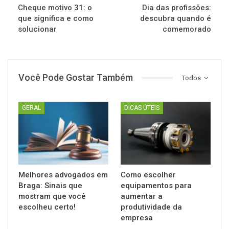
Cheque motivo 31: o
Dia das profissões:
que significa e como
descubra quando é
solucionar
comemorado
Você Pode Gostar Também
Todos
GERAL
DICAS ÚTEIS
Melhores advogados em
Como escolher
Braga: Sinais que
equipamentos para
mostram que você
aumentar a
escolheu certo!
produtividade da
empresa