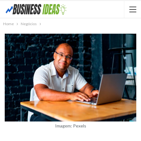
Home
Negócios
Imagem: Pexels