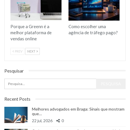
Porque a Greenn é a
Como escolher uma
melhor plataforma de
agência de tráfego pago?
vendas online
PREV
NEXT
Pesquisar
Recent Posts
Melhores advogados em Braga: Sinais que mostram
que…
22 jul, 2026
0