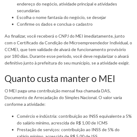
endereço do negócio, atividade principal e atividades
secundárias
Escolha o nome fantasia do negócio, se desejar
Confirme os dados e conclua o cadastro
Ao finalizar, você receberá o CNPJ do MEI imediatamente, junto
com o Certificado da Condição de Microempreendedor Individual, o
CCMEI, que tem validade de alvará de funcionamento provisório
por 180 dias. Durante esse período, você deve regularizar o alvará
definitivo junto à prefeitura do seu município, se a atividade exigir.
Quanto custa manter o MEI
O MEI paga uma contribuição mensal fixa chamada DAS,
Documento de Arrecadação do Simples Nacional. O valor varia
conforme a atividade:
Comércio e indústria: contribuição ao INSS equivalente a 5%
do salário mínimo, acrescida de R$ 1,00 de ICMS
Prestação de serviços: contribuição ao INSS de 5% do
salário mínimo, acrescida de R$ 5,00 de ISS