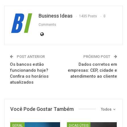
Business Ideas
1435 Posts
0
Comments
POST ANTERIOR
PRÓXIMO POST
Os bancos estão
Dados corretos em
funcionando hoje?
empresas: CEP, cidade e
Confira os horários
atendimento ao cliente
atualizados
Você Pode Gostar Também
Todos
GERAL
DICAS ÚTEIS