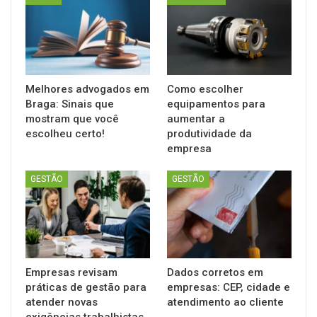
Melhores advogados em
Como escolher
Braga: Sinais que
equipamentos para
mostram que você
aumentar a
escolheu certo!
produtividade da
empresa
GESTÃO
GESTÃO
Empresas revisam
Dados corretos em
práticas de gestão para
empresas: CEP, cidade e
atender novas
atendimento ao cliente
exigências trabalhistas