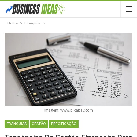
Home
Franquias
Imagem: www.pixabay.com
FRANQUIAS
GESTÃO
PRECIFICAÇÃO