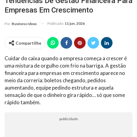
Tendências De Gestão Financeira Para
Empresas Em Crescimento
Publicado
11 jun, 2026
Por
Business Ideas
Compartilhe
Cuidar do caixa quando a empresa começa a crescer é
uma mistura de orgulho com frio na barriga. A gestão
financeira para empresas em crescimento aparece no
meio da correria: boletos chegando, pedidos
aumentando, equipe pedindo estrutura e aquela
sensação de que o dinheiro gira rápido… só que some
rápido também.
publicidade