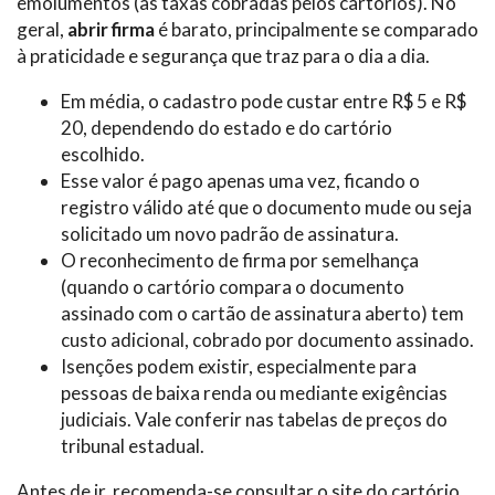
emolumentos (as taxas cobradas pelos cartórios). No
geral,
abrir firma
é barato, principalmente se comparado
à praticidade e segurança que traz para o dia a dia.
Em média, o cadastro pode custar entre R$ 5 e R$
20, dependendo do estado e do cartório
escolhido.
Esse valor é pago apenas uma vez, ficando o
registro válido até que o documento mude ou seja
solicitado um novo padrão de assinatura.
O reconhecimento de firma por semelhança
(quando o cartório compara o documento
assinado com o cartão de assinatura aberto) tem
custo adicional, cobrado por documento assinado.
Isenções podem existir, especialmente para
pessoas de baixa renda ou mediante exigências
judiciais. Vale conferir nas tabelas de preços do
tribunal estadual.
Antes de ir, recomenda-se consultar o site do cartório