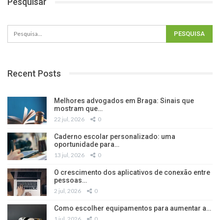
Pesquisar
Recent Posts
Melhores advogados em Braga: Sinais que
mostram que…
22 jul, 2026
0
Caderno escolar personalizado: uma
oportunidade para…
13 jul, 2026
0
O crescimento dos aplicativos de conexão entre
pessoas…
2 jul, 2026
0
Como escolher equipamentos para aumentar a…
1 jul, 2026
0