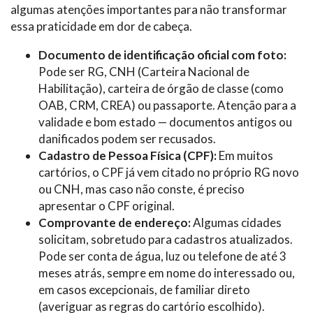
algumas atenções importantes para não transformar
essa praticidade em dor de cabeça.
Documento de identificação oficial com foto:
Pode ser RG, CNH (Carteira Nacional de
Habilitação), carteira de órgão de classe (como
OAB, CRM, CREA) ou passaporte. Atenção para a
validade e bom estado — documentos antigos ou
danificados podem ser recusados.
Cadastro de Pessoa Física (CPF):
Em muitos
cartórios, o CPF já vem citado no próprio RG novo
ou CNH, mas caso não conste, é preciso
apresentar o CPF original.
Comprovante de endereço:
Algumas cidades
solicitam, sobretudo para cadastros atualizados.
Pode ser conta de água, luz ou telefone de até 3
meses atrás, sempre em nome do interessado ou,
em casos excepcionais, de familiar direto
(averiguar as regras do cartório escolhido).