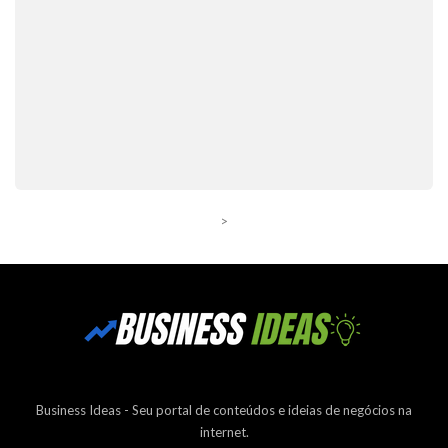
>
Business Ideas - Seu portal de conteúdos e ideias de negócios na
internet.