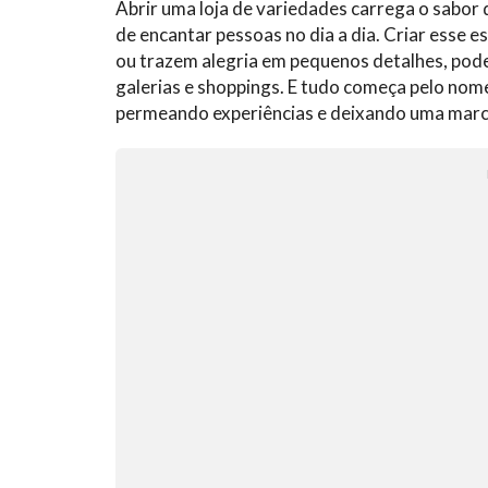
Abrir uma loja de variedades carrega o sabor d
de encantar pessoas no dia a dia. Criar esse 
ou trazem alegria em pequenos detalhes, pode
galerias e shoppings. E tudo começa pelo nome
permeando experiências e deixando uma marc