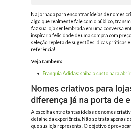
Na jornada para encontrar ideias de nomes cri
algo que realmente fale com o público, transm
faz sua loja ser lembrada em uma conversa e
inspirar a felicidade de uma compra com preço 
seleção repleta de sugestões, dicas práticas 
referência!
Veja também:
Franquia Adidas: saiba o custo para abr
Nomes criativos para loja
diferença já na porta de 
A escolha entre tantas ideias de nomes criati
detalhe da experiência. Não se trata apenas de
que sua loja representa. O objetivo é provoca