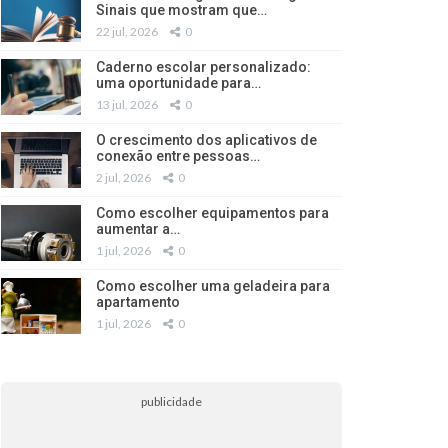
Sinais que mostram que…
22 jul, 2026
0
Caderno escolar personalizado:
uma oportunidade para…
13 jul, 2026
0
O crescimento dos aplicativos de
conexão entre pessoas…
2 jul, 2026
0
Como escolher equipamentos para
aumentar a…
1 jul, 2026
0
Como escolher uma geladeira para
apartamento
1 jul, 2026
0
publicidade