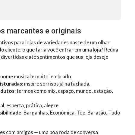
s marcantes e originais
ativos para lojas de variedades nasce de um olhar
o cliente: o que faria você entrar em uma loja? Reúna
 divertidas e até sentimentos que sua loja deseje
 nome musical e muito lembrado.
isturadas:
inspire sorrisos já na fachada.
odutos:
termos como mix, espaço, mundo, estação,
gal, esperta, prática, alegre.
ibilidade:
Barganhas, Econômica, Top, Baratão, Tudo
ções com amigos — uma boa roda de conversa