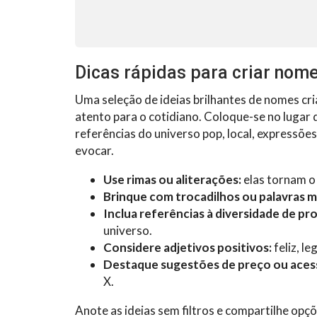
Dicas rápidas para criar nome
Uma seleção de ideias brilhantes de nomes cri
atento para o cotidiano. Coloque-se no lugar d
referências do universo pop, local, expressões
evocar.
Use rimas ou aliterações:
elas tornam o
Brinque com trocadilhos ou palavras m
Inclua referências à diversidade de pr
universo.
Considere adjetivos positivos:
feliz, le
Destaque sugestões de preço ou acess
X.
Anote as ideias sem filtros e compartilhe op