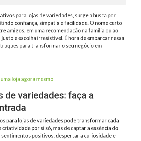
ativos para lojas de variedades, surge a busca por
itindo confiança, simpatia e facilidade. O nome certo
ntre amigos, em uma recomendação na família ou ao
justo e escolha irresistível. É hora de embarcar nessa
e truques para transformar o seu negócio em
ir uma loja agora mesmo
s de variedades: faça a
entrada
vos para lojas de variedades pode transformar cada
 criatividade por si só, mas de captar a essência do
r sentimentos positivos, despertar a curiosidade e