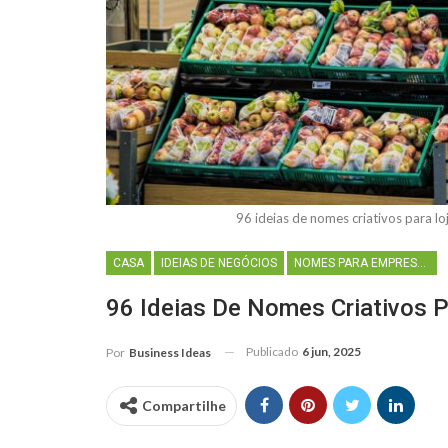
96 ideias de nomes criativos para 
CASA
IDEIAS DE NEGÓCIOS
NOMES PARA EMPRESAS
96 Ideias De Nomes Criativos 
Publicado
6 jun, 2025
Por
Business Ideas
Compartilhe