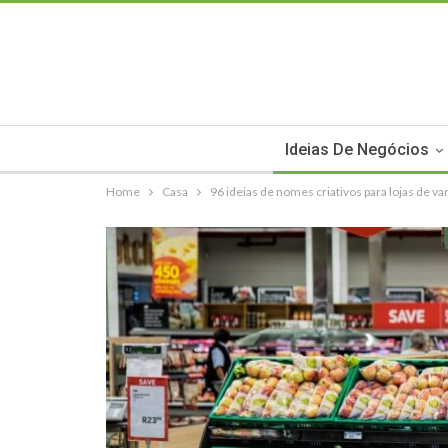
Ideias De Negócios
Home
Casa
96 ideias de nomes criativos para lojas de v