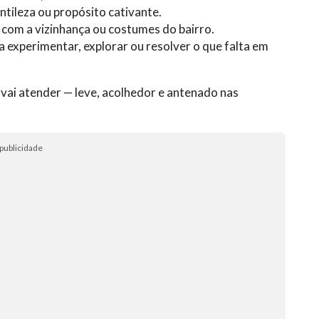
tileza ou propósito cativante.
om a vizinhança ou costumes do bairro.
 experimentar, explorar ou resolver o que falta em
 vai atender — leve, acolhedor e antenado nas
publicidade