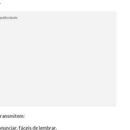
.
publicidade
transmitem:
nunciar, fáceis de lembrar.