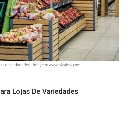
lojas de variedades - Imagem: www.pixabay.com
Para Lojas De Variedades