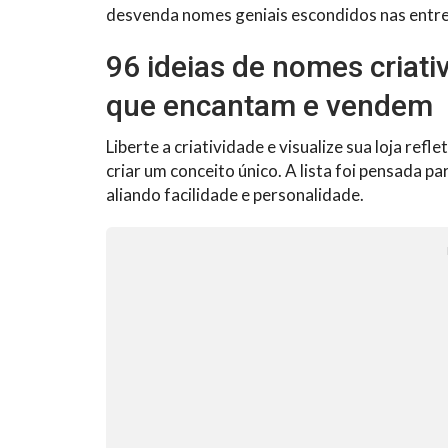
desvenda nomes geniais escondidos nas entrel
96 ideias de nomes criati
que encantam e vendem
Liberte a criatividade e visualize sua loja re
criar um conceito único. A lista foi pensada pa
aliando facilidade e personalidade.