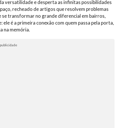
a versatilidade e desperta as infinitas possibilidades
espaço, recheado de artigos que resolvem problemas
 se transformar no grande diferencial em bairros,
: ele é a primeira conexão com quem passa pela porta,
a na memória.
publicidade