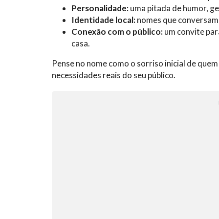
Personalidade:
uma pitada de humor, gen
Identidade local:
nomes que conversam c
Conexão com o público:
um convite para
casa.
Pense no nome como o sorriso inicial de quem
necessidades reais do seu público.