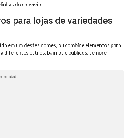
inhas do convívio.
vos para lojas de variedades
fletida em um destes nomes, ou combine elementos para
ra diferentes estilos, bairros e públicos, sempre
publicidade