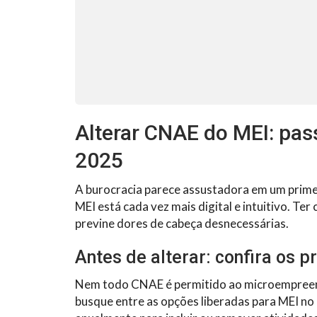
Alterar CNAE do MEI: pas
2025
A burocracia parece assustadora em um prim
MEI está cada vez mais digital e intuitivo. Te
previne dores de cabeça desnecessárias.
Antes de alterar: confira os p
Nem todo CNAE é permitido ao microempreende
busque entre as opções liberadas para MEI no