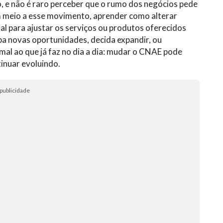
e não é raro perceber que o rumo dos negócios pede
 meio a esse movimento, aprender como alterar
l para ajustar os serviços ou produtos oferecidos
ba novas oportunidades, decida expandir, ou
mal ao que já faz no dia a dia: mudar o CNAE pode
tinuar evoluindo.
publicidade