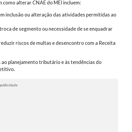
m como alterar CNAE do MEI incluem:
m inclusão ou alteração das atividades permitidas ao
 troca de segmento ou necessidade de se enquadrar
 reduzir riscos de multas e desencontro com a Receita
 ao planejamento tributário e às tendências do
titivo.
publicidade