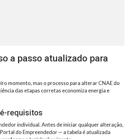
so a passo atualizado para
eiro momento, mas o processo para alterar CNAE do
r ciência das etapas corretas economiza energia e
ré-requisitos
dor individual. Antes de iniciar qualquer alteração,
 Portal do Empreendedor — a tabela é atualizada