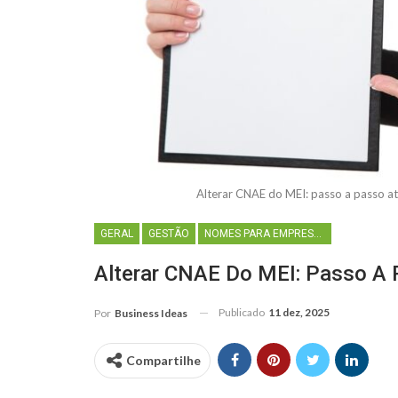
Alterar CNAE do MEI: passo a passo 
GERAL
GESTÃO
NOMES PARA EMPRESAS
Alterar CNAE Do MEI: Passo A 
Publicado
11 dez, 2025
Por
Business Ideas
Compartilhe