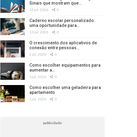
Sinais que mostram que…
22 jul, 2026
0
Caderno escolar personalizado:
uma oportunidade para…
13 jul, 2026
0
O crescimento dos aplicativos de
conexão entre pessoas…
2 jul, 2026
0
Como escolher equipamentos para
aumentar a…
1 jul, 2026
0
Como escolher uma geladeira para
apartamento
1 jul, 2026
0
publicidade