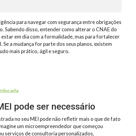
eligência para navegar com segurança entre obrigações
do. Sabendo disso, entender como alterar o CNAE do
 estar em dia com a formalidade, mas para fortalecer
l. Se a mudança for parte dos seus planos, existem
do mais prático, ágil e seguro.
 educada
MEI pode ser necessário
trada no seu MEI pode não refletir mais o que de fato
. Imagine um microempreendedor que começou
 serviços de consultoria personalizados,