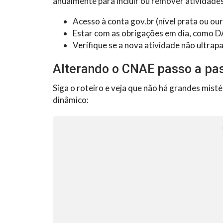
anualmente para incluir ou remover atividades
Acesso à conta gov.br (nível prata ou our
Estar com as obrigações em dia, como D
Verifique se a nova atividade não ultrap
Alterando o CNAE passo a pa
Siga o roteiro e veja que não há grandes mist
dinâmico: