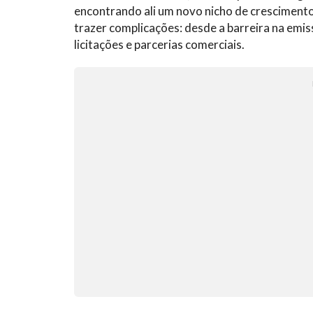
encontrando ali um novo nicho de cresciment
trazer complicações: desde a barreira na emi
licitações e parcerias comerciais.