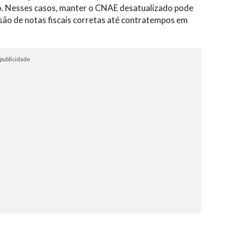
o. Nesses casos, manter o CNAE desatualizado pode
ssão de notas fiscais corretas até contratempos em
publicidade