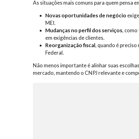
As situações mais comuns para quem pensa e
Novas oportunidades de negócio
exige
MEI.
Mudanças no perfil dos serviços
, como
em exigências de clientes.
Reorganização fiscal
, quando é preciso
Federal.
Não menos importante é alinhar suas escolhas
mercado, mantendo o CNPJ relevante e compe