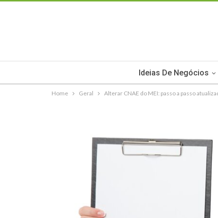
Ideias De Negócios
Home
Geral
Alterar CNAE do MEI: passo a passo atualiz