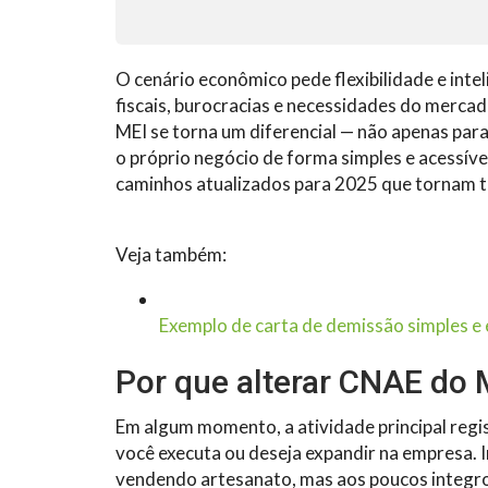
O cenário econômico pede flexibilidade e int
fiscais, burocracias e necessidades do merca
MEI se torna um diferencial — não apenas para
o próprio negócio de forma simples e acessíve
caminhos atualizados para 2025 que tornam tu
Veja também:
Exemplo de carta de demissão simples e
Por que alterar CNAE do 
Em algum momento, a atividade principal regis
você executa ou deseja expandir na empresa
vendendo artesanato, mas aos poucos integrou