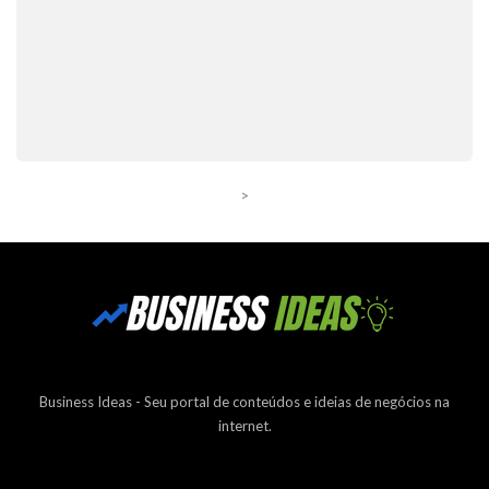
>
Business Ideas - Seu portal de conteúdos e ideias de negócios na
internet.