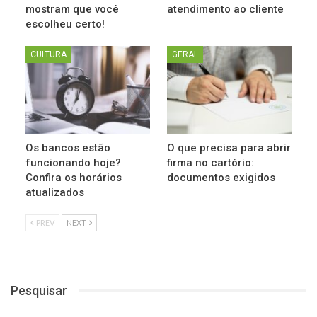
mostram que você
atendimento ao cliente
escolheu certo!
CULTURA
GERAL
Os bancos estão
O que precisa para abrir
funcionando hoje?
firma no cartório:
Confira os horários
documentos exigidos
atualizados
PREV
NEXT
Pesquisar