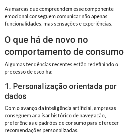
As marcas que compreendem esse componente
emocional conseguem comunicar não apenas
funcionalidades, mas sensações e experiências.
O que há de novo no
comportamento de consumo
Algumas tendências recentes estão redefinindo o
processo de escolha:
1. Personalização orientada por
dados
Com o avanço da inteligência artificial, empresas
conseguem analisar histórico de navegação,
preferências e padrões de consumo para oferecer
recomendações personalizadas.