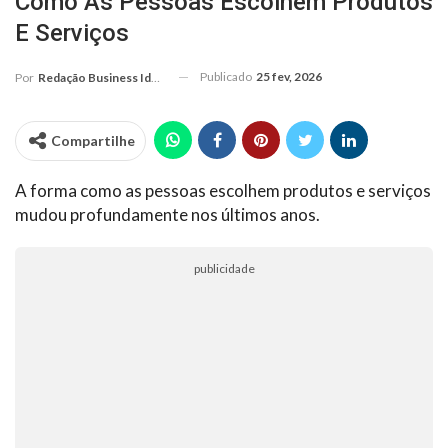
Como As Pessoas Escolhem Produtos
E Serviços
Publicado
25 fev, 2026
Por
Redação Business Ideas
Compartilhe
A forma como as pessoas escolhem produtos e serviços
mudou profundamente nos últimos anos.
publicidade