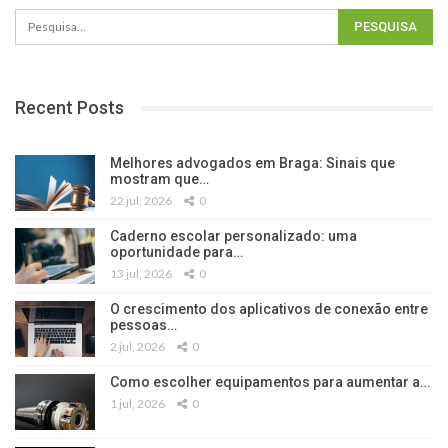
Recent Posts
Melhores advogados em Braga: Sinais que
mostram que…
22 jul, 2026
0
Caderno escolar personalizado: uma
oportunidade para…
13 jul, 2026
0
O crescimento dos aplicativos de conexão entre
pessoas…
2 jul, 2026
0
Como escolher equipamentos para aumentar a…
1 jul, 2026
0