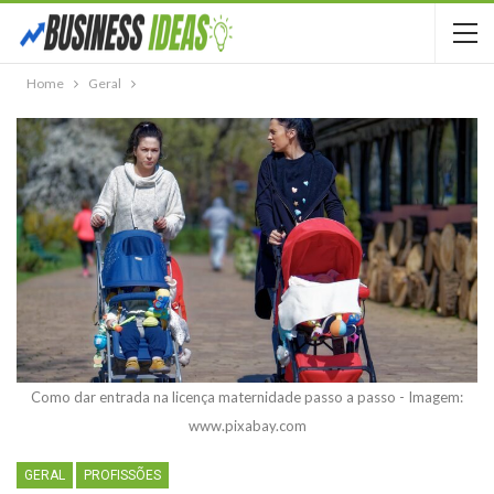
Home
Geral
Como dar entrada na licença maternidade passo a passo - Imagem:
www.pixabay.com
GERAL
PROFISSÕES