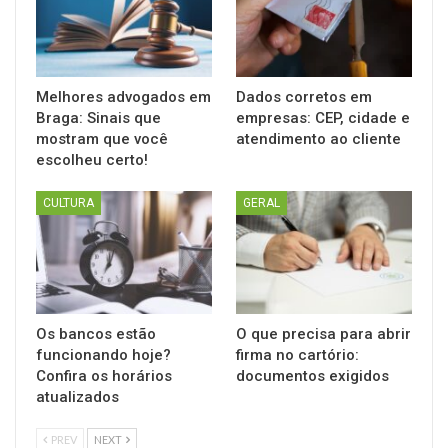
Melhores advogados em
Dados corretos em
Braga: Sinais que
empresas: CEP, cidade e
mostram que você
atendimento ao cliente
escolheu certo!
CULTURA
GERAL
Os bancos estão
O que precisa para abrir
funcionando hoje?
firma no cartório:
Confira os horários
documentos exigidos
atualizados
PREV
NEXT