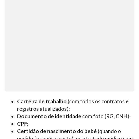
Carteira de trabalho
(com todos os contratos e
registros atualizados);
Documento de identidade
com foto (RG, CNH);
CPF;
Certidão de nascimento do bebê
(quando o
pedido for após o parto), ou atestado médico com