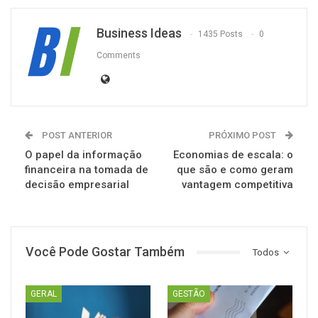
Business Ideas
1435 Posts
0
Comments
POST ANTERIOR
PRÓXIMO POST
O papel da informação
Economias de escala: o
financeira na tomada de
que são e como geram
decisão empresarial
vantagem competitiva
Você Pode Gostar Também
Todos
GERAL
GESTÃO