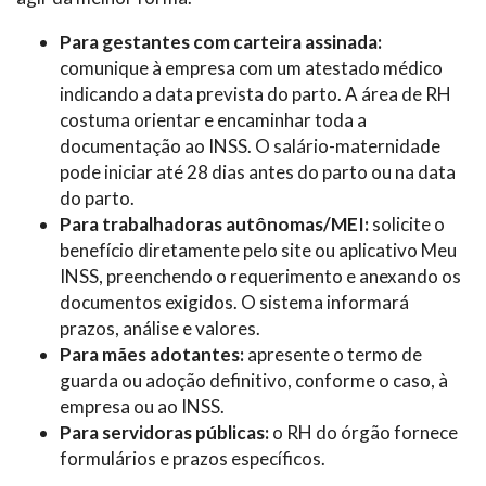
Para gestantes com carteira assinada:
comunique à empresa com um atestado médico
indicando a data prevista do parto. A área de RH
costuma orientar e encaminhar toda a
documentação ao INSS. O salário-maternidade
pode iniciar até 28 dias antes do parto ou na data
do parto.
Para trabalhadoras autônomas/MEI:
solicite o
benefício diretamente pelo site ou aplicativo Meu
INSS, preenchendo o requerimento e anexando os
documentos exigidos. O sistema informará
prazos, análise e valores.
Para mães adotantes:
apresente o termo de
guarda ou adoção definitivo, conforme o caso, à
empresa ou ao INSS.
Para servidoras públicas:
o RH do órgão fornece
formulários e prazos específicos.