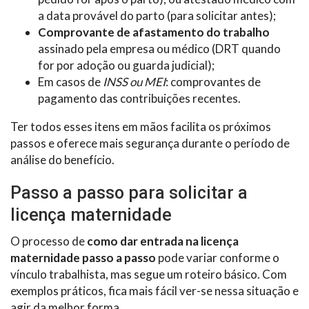
a data provável do parto (para solicitar antes);
Comprovante de afastamento do trabalho
assinado pela empresa ou médico (DRT quando
for por adoção ou guarda judicial);
Em casos de
INSS ou MEI
: comprovantes de
pagamento das contribuições recentes.
Ter todos esses itens em mãos facilita os próximos
passos e oferece mais segurança durante o período de
análise do benefício.
Passo a passo para solicitar a
licença maternidade
O processo de
como dar entrada na licença
maternidade passo a passo
pode variar conforme o
vínculo trabalhista, mas segue um roteiro básico. Com
exemplos práticos, fica mais fácil ver-se nessa situação e
agir da melhor forma.