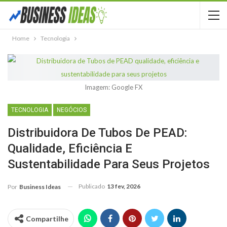
Home
Tecnologia
Imagem: Google FX
TECNOLOGIA
NEGÓCIOS
Distribuidora De Tubos De PEAD:
Qualidade, Eficiência E
Sustentabilidade Para Seus Projetos
Publicado
13 fev, 2026
Por
Business Ideas
Compartilhe