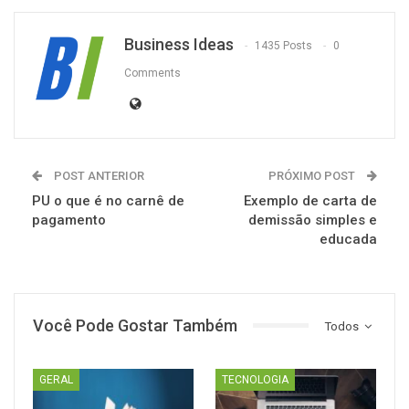
Business Ideas
1435 Posts
0
Comments
POST ANTERIOR
PRÓXIMO POST
PU o que é no carnê de
Exemplo de carta de
pagamento
demissão simples e
educada
Você Pode Gostar Também
Todos
GERAL
TECNOLOGIA