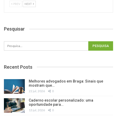
PREV
NEXT
Pesquisar
Recent Posts
Melhores advogados em Braga: Sinais que
mostram que…
22 jul, 2026
0
Caderno escolar personalizado: uma
oportunidade para…
13 jul, 2026
0