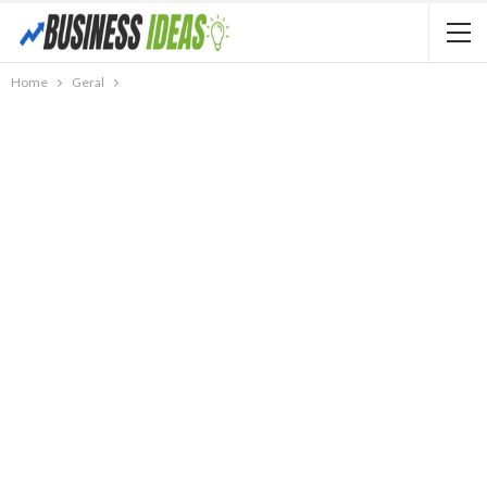
Home
Geral