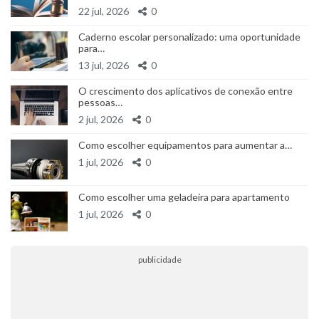
22 jul, 2026
0
Caderno escolar personalizado: uma oportunidade
para…
13 jul, 2026
0
O crescimento dos aplicativos de conexão entre
pessoas…
2 jul, 2026
0
Como escolher equipamentos para aumentar a…
1 jul, 2026
0
Como escolher uma geladeira para apartamento
1 jul, 2026
0
publicidade