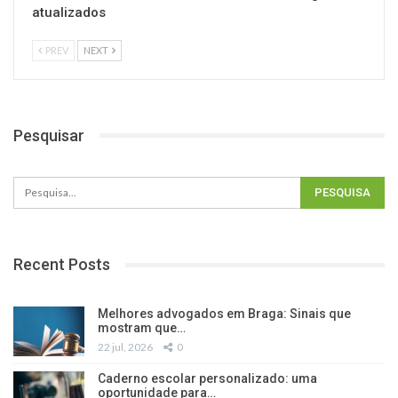
atualizados
PREV
NEXT
Pesquisar
Recent Posts
Melhores advogados em Braga: Sinais que
mostram que…
22 jul, 2026
0
Caderno escolar personalizado: uma
oportunidade para…