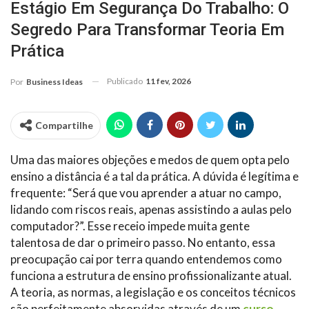
Estágio Em Segurança Do Trabalho: O
Segredo Para Transformar Teoria Em
Prática
Publicado
11 fev, 2026
Por
Business Ideas
Compartilhe
Uma das maiores objeções e medos de quem opta pelo
ensino a distância é a tal da prática. A dúvida é legítima e
frequente: “Será que vou aprender a atuar no campo,
lidando com riscos reais, apenas assistindo a aulas pelo
computador?”. Esse receio impede muita gente
talentosa de dar o primeiro passo. No entanto, essa
preocupação cai por terra quando entendemos como
funciona a estrutura de ensino profissionalizante atual.
A teoria, as normas, a legislação e os conceitos técnicos
são perfeitamente absorvidas através de um
curso