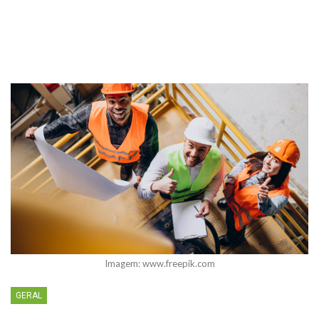
Imagem: www.freepik.com
GERAL