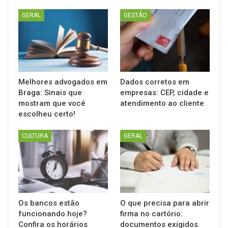
GERAL
GESTÃO
Melhores advogados em
Dados corretos em
Braga: Sinais que
empresas: CEP, cidade e
mostram que você
atendimento ao cliente
escolheu certo!
CULTURA
GERAL
Os bancos estão
O que precisa para abrir
funcionando hoje?
firma no cartório:
Confira os horários
documentos exigidos