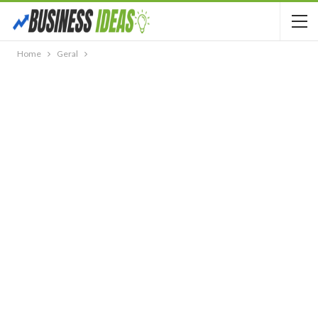
Home
Geral