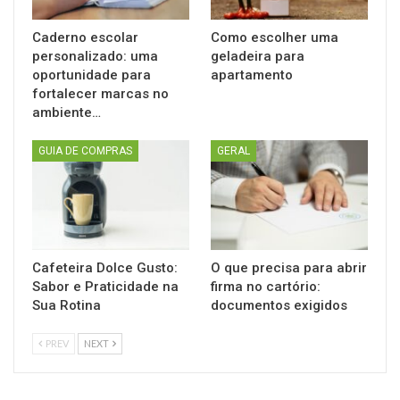
Caderno escolar
Como escolher uma
personalizado: uma
geladeira para
oportunidade para
apartamento
fortalecer marcas no
ambiente…
GUIA DE COMPRAS
GERAL
Cafeteira Dolce Gusto:
O que precisa para abrir
Sabor e Praticidade na
firma no cartório:
Sua Rotina
documentos exigidos
PREV
NEXT