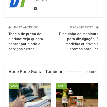
Comments
POST ANTERIOR
PRÓXIMO POST
Tabela de preço de
Plaquinha de manicure
diarista: veja quanto
para divulgação: 8
cobrar por diária e
modelos criativos e
serviços extras
prontos para uso
Você Pode Gostar Também
Todos
CASA
CASA