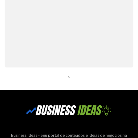
>
Business Ideas - Seu portal de conteúdos e ideias de negócios na