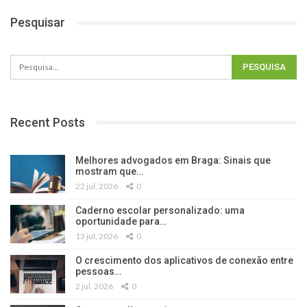
Pesquisar
Recent Posts
Melhores advogados em Braga: Sinais que
mostram que…
22 jul, 2026
0
Caderno escolar personalizado: uma
oportunidade para…
13 jul, 2026
0
O crescimento dos aplicativos de conexão entre
pessoas…
2 jul, 2026
0