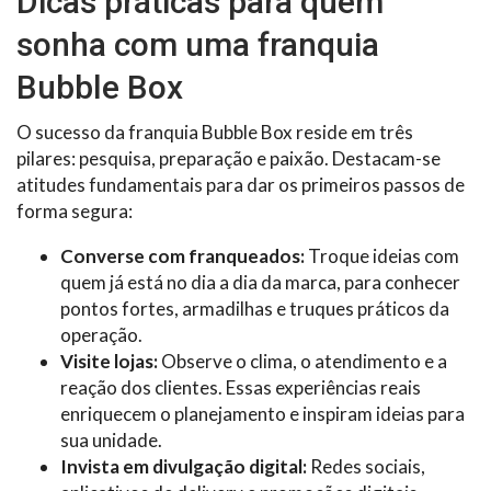
Dicas práticas para quem
sonha com uma franquia
Bubble Box
O sucesso da franquia Bubble Box reside em três
pilares: pesquisa, preparação e paixão. Destacam-se
atitudes fundamentais para dar os primeiros passos de
forma segura:
Converse com franqueados:
Troque ideias com
quem já está no dia a dia da marca, para conhecer
pontos fortes, armadilhas e truques práticos da
operação.
Visite lojas:
Observe o clima, o atendimento e a
reação dos clientes. Essas experiências reais
enriquecem o planejamento e inspiram ideias para
sua unidade.
Invista em divulgação digital:
Redes sociais,