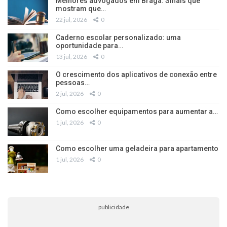
Melhores advogados em Braga: Sinais que
mostram que…
22 jul, 2026
0
Caderno escolar personalizado: uma
oportunidade para…
13 jul, 2026
0
O crescimento dos aplicativos de conexão entre
pessoas…
2 jul, 2026
0
Como escolher equipamentos para aumentar a…
1 jul, 2026
0
Como escolher uma geladeira para apartamento
1 jul, 2026
0
publicidade