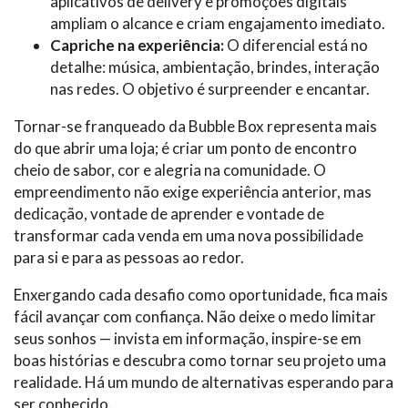
aplicativos de delivery e promoções digitais
ampliam o alcance e criam engajamento imediato.
Capriche na experiência:
O diferencial está no
detalhe: música, ambientação, brindes, interação
nas redes. O objetivo é surpreender e encantar.
Tornar-se franqueado da Bubble Box representa mais
do que abrir uma loja; é criar um ponto de encontro
cheio de sabor, cor e alegria na comunidade. O
empreendimento não exige experiência anterior, mas
dedicação, vontade de aprender e vontade de
transformar cada venda em uma nova possibilidade
para si e para as pessoas ao redor.
Enxergando cada desafio como oportunidade, fica mais
fácil avançar com confiança. Não deixe o medo limitar
seus sonhos — invista em informação, inspire-se em
boas histórias e descubra como tornar seu projeto uma
realidade. Há um mundo de alternativas esperando para
ser conhecido.