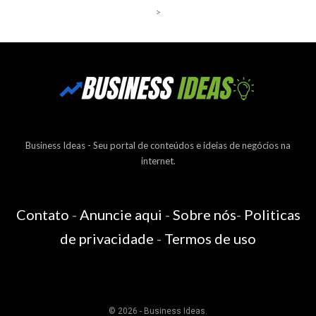
>
Business Ideas - Seu portal de conteúdos e ideias de negócios na
internet.
Contato
-
Anuncie aqui
-
Sobre nós
-
Politicas
de privacidade
-
Termos de uso
© 2026 - Business Ideas.