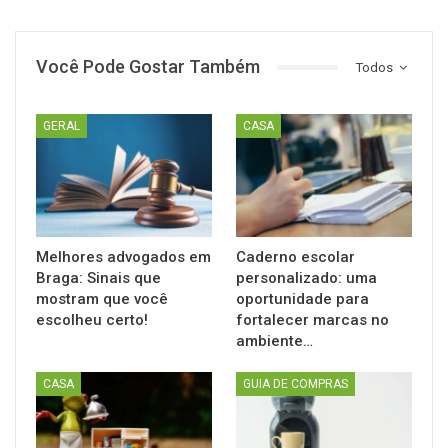
Você Pode Gostar Também
Todos
GERAL
CASA
Melhores advogados em
Caderno escolar
Braga: Sinais que
personalizado: uma
mostram que você
oportunidade para
escolheu certo!
fortalecer marcas no
ambiente…
CASA
GUIA DE COMPRAS