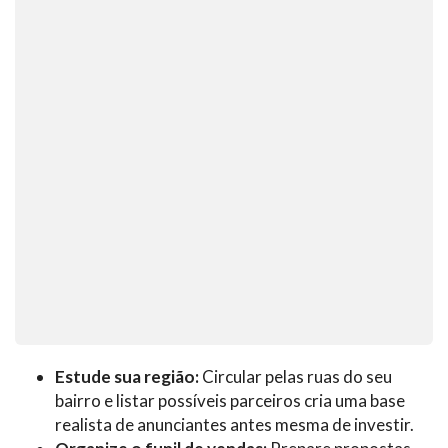
Estude sua região:
Circular pelas ruas do seu
bairro e listar possíveis parceiros cria uma base
realista de anunciantes antes mesma de investir.