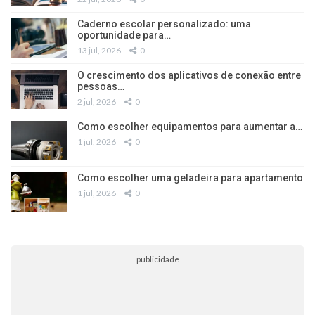
Caderno escolar personalizado: uma
oportunidade para…
13 jul, 2026
0
O crescimento dos aplicativos de conexão entre
pessoas…
2 jul, 2026
0
Como escolher equipamentos para aumentar a…
1 jul, 2026
0
Como escolher uma geladeira para apartamento
1 jul, 2026
0
publicidade