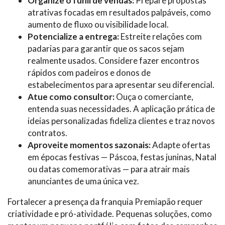
Organize o funil de vendas:
Prepare propostas
atrativas focadas em resultados palpáveis, como
aumento de fluxo ou visibilidade local.
Potencialize a entrega:
Estreite relações com
padarias para garantir que os sacos sejam
realmente usados. Considere fazer encontros
rápidos com padeiros e donos de
estabelecimentos para apresentar seu diferencial.
Atue como consultor:
Ouça o comerciante,
entenda suas necessidades. A aplicação prática de
ideias personalizadas fideliza clientes e traz novos
contratos.
Aproveite momentos sazonais:
Adapte ofertas
em épocas festivas — Páscoa, festas juninas, Natal
ou datas comemorativas — para atrair mais
anunciantes de uma única vez.
Fortalecer a presença da franquia Premiapão requer
criatividade e pró-atividade. Pequenas soluções, como