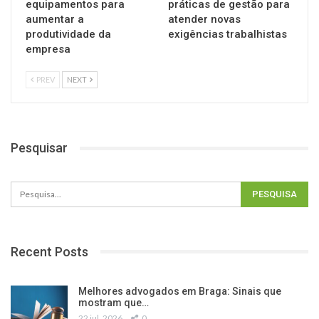
equipamentos para
práticas de gestão para
aumentar a
atender novas
produtividade da
exigências trabalhistas
empresa
PREV
NEXT
Pesquisar
Recent Posts
Melhores advogados em Braga: Sinais que
mostram que…
22 jul, 2026
0