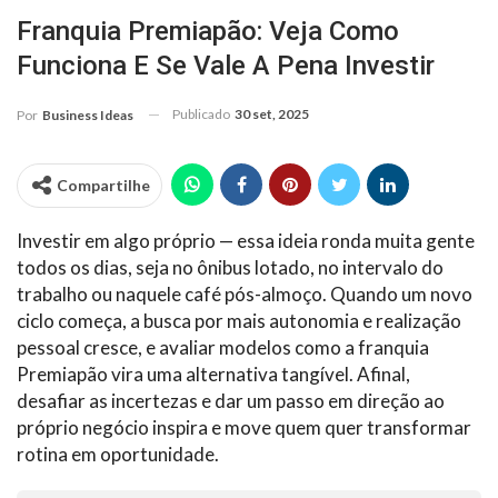
Franquia Premiapão: Veja Como
Funciona E Se Vale A Pena Investir
Publicado
30 set, 2025
Por
Business Ideas
Compartilhe
Investir em algo próprio — essa ideia ronda muita gente
todos os dias, seja no ônibus lotado, no intervalo do
trabalho ou naquele café pós-almoço. Quando um novo
ciclo começa, a busca por mais autonomia e realização
pessoal cresce, e avaliar modelos como a franquia
Premiapão vira uma alternativa tangível. Afinal,
desafiar as incertezas e dar um passo em direção ao
próprio negócio inspira e move quem quer transformar
rotina em oportunidade.