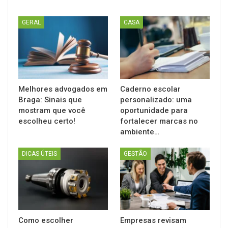
GERAL
CASA
Melhores advogados em
Caderno escolar
Braga: Sinais que
personalizado: uma
mostram que você
oportunidade para
escolheu certo!
fortalecer marcas no
ambiente…
DICAS ÚTEIS
GESTÃO
Como escolher
Empresas revisam