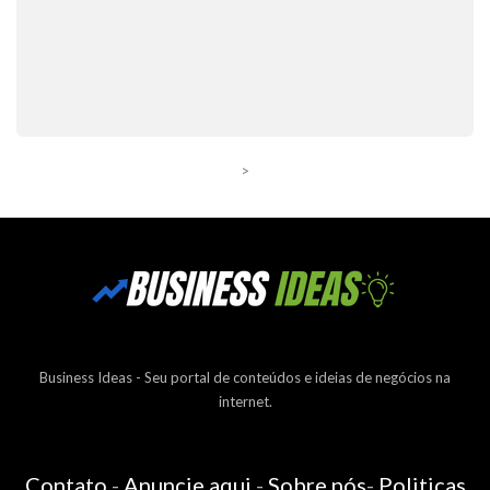
>
Business Ideas - Seu portal de conteúdos e ideias de negócios na
internet.
Contato
-
Anuncie aqui
-
Sobre nós
-
Politicas