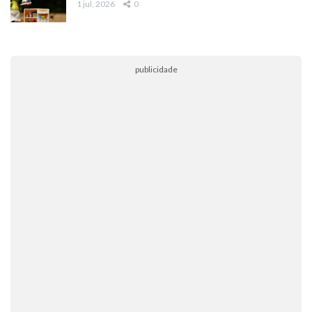
1 jul, 2026
0
publicidade