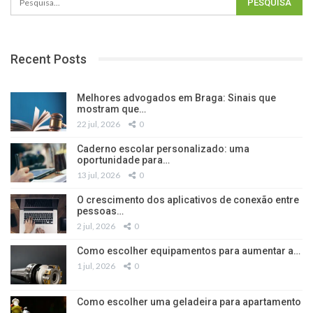
Recent Posts
Melhores advogados em Braga: Sinais que
mostram que…
22 jul, 2026
0
Caderno escolar personalizado: uma
oportunidade para…
13 jul, 2026
0
O crescimento dos aplicativos de conexão entre
pessoas…
2 jul, 2026
0
Como escolher equipamentos para aumentar a…
1 jul, 2026
0
Como escolher uma geladeira para apartamento