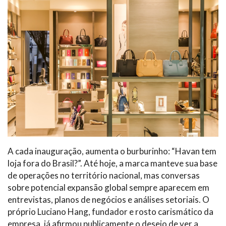
A cada inauguração, aumenta o burburinho: “Havan tem
loja fora do Brasil?”. Até hoje, a marca manteve sua base
de operações no território nacional, mas conversas
sobre potencial expansão global sempre aparecem em
entrevistas, planos de negócios e análises setoriais. O
próprio Luciano Hang, fundador e rosto carismático da
empresa, já afirmou publicamente o desejo de ver a