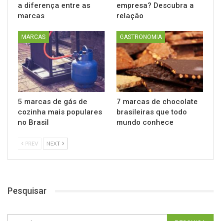
a diferença entre as
empresa? Descubra a
marcas
relação
MARCAS
GASTRONOMIA
5 marcas de gás de
7 marcas de chocolate
cozinha mais populares
brasileiras que todo
no Brasil
mundo conhece
PREV
NEXT
Pesquisar