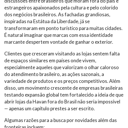
discussões entre brasileiros que moram fora do país e
estrangeiros apaixonados pela cultura e pelo colorido
dos negócios brasileiros. As fachadas grandiosas,
inspiradas na Estátua da Liberdade, já se
transformaram em ponto turístico para muitas cidades.
É natural imaginar que marcas com essa identidade
marcante despertem vontade de ganhar o exterior.
Clientes que cresceram visitando as lojas sentem falta
de espaços similares em países onde vivem,
especialmente aqueles que valorizam o olhar caloroso
do atendimento brasileiro, as ações sazonais, a
variedade de produtos e os preços competitivos. Além
disso, um movimento crescente de empresas brasileiras
testando expansão global tem fortalecido a ideia de que
abrir lojas da Havan fora do Brasil não seria impossível
— apenas um capítulo prestes a ser escrito.
Algumas razões para a busca por novidades além das
fronteiras incluem: