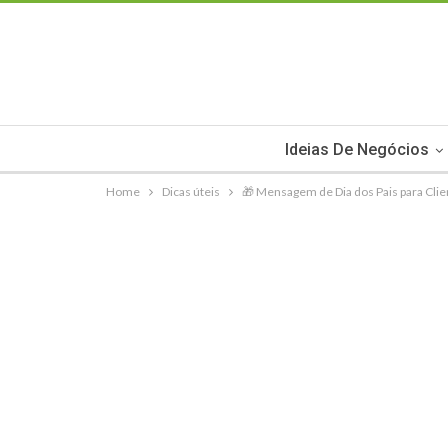
Ideias De Negócios
Home
Dicas úteis
🎁 Mensagem de Dia dos Pais para Cli