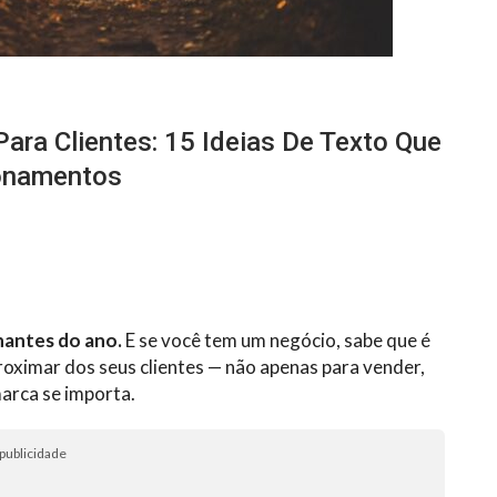
ra Clientes: 15 Ideias De Texto Que
ionamentos
nantes do ano.
E se você tem um negócio, sabe que é
ximar dos seus clientes — não apenas para vender,
marca se importa.
publicidade