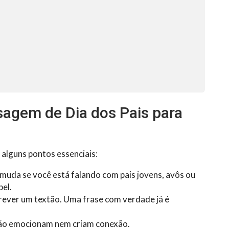
agem de Dia dos Pais para
 alguns pontos essenciais:
uda se você está falando com pais jovens, avôs ou
el.
rever um textão. Uma frase com verdade já é
ão emocionam nem criam conexão.