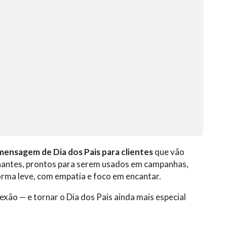
 mensagem de Dia dos Pais para clientes
que vão
nantes, prontos para serem usados em campanhas,
orma leve, com empatia e foco em encantar.
xão — e tornar o Dia dos Pais ainda mais especial