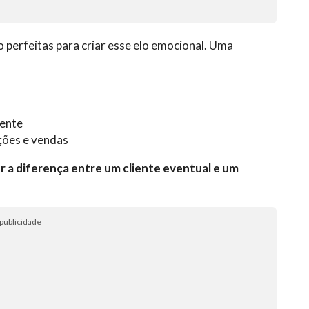
perfeitas para criar esse elo emocional. Uma
iente
ções e vendas
 a diferença entre um cliente eventual e um
publicidade