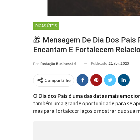
DICAS ÚTEIS
🎁 Mensagem De Dia Dos Pais Pa
Encantam E Fortalecem Relac
Publicado
21 abr, 2025
Por
Redação Business Ideas
Compartilhe
O Dia dos Pais é uma das datas mais emocio
também uma grande oportunidade para se apro
mas para fortalecer laços e mostrar que sua 