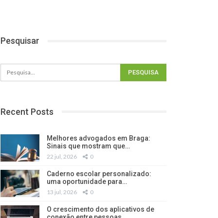
Pesquisar
Recent Posts
Melhores advogados em Braga:
Sinais que mostram que…
22 jul, 2026
0
Caderno escolar personalizado:
uma oportunidade para…
13 jul, 2026
0
O crescimento dos aplicativos de
conexão entre pessoas…