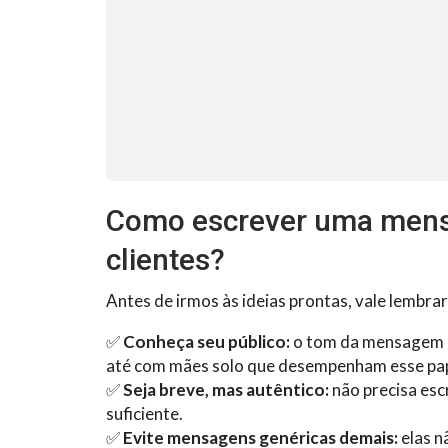
Como escrever uma mens
clientes?
Antes de irmos às ideias prontas, vale lembrar
✅
Conheça seu público:
o tom da mensagem m
até com mães solo que desempenham esse pap
✅
Seja breve, mas autêntico:
não precisa esc
suficiente.
✅
Evite mensagens genéricas demais:
elas n