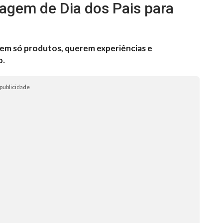
agem de Dia dos Pais para
rem só produtos, querem experiências e
o.
publicidade