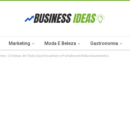
Marketing
Moda E Beleza
Gastronomia
entes: 15 Ideias de Texto Que Encantam e Fortalecem Relacionamentos