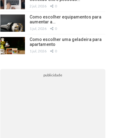
2 jul, 2026
0
Como escolher equipamentos para
aumentar a…
1 jul, 2026
0
Como escolher uma geladeira para
apartamento
1 jul, 2026
0
publicidade