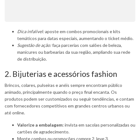
Dica infalível:
aposte em combos promocionais e kits
temáticos para datas especiais, aumentando o ticket médio.
Sugestão de ação:
faça parcerias com salões de beleza,
manicures ou barbearias da sua região, ampliando sua rede
de distribuição.
2. Bijuterias e acessórios fashion
Brincos, colares, pulseiras e anéis sempre encontram público
animado, principalmente quando o preço final encanta. Os
produtos podem ser customizados ou seguir tendências, e contam
com fornecedores competitivos em grandes centros urbanos ou
até online.
Valorize a embalagem:
invista em sacolas personalizadas ou
cartões de agradecimento.
Monte combos ou promoções compre 2, leve 3,