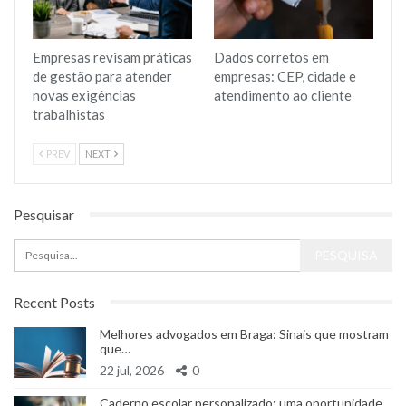
Empresas revisam práticas
Dados corretos em
de gestão para atender
empresas: CEP, cidade e
novas exigências
atendimento ao cliente
trabalhistas
PREV
NEXT
Pesquisar
Recent Posts
Melhores advogados em Braga: Sinais que mostram
que…
22 jul, 2026
0
Caderno escolar personalizado: uma oportunidade