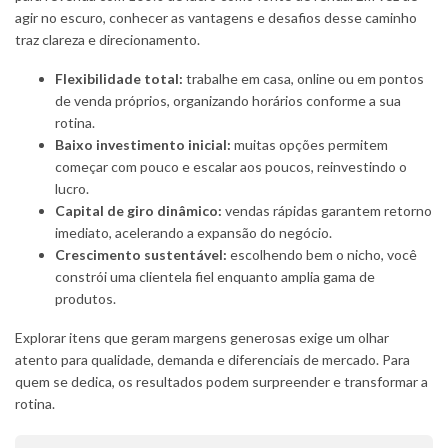
agir no escuro, conhecer as vantagens e desafios desse caminho
traz clareza e direcionamento.
Flexibilidade total:
trabalhe em casa, online ou em pontos
de venda próprios, organizando horários conforme a sua
rotina.
Baixo investimento inicial:
muitas opções permitem
começar com pouco e escalar aos poucos, reinvestindo o
lucro.
Capital de giro dinâmico:
vendas rápidas garantem retorno
imediato, acelerando a expansão do negócio.
Crescimento sustentável:
escolhendo bem o nicho, você
constrói uma clientela fiel enquanto amplia gama de
produtos.
Explorar itens que geram margens generosas exige um olhar
atento para qualidade, demanda e diferenciais de mercado. Para
quem se dedica, os resultados podem surpreender e transformar a
rotina.