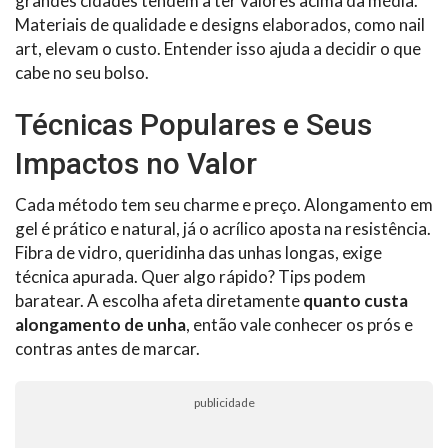
grandes cidades tendem a ter valores acima da média.
Materiais de qualidade e designs elaborados, como nail
art, elevam o custo. Entender isso ajuda a decidir o que
cabe no seu bolso.
Técnicas Populares e Seus
Impactos no Valor
Cada método tem seu charme e preço. Alongamento em
gel é prático e natural, já o acrílico aposta na resistência.
Fibra de vidro, queridinha das unhas longas, exige
técnica apurada. Quer algo rápido? Tips podem
baratear. A escolha afeta diretamente
quanto custa
alongamento de unha
, então vale conhecer os prós e
contras antes de marcar.
publicidade