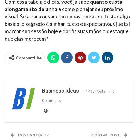
Com essa tabela e dicas, você já sabe
quanto custa
alongamento de unha
e como planejar seu próximo
visual. Seja para ousar com unhas longas ou testar algo
básico, o segredo é alinhar custo e expectativa. Que tal
marcar sua sessão hoje e dar às suas mãos o destaque
que elas merecem?
Compartilhe
Business Ideas
1435 Posts
0
Comments
POST ANTERIOR
PRÓXIMO POST