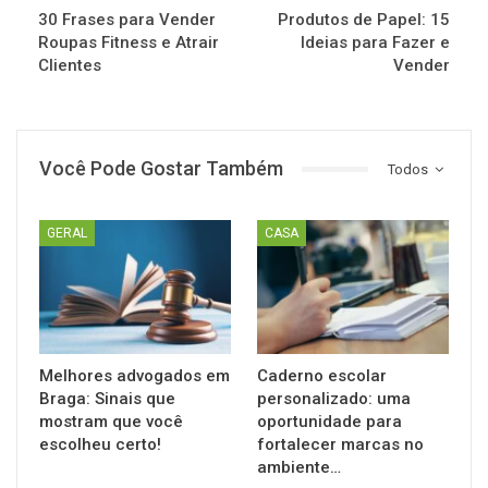
30 Frases para Vender
Produtos de Papel: 15
Roupas Fitness e Atrair
Ideias para Fazer e
Clientes
Vender
Você Pode Gostar Também
Todos
GERAL
CASA
Melhores advogados em
Caderno escolar
Braga: Sinais que
personalizado: uma
mostram que você
oportunidade para
escolheu certo!
fortalecer marcas no
ambiente…