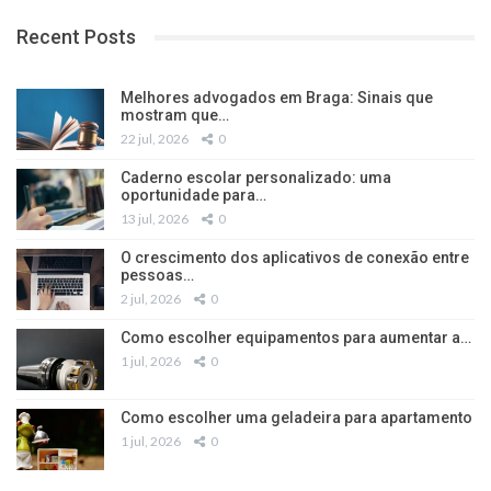
Recent Posts
Melhores advogados em Braga: Sinais que
mostram que…
22 jul, 2026
0
Caderno escolar personalizado: uma
oportunidade para…
13 jul, 2026
0
O crescimento dos aplicativos de conexão entre
pessoas…
2 jul, 2026
0
Como escolher equipamentos para aumentar a…
1 jul, 2026
0
Como escolher uma geladeira para apartamento
1 jul, 2026
0