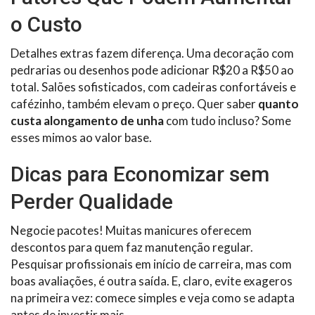
o Custo
Detalhes extras fazem diferença. Uma decoração com
pedrarias ou desenhos pode adicionar R$20 a R$50 ao
total. Salões sofisticados, com cadeiras confortáveis e
cafézinho, também elevam o preço. Quer saber
quanto
custa alongamento de unha
com tudo incluso? Some
esses mimos ao valor base.
Dicas para Economizar sem
Perder Qualidade
Negocie pacotes! Muitas manicures oferecem
descontos para quem faz manutenção regular.
Pesquisar profissionais em início de carreira, mas com
boas avaliações, é outra saída. E, claro, evite exageros
na primeira vez: comece simples e veja como se adapta
antes de investir mais.