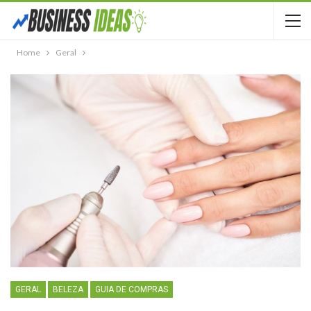
Home
Geral
GERAL
BELEZA
GUIA DE COMPRAS