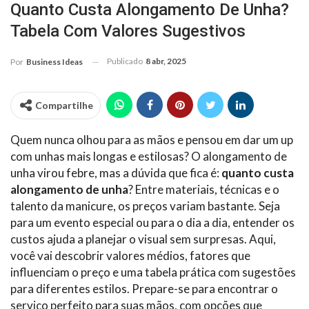
Quanto Custa Alongamento De Unha?
Tabela Com Valores Sugestivos
Publicado
8 abr, 2025
Por
Business Ideas
Compartilhe
Quem nunca olhou para as mãos e pensou em dar um up
com unhas mais longas e estilosas? O alongamento de
unha virou febre, mas a dúvida que fica é:
quanto custa
alongamento de unha
? Entre materiais, técnicas e o
talento da manicure, os preços variam bastante. Seja
para um evento especial ou para o dia a dia, entender os
custos ajuda a planejar o visual sem surpresas. Aqui,
você vai descobrir valores médios, fatores que
influenciam o preço e uma tabela prática com sugestões
para diferentes estilos. Prepare-se para encontrar o
serviço perfeito para suas mãos, com opções que