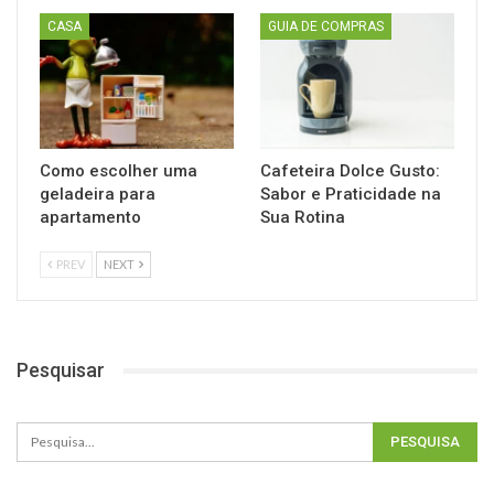
CASA
GUIA DE COMPRAS
Como escolher uma
Cafeteira Dolce Gusto:
geladeira para
Sabor e Praticidade na
apartamento
Sua Rotina
PREV
NEXT
Pesquisar