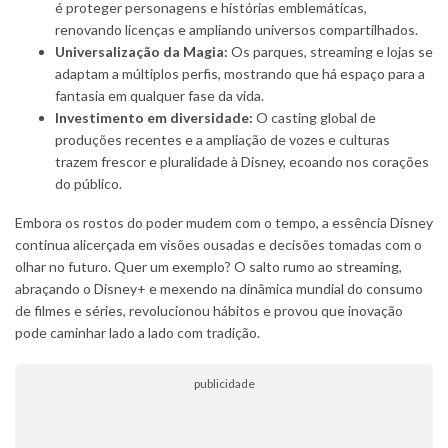
é proteger personagens e histórias emblemáticas,
renovando licenças e ampliando universos compartilhados.
Universalização da Magia:
Os parques, streaming e lojas se
adaptam a múltiplos perfis, mostrando que há espaço para a
fantasia em qualquer fase da vida.
Investimento em diversidade:
O casting global de
produções recentes e a ampliação de vozes e culturas
trazem frescor e pluralidade à Disney, ecoando nos corações
do público.
Embora os rostos do poder mudem com o tempo, a essência Disney
continua alicerçada em visões ousadas e decisões tomadas com o
olhar no futuro. Quer um exemplo? O salto rumo ao streaming,
abraçando o Disney+ e mexendo na dinâmica mundial do consumo
de filmes e séries, revolucionou hábitos e provou que inovação
pode caminhar lado a lado com tradição.
publicidade