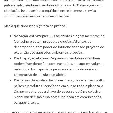
pulverizado
, nenhum investidor ultrapassa 10% das ações em
circulação. Isso mantém o equilíbrio entre interesses, evita
monopólios e incentiva decisões coletivas.
Mas o que tudo isso significa na prática?
Votação estratégica:
Os acionistas elegem membros do
Conselho e votam propostas cruciais. Atentos ao
desempenho, têm poder de influenciar desde projetos de
expansão até questões ambientais e sociais.
Participação efetiva:
Pequenos investidores também
podem “ser donos” ao comprar ações, mesmo em volumes
reduzidos. Isso aproxima pessoas comuns do universo
corporativo de um gigante global.
Parcerias diversificadas:
Com operações em mais de 40
países e produtos licenciados em quase todo o planeta, a
Disney mostra que a chave do sucesso está no coletivo.
Nenhuma decisão é isolada; tudo ecoa em comunidades,
parques e telas.
Empresas como a Disney inspiram até quem sonha em transformar