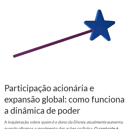
Participação acionária e
expansão global: como funciona
a dinâmica de poder
A inquietação sobre
quem é o dono da Disney atualmente
aumenta
quando olhamos o movimento das ações na Bolsa.
O controle é