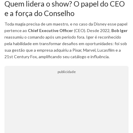
Quem lidera o show? O papel do CEO
e a força do Conselho
Toda magia precisa de um maestro, e no caso da Disney esse papel
pertence ao
Chief Executive Officer
(CEO). Desde 2022,
Bob Iger
reassumiu o comando após um período fora. Iger é reconhecido
pela habilidade em transformar desafios em oportunidades: foi sob
sua gestão que a empresa adquiriu a Pixar, Marvel, Lucasfilm e a
21st Century Fox, amplificando seu catálogo e influência.
publicidade