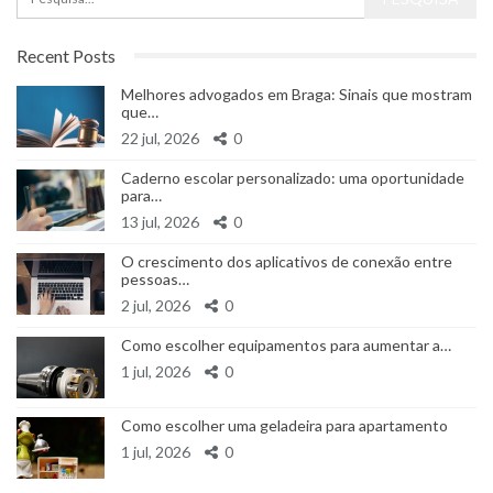
Recent Posts
Melhores advogados em Braga: Sinais que mostram
que…
22 jul, 2026
0
Caderno escolar personalizado: uma oportunidade
para…
13 jul, 2026
0
O crescimento dos aplicativos de conexão entre
pessoas…
2 jul, 2026
0
Como escolher equipamentos para aumentar a…
1 jul, 2026
0
Como escolher uma geladeira para apartamento
1 jul, 2026
0