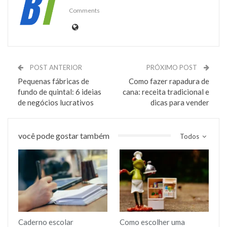
Comments
POST ANTERIOR
PRÓXIMO POST
Pequenas fábricas de
Como fazer rapadura de
fundo de quintal: 6 ideias
cana: receita tradicional e
de negócios lucrativos
dicas para vender
você pode gostar também
Todos
Caderno escolar
Como escolher uma