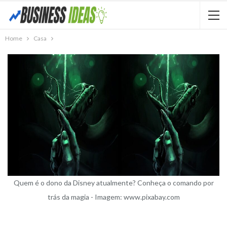
Home
Casa
Quem é o dono da Disney atualmente? Conheça o comando por
trás da magia - Imagem: www.pixabay.com