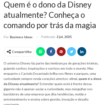
Quem é o dono da Disney
atualmente? Conheça o
comando por trás da magia
Publicado
2 jul, 2025
Por
Business Ideas
Compartilhe
O universo Disney faz parte das lembranças de gerações inteiras,
guiando sonhos, inspirações e sorrisos em todo o mundo. Mas
enquanto o Castelo Encantado brilha nos filmes e parques, uma
curiosidade sempre ronda corações atentos: afinal,
quem é o dono
da Disney atualmente
? Entender quem está à frente dessa
gigante não é apenas saciar a curiosidade, mas mergulhar nos
bastidores de uma empresa que dita tendências, molda o
entretenimento e ensina sobre gestão, inovação e desafio
constante.