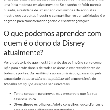
uma ideia modesta em algo inovador. Se o sonho de Walt parecia
ousadia, a realidade de um império com milhões de acionistas
mostra que acreditar, investir e compartilhar responsabilidades é o
segredo para transformar negócios e encantar gerações.
O que podemos aprender com
quem é o dono da Disney
atualmente?
Ver a trajetória de quem está à frente desse império serve como
lição para profissionais de todas as áreas e empreendedores de
todos os portes. Da
resiliência
ao assumir riscos, passando pela
capacidade de
ouvir diferentes públicos
até a importância do
trabalho em equipe
, as lições são universais.
Tenha coragem para inovar, mas preserve o que faz sua
essência única.
Diversifique os olhares:
Adote conselhos, ouça clientes e
esteja aberto a diferentes perspectivas.