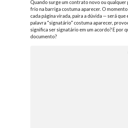
Quando surge um contrato novo ou qualquer pa
frio na barriga costuma aparecer. O momento 
cada página virada, paira a dúvida — será que e
palavra “signatário” costuma aparecer, provo
significa ser signatário em um acordo? E por 
documento?