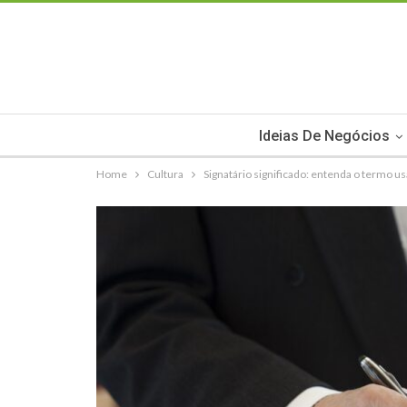
Ideias De Negócios
Home
Cultura
Signatário significado: entenda o termo 