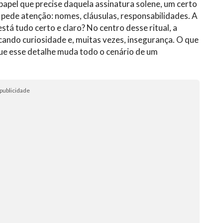
pel que precise daquela assinatura solene, um certo
pede atenção: nomes, cláusulas, responsabilidades. A
stá tudo certo e claro? No centro desse ritual, a
cando curiosidade e, muitas vezes, insegurança. O que
que esse detalhe muda todo o cenário de um
publicidade