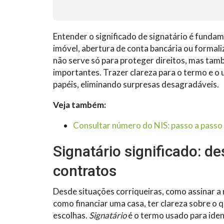
Entender o significado de signatário é fundam
imóvel, abertura de conta bancária ou formali
não serve só para proteger direitos, mas tam
importantes. Trazer clareza para o termo e o 
papéis, eliminando surpresas desagradáveis.
Veja também:
Consultar número do NIS: passo a passo 
Signatário significado: 
contratos
Desde situações corriqueiras, como assinar a 
como financiar uma casa, ter clareza sobre o q
escolhas.
Signatário
é o termo usado para ident