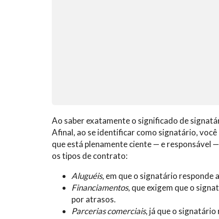
Ao saber exatamente o significado de signatá
Afinal, ao se identificar como signatário, voc
que está plenamente ciente — e responsável —
os tipos de contrato:
Aluguéis
, em que o signatário responde 
Financiamentos
, que exigem que o signa
por atrasos.
Parcerias comerciais
, já que o signatár