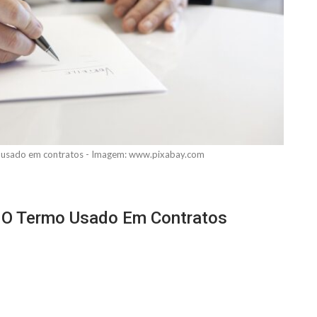
mo usado em contratos - Imagem: www.pixabay.com
da O Termo Usado Em Contratos