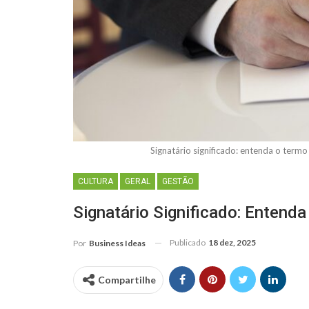
Signatário significado: entenda o ter
CULTURA
GERAL
GESTÃO
Signatário Significado: Enten
Publicado
18 dez, 2025
Por
Business Ideas
Compartilhe