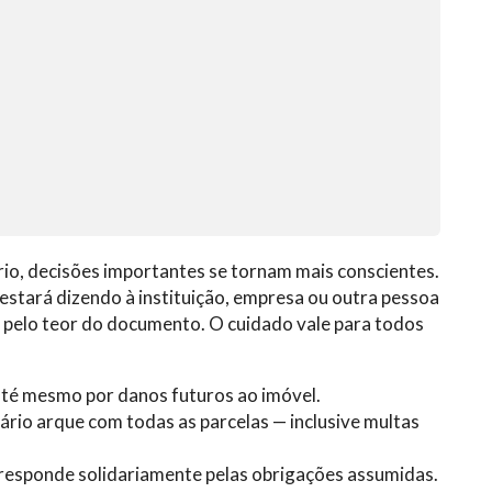
rio, decisões importantes se tornam mais conscientes.
ê estará dizendo à instituição, empresa ou outra pessoa
 pelo teor do documento. O cuidado vale para todos
até mesmo por danos futuros ao imóvel.
tário arque com todas as parcelas — inclusive multas
io responde solidariamente pelas obrigações assumidas.