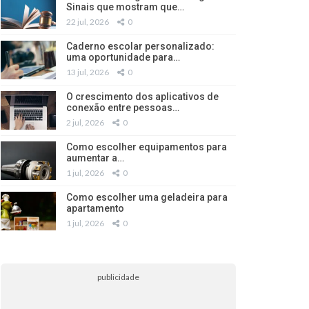
Sinais que mostram que…
22 jul, 2026
0
Caderno escolar personalizado:
uma oportunidade para…
13 jul, 2026
0
O crescimento dos aplicativos de
conexão entre pessoas…
2 jul, 2026
0
Como escolher equipamentos para
aumentar a…
1 jul, 2026
0
Como escolher uma geladeira para
apartamento
1 jul, 2026
0
publicidade