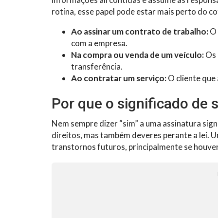
rotina, esse papel pode estar mais perto do co
Ao assinar um contrato de trabalho:
O 
com a empresa.
Na compra ou venda de um veículo:
Os 
transferência.
Ao contratar um serviço:
O cliente que
Por que o significado de 
Nem sempre dizer “sim” a uma assinatura signi
direitos, mas também deveres perante a lei.
transtornos futuros, principalmente se houver