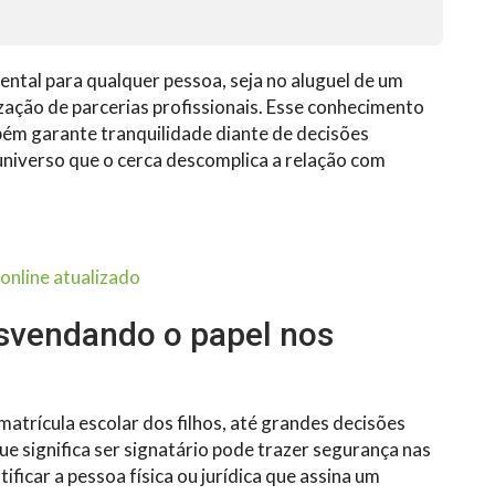
ental para qualquer pessoa, seja no aluguel de um
zação de parcerias profissionais. Esse conhecimento
bém garante tranquilidade diante de decisões
universo que o cerca descomplica a relação com
online atualizado
desvendando o papel nos
matrícula escolar dos filhos, até grandes decisões
ue significa ser signatário pode trazer segurança nas
ificar a pessoa física ou jurídica que assina um