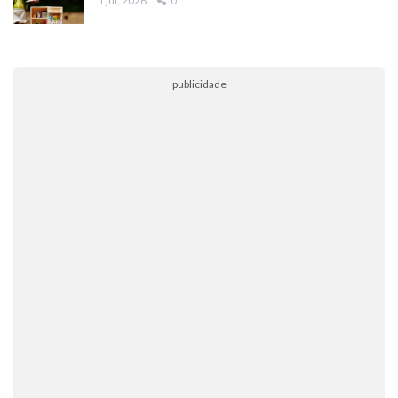
1 jul, 2026
0
publicidade