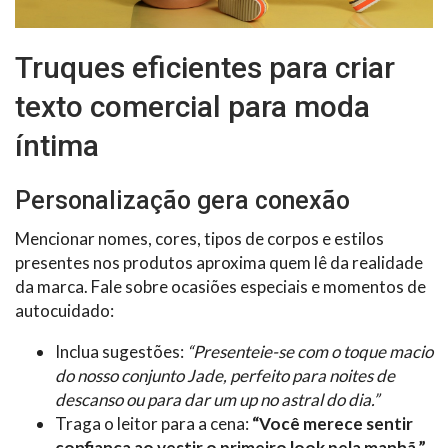
Truques eficientes para criar
texto comercial para moda
íntima
Personalização gera conexão
Mencionar nomes, cores, tipos de corpos e estilos
presentes nos produtos aproxima quem lê da realidade
da marca. Fale sobre ocasiões especiais e momentos de
autocuidado:
Inclua sugestões:
“Presenteie-se com o toque macio
do nosso conjunto Jade, perfeito para noites de
descanso ou para dar um up no astral do dia.”
Traga o leitor para a cena:
“Você merece sentir
confiança ao vestir o primeiro look pela manhã.”