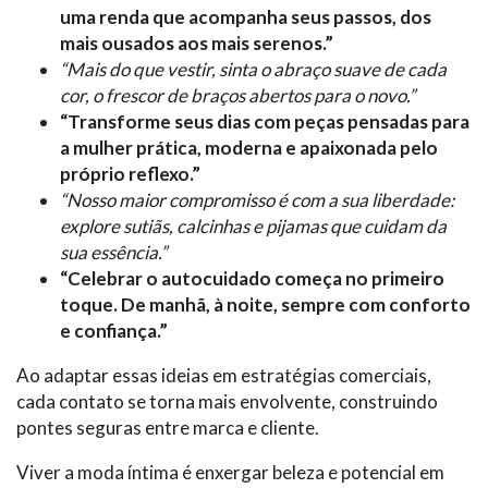
uma renda que acompanha seus passos, dos
mais ousados aos mais serenos.”
“Mais do que vestir, sinta o abraço suave de cada
cor, o frescor de braços abertos para o novo.”
“Transforme seus dias com peças pensadas para
a mulher prática, moderna e apaixonada pelo
próprio reflexo.”
“Nosso maior compromisso é com a sua liberdade:
explore sutiãs, calcinhas e pijamas que cuidam da
sua essência.”
“Celebrar o autocuidado começa no primeiro
toque. De manhã, à noite, sempre com conforto
e confiança.”
Ao adaptar essas ideias em estratégias comerciais,
cada contato se torna mais envolvente, construindo
pontes seguras entre marca e cliente.
Viver a moda íntima é enxergar beleza e potencial em