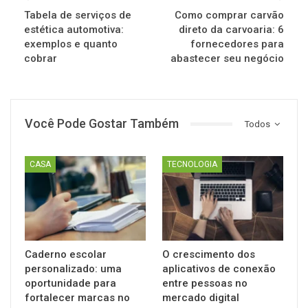
Tabela de serviços de
Como comprar carvão
estética automotiva:
direto da carvoaria: 6
exemplos e quanto
fornecedores para
cobrar
abastecer seu negócio
Você Pode Gostar Também
Todos
CASA
TECNOLOGIA
Caderno escolar
O crescimento dos
personalizado: uma
aplicativos de conexão
oportunidade para
entre pessoas no
fortalecer marcas no
mercado digital