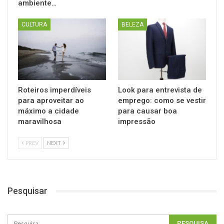
ambiente…
CULTURA
BELEZA
Roteiros imperdíveis
Look para entrevista de
para aproveitar ao
emprego: como se vestir
máximo a cidade
para causar boa
maravilhosa
impressão
PREV
NEXT
Pesquisar