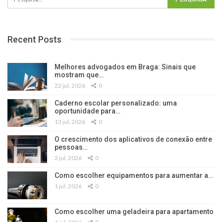
Recent Posts
Melhores advogados em Braga: Sinais que
mostram que…
22 jul, 2026
0
Caderno escolar personalizado: uma
oportunidade para…
13 jul, 2026
0
O crescimento dos aplicativos de conexão entre
pessoas…
2 jul, 2026
0
Como escolher equipamentos para aumentar a…
1 jul, 2026
0
Como escolher uma geladeira para apartamento