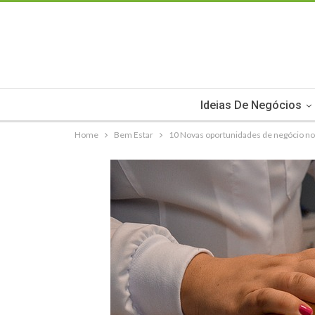
Ideias De Negócios
Home
Bem Estar
10 Novas oportunidades de negócio no s