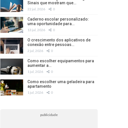
Sinais que mostram que…
22 jul, 2026
0
Caderno escolar personalizado:
uma oportunidade para…
13 jul, 2026
0
O crescimento dos aplicativos de
conexão entre pessoas…
2 jul, 2026
0
Como escolher equipamentos para
aumentar a…
1 jul, 2026
0
Como escolher uma geladeira para
apartamento
1 jul, 2026
0
publicidade