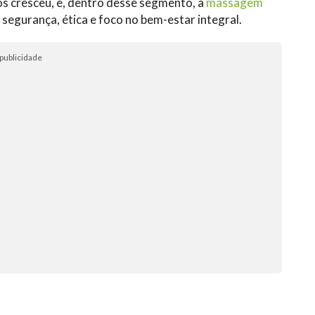
s cresceu, e, dentro desse segmento, a
massagem
egurança, ética e foco no bem-estar integral.
publicidade