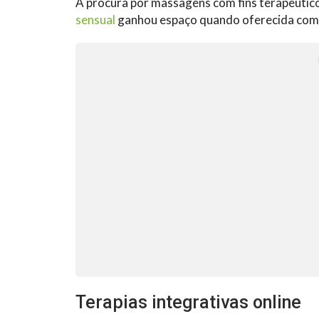
A procura por massagens com fins terapêutico
sensual
ganhou espaço quando oferecida com s
Terapias integrativas online