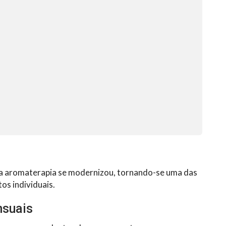
, a aromaterapia se modernizou, tornando-se uma das
os individuais.
nsuais