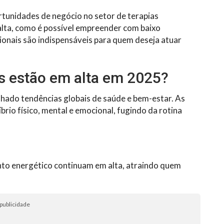
rtunidades de negócio no setor de terapias
 alta, como é possível empreender com baixo
sionais são indispensáveis para quem deseja atuar
as estão em alta em 2025?
hado tendências globais de saúde e bem-estar. As
io físico, mental e emocional, fugindo da rotina
ento energético continuam em alta, atraindo quem
publicidade