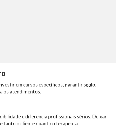
ro
estir em cursos específicos, garantir sigilo,
ra os atendimentos.
ibilidade e diferencia profissionais sérios. Deixar
e tanto o cliente quanto o terapeuta.