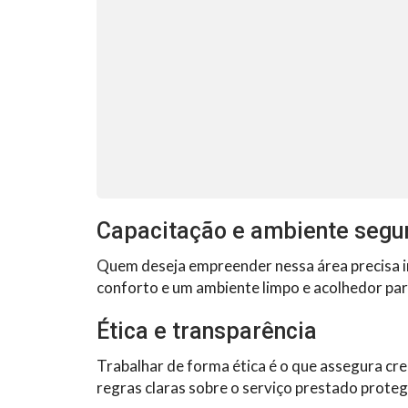
Capacitação e ambiente segu
Quem deseja empreender nessa área precisa inv
conforto e um ambiente limpo e acolhedor pa
Ética e transparência
Trabalhar de forma ética é o que assegura cred
regras claras sobre o serviço prestado proteg