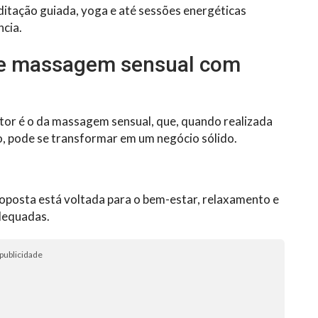
itação guiada, yoga e até sessões energéticas
cia.
de massagem sensual com
or é o da massagem sensual, que, quando realizada
o, pode se transformar em um negócio sólido.
roposta está voltada para o bem-estar, relaxamento e
dequadas.
publicidade