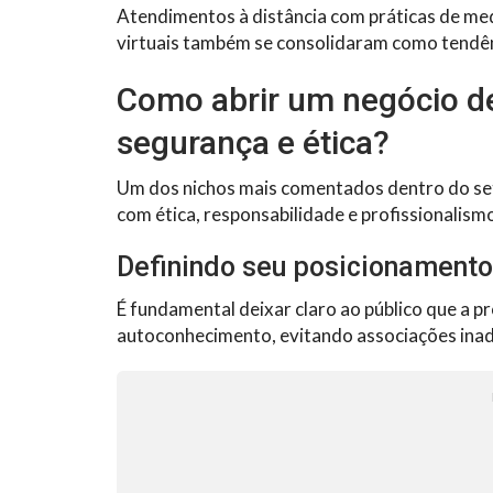
Atendimentos à distância com práticas de med
virtuais também se consolidaram como tendên
Como abrir um negócio 
segurança e ética?
Um dos nichos mais comentados dentro do set
com ética, responsabilidade e profissionalism
Definindo seu posicionamento
É fundamental deixar claro ao público que a p
autoconhecimento, evitando associações ina