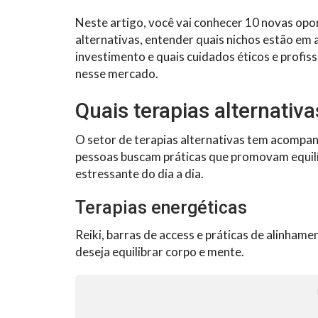
Neste artigo, você vai conhecer 10 novas opo
alternativas, entender quais nichos estão em
investimento e quais cuidados éticos e profis
nesse mercado.
Quais terapias alternativ
O setor de terapias alternativas tem acompan
pessoas buscam práticas que promovam equilíbr
estressante do dia a dia.
Terapias energéticas
Reiki, barras de access e práticas de alinham
deseja equilibrar corpo e mente.