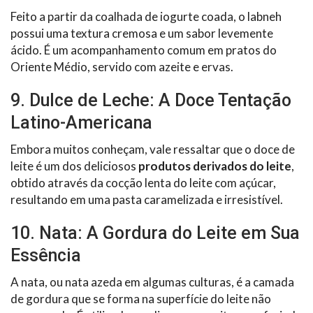
Feito a partir da coalhada de iogurte coada, o labneh
possui uma textura cremosa e um sabor levemente
ácido. É um acompanhamento comum em pratos do
Oriente Médio, servido com azeite e ervas.
9. Dulce de Leche: A Doce Tentação
Latino-Americana
Embora muitos conheçam, vale ressaltar que o doce de
leite é um dos deliciosos
produtos derivados do leite
,
obtido através da cocção lenta do leite com açúcar,
resultando em uma pasta caramelizada e irresistível.
10. Nata: A Gordura do Leite em Sua
Essência
A nata, ou nata azeda em algumas culturas, é a camada
de gordura que se forma na superfície do leite não