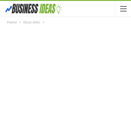
Home
Dicas úteis