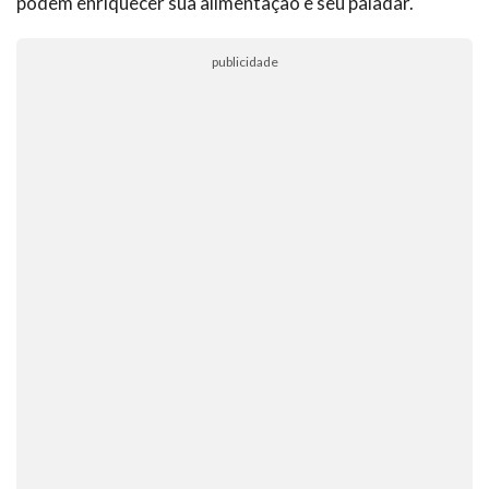
podem enriquecer sua alimentação e seu paladar.
publicidade