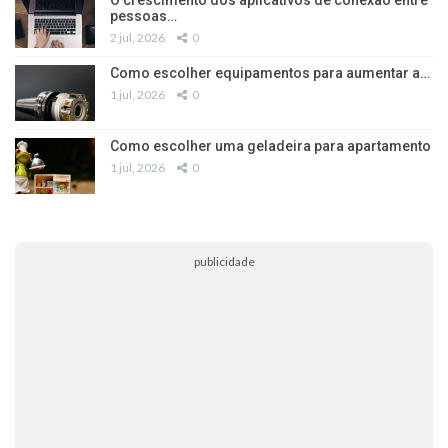
pessoas…
2 jul, 2026
0
Como escolher equipamentos para aumentar a…
1 jul, 2026
0
Como escolher uma geladeira para apartamento
1 jul, 2026
0
publicidade