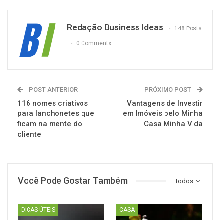
Redação Business Ideas
148 Posts
0 Comments
POST ANTERIOR
PRÓXIMO POST
116 nomes criativos
Vantagens de Investir
para lanchonetes que
em Imóveis pelo Minha
ficam na mente do
Casa Minha Vida
cliente
Você Pode Gostar Também
Todos
DICAS ÚTEIS
CASA