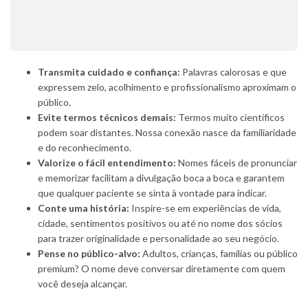
Transmita cuidado e confiança:
Palavras calorosas e que
expressem zelo, acolhimento e profissionalismo aproximam o
público.
Evite termos técnicos demais:
Termos muito científicos
podem soar distantes. Nossa conexão nasce da familiaridade
e do reconhecimento.
Valorize o fácil entendimento:
Nomes fáceis de pronunciar
e memorizar facilitam a divulgação boca a boca e garantem
que qualquer paciente se sinta à vontade para indicar.
Conte uma história:
Inspire-se em experiências de vida,
cidade, sentimentos positivos ou até no nome dos sócios
para trazer originalidade e personalidade ao seu negócio.
Pense no público-alvo:
Adultos, crianças, famílias ou público
premium? O nome deve conversar diretamente com quem
você deseja alcançar.