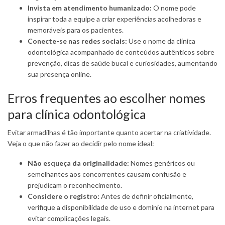
Invista em atendimento humanizado:
O nome pode
inspirar toda a equipe a criar experiências acolhedoras e
memoráveis para os pacientes.
Conecte-se nas redes sociais:
Use o nome da clínica
odontológica acompanhado de conteúdos autênticos sobre
prevenção, dicas de saúde bucal e curiosidades, aumentando
sua presença online.
Erros frequentes ao escolher nomes
para clínica odontológica
Evitar armadilhas é tão importante quanto acertar na criatividade.
Veja o que não fazer ao decidir pelo nome ideal:
Não esqueça da originalidade:
Nomes genéricos ou
semelhantes aos concorrentes causam confusão e
prejudicam o reconhecimento.
Considere o registro:
Antes de definir oficialmente,
verifique a disponibilidade de uso e domínio na internet para
evitar complicações legais.