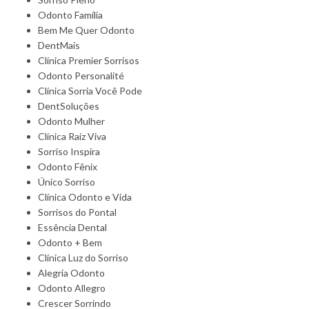
Odonto Família
Bem Me Quer Odonto
DentMais
Clínica Premier Sorrisos
Odonto Personalité
Clínica Sorria Você Pode
DentSoluções
Odonto Mulher
Clínica Raiz Viva
Sorriso Inspira
Odonto Fênix
Único Sorriso
Clínica Odonto e Vida
Sorrisos do Pontal
Essência Dental
Odonto + Bem
Clínica Luz do Sorriso
Alegria Odonto
Odonto Allegro
Crescer Sorrindo