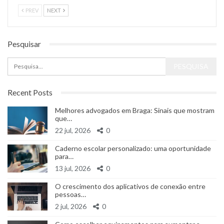
PREV
NEXT
Pesquisar
Recent Posts
Melhores advogados em Braga: Sinais que mostram
que…
22 jul, 2026
0
Caderno escolar personalizado: uma oportunidade
para…
13 jul, 2026
0
O crescimento dos aplicativos de conexão entre
pessoas…
2 jul, 2026
0