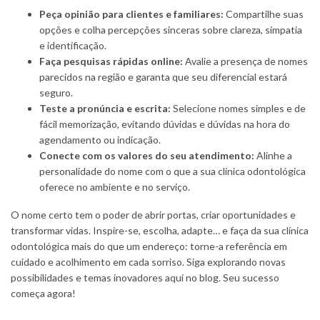
Peça opinião para clientes e familiares:
Compartilhe suas
opções e colha percepções sinceras sobre clareza, simpatia
e identificação.
Faça pesquisas rápidas online:
Avalie a presença de nomes
parecidos na região e garanta que seu diferencial estará
seguro.
Teste a pronúncia e escrita:
Selecione nomes simples e de
fácil memorização, evitando dúvidas e dúvidas na hora do
agendamento ou indicação.
Conecte com os valores do seu atendimento:
Alinhe a
personalidade do nome com o que a sua clínica odontológica
oferece no ambiente e no serviço.
O nome certo tem o poder de abrir portas, criar oportunidades e
transformar vidas. Inspire-se, escolha, adapte… e faça da sua clínica
odontológica mais do que um endereço: torne-a referência em
cuidado e acolhimento em cada sorriso. Siga explorando novas
possibilidades e temas inovadores aqui no blog. Seu sucesso
começa agora!