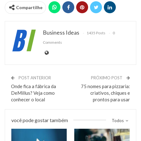
Compartilhe
Business Ideas
1435 Posts
0
Comments
POST ANTERIOR
PRÓXIMO POST
Onde fica a fábrica da
75 nomes para pizzaria:
DeMillus? Veja como
criativos, chiques e
conhecer o local
prontos para usar
você pode gostar também
Todos