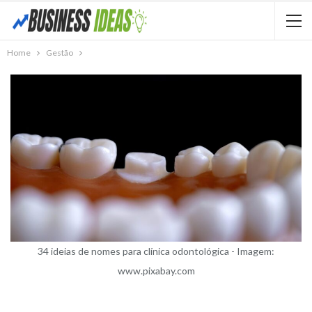
Home
Gestão
34 ideias de nomes para clínica odontológica - Imagem:
www.pixabay.com