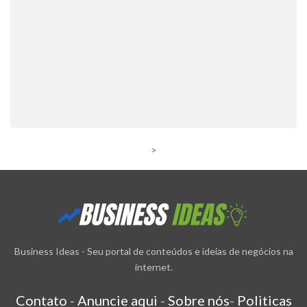
>
Business Ideas - Seu portal de conteúdos e ideias de negócios na
internet.
Contato
-
Anuncie aqui
-
Sobre nós
-
Politicas