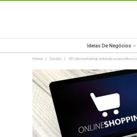
Ideias De Negócios
Home
Gestão
4 Ps do marketing: entenda o conceito e c