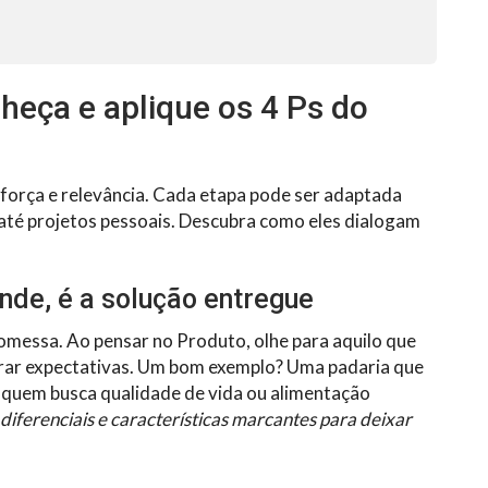
eça e aplique os 4 Ps do
 força e relevância. Cada etapa pode ser adaptada
 até projetos pessoais. Descubra como eles dialogam
nde, é a solução entregue
omessa. Ao pensar no Produto, olhe para aquilo que
erar expectativas. Um bom exemplo? Uma padaria que
o quem busca qualidade de vida ou alimentação
 diferenciais e características marcantes para deixar