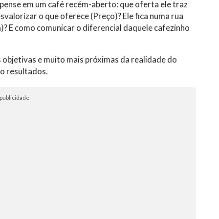
, pense em um café recém-aberto: que oferta ele traz
valorizar o que oferece (Preço)? Ele fica numa rua
? E como comunicar o diferencial daquele cafezinho
objetivas e muito mais próximas da realidade do
do resultados.
publicidade