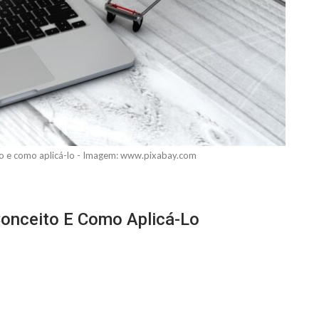
to e como aplicá-lo - Imagem: www.pixabay.com
Conceito E Como Aplicá-Lo