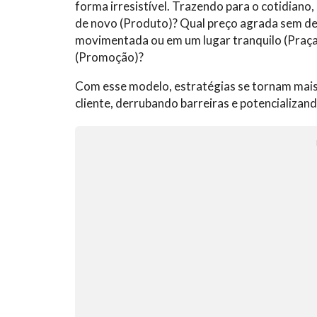
forma irresistível. Trazendo para o cotidiano
de novo (Produto)? Qual preço agrada sem des
movimentada ou em um lugar tranquilo (Praça)
(Promoção)?
Com esse modelo, estratégias se tornam mais 
cliente, derrubando barreiras e potencializan