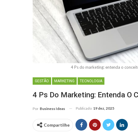
4 Ps do marketing: entenda o concei
GESTÃO
MARKETING
TECNOLOGIA
4 Ps Do Marketing: Entenda O 
Publicado
19 dez, 2025
Por
Business Ideas
Compartilhe