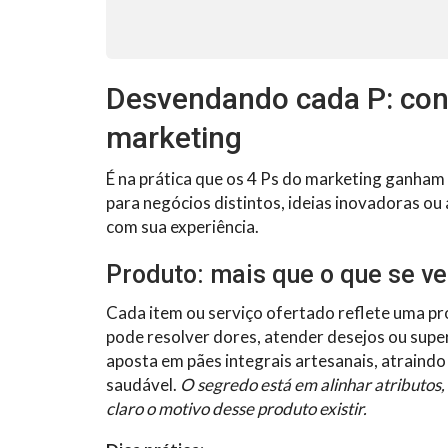
Desvendando cada P: conh
marketing
É na prática que os 4 Ps do marketing ganham
para negócios distintos, ideias inovadoras ou
com sua experiência.
Produto: mais que o que se ve
Cada item ou serviço ofertado reflete uma pr
pode resolver dores, atender desejos ou sup
aposta em pães integrais artesanais, atraind
saudável.
O segredo está em alinhar atributos,
claro o motivo desse produto existir.