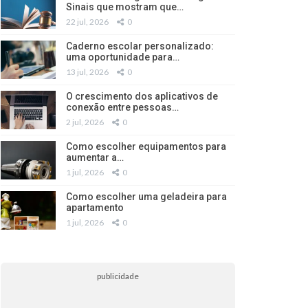
Sinais que mostram que…
22 jul, 2026
0
Caderno escolar personalizado:
uma oportunidade para…
13 jul, 2026
0
O crescimento dos aplicativos de
conexão entre pessoas…
2 jul, 2026
0
Como escolher equipamentos para
aumentar a…
1 jul, 2026
0
Como escolher uma geladeira para
apartamento
1 jul, 2026
0
publicidade