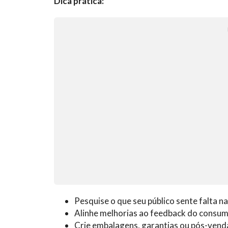
Dica prática:
Pesquise o que seu público sente falta na
Alinhe melhorias ao feedback do consum
Crie embalagens, garantias ou pós-vend