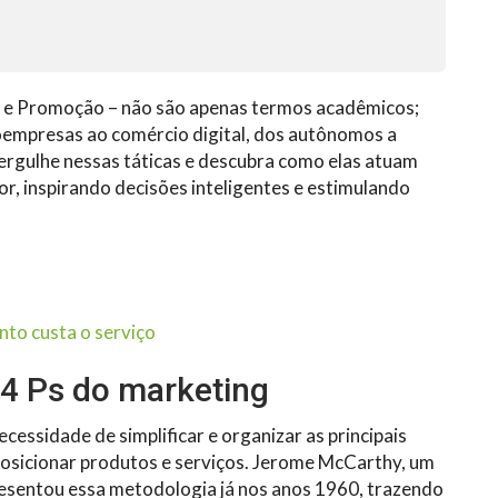
a e Promoção – não são apenas termos acadêmicos;
oempresas ao comércio digital, dos autônomos a
ergulhe nessas táticas e descubra como elas atuam
 inspirando decisões inteligentes e estimulando
nto custa o serviço
 4 Ps do marketing
cessidade de simplificar e organizar as principais
posicionar produtos e serviços. Jerome McCarthy, um
esentou essa metodologia já nos anos 1960, trazendo