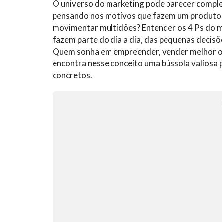
O universo do marketing pode parecer comple
pensando nos motivos que fazem um produto
movimentar multidões? Entender os 4 Ps do ma
fazem parte do dia a dia, das pequenas decis
Quem sonha em empreender, vender melhor ou 
encontra nesse conceito uma bússola valiosa 
concretos.