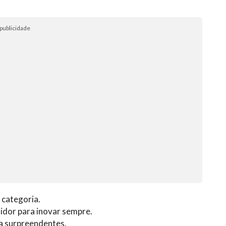
publicidade
 categoria.
idor para inovar sempre.
a surpreendentes.