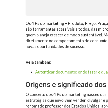
Os 4 Ps do marketing – Produto, Preço, Praç
são ferramentas acessíveis a todos, das micr
quem planeja crescer de modo sustentável. M
diretamente no comportamento do consumidor,
novas oportunidades de sucesso.
Veja também:
Autenticar documento: onde fazer e qua
Origens e significado dos
O conceito dos 4 Ps do marketing nasceu da ne
estratégias que envolvem vender, divulgar e 
renomado professor dos Estados Unidos, apr