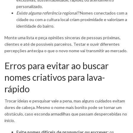
personalizado.
Existe alguma referência regional?
Nomes conectados com a
cidade ou com a cultura local criam proximidade e valorizam a
identidade do bairro.
Monte uma lista e peça opiniões sinceras de pessoas próximas,
clientes e até de possíveis parceiros. Testar e ouvir diferentes
percepções antecipa o que o novo nome vai transmitir ao mercado.
Erros para evitar ao buscar
nomes criativos para lava-
rápido
Trocar ideias e pesquisar vale a pena, mas alguns cuidados evitam
dores de cabeça. Mesmo o nome mais bonito pode se tornar um
obstáculo, caso esconda armadilhas que passam despercebidas no
início.
Evite nomes difíceis de pronunciar ou escrever:
os