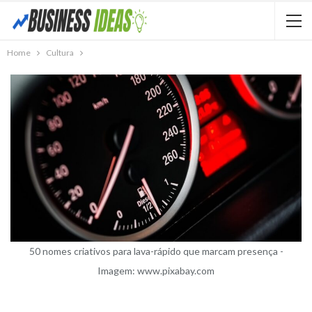
Home
Cultura
50 nomes criativos para lava-rápido que marcam presença -
Imagem: www.pixabay.com