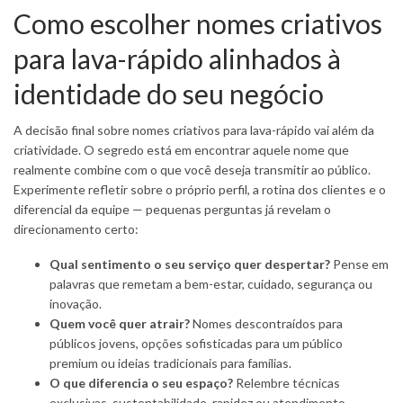
Como escolher nomes criativos
para lava-rápido alinhados à
identidade do seu negócio
A decisão final sobre nomes criativos para lava-rápido vai além da
criatividade. O segredo está em encontrar aquele nome que
realmente combine com o que você deseja transmitir ao público.
Experimente refletir sobre o próprio perfil, a rotina dos clientes e o
diferencial da equipe — pequenas perguntas já revelam o
direcionamento certo:
Qual sentimento o seu serviço quer despertar?
Pense em
palavras que remetam a bem-estar, cuidado, segurança ou
inovação.
Quem você quer atrair?
Nomes descontraídos para
públicos jovens, opções sofisticadas para um público
premium ou ideias tradicionais para famílias.
O que diferencia o seu espaço?
Relembre técnicas
exclusivas, sustentabilidade, rapidez ou atendimento