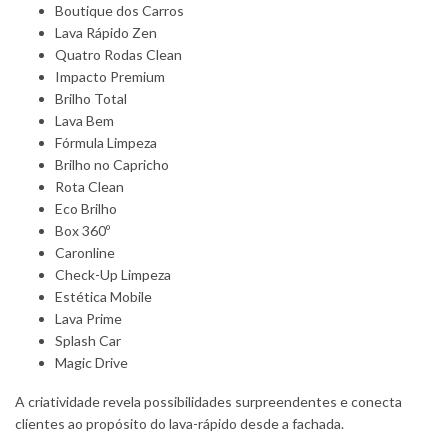
Boutique dos Carros
Lava Rápido Zen
Quatro Rodas Clean
Impacto Premium
Brilho Total
Lava Bem
Fórmula Limpeza
Brilho no Capricho
Rota Clean
Eco Brilho
Box 360º
Caronline
Check-Up Limpeza
Estética Mobile
Lava Prime
Splash Car
Magic Drive
A criatividade revela possibilidades surpreendentes e conecta
clientes ao propósito do lava-rápido desde a fachada.