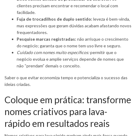
clientes precisam encontrar e recomendar o local com
facilidade.
Fuja de trocadilhos de duplo sentido:
leveza é bem-vinda,
mas expressões que geram dúvidas acabam afastando novos
frequentadores.
Pesquise marcas registradas:
não arrisque o crescimento
do negócio; garanta que o nome tem uso livre e seguro.
Cuidado com nomes muito específicos:
permitir que o
negócio evolua e amplie serviços depende de nomes que
não “prendam” demais o conceito.
Saber o que evitar economiza tempo e potencializa o sucesso das
ideias criadas.
Coloque em prática: transforme
nomes criativos para lava-
rápido em resultados reais
Nomes criativos para lava-rápido ganham ainda mais força quando