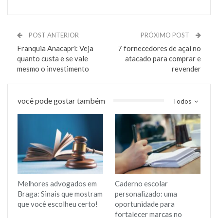
POST ANTERIOR
PRÓXIMO POST
Franquia Anacapri: Veja
7 fornecedores de açaí no
quanto custa e se vale
atacado para comprar e
mesmo o investimento
revender
você pode gostar também
Todos
Melhores advogados em
Caderno escolar
Braga: Sinais que mostram
personalizado: uma
que você escolheu certo!
oportunidade para
fortalecer marcas no