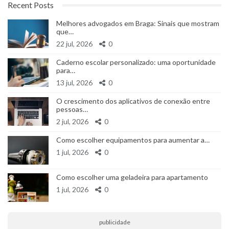
Recent Posts
Melhores advogados em Braga: Sinais que mostram
que…
22 jul, 2026
0
Caderno escolar personalizado: uma oportunidade
para…
13 jul, 2026
0
O crescimento dos aplicativos de conexão entre
pessoas…
2 jul, 2026
0
Como escolher equipamentos para aumentar a…
1 jul, 2026
0
Como escolher uma geladeira para apartamento
1 jul, 2026
0
publicidade