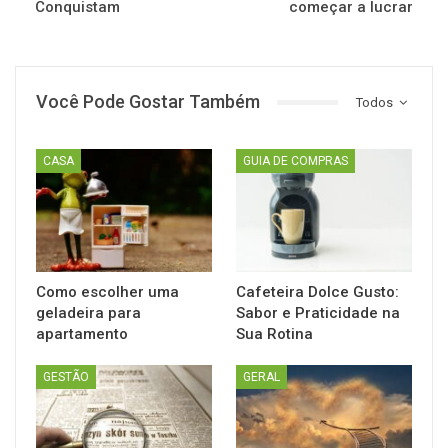
Conquistam
começar a lucrar
Você Pode Gostar Também
Todos
CASA
GUIA DE COMPRAS
Como escolher uma
Cafeteira Dolce Gusto:
geladeira para
Sabor e Praticidade na
apartamento
Sua Rotina
GESTÃO
GERAL