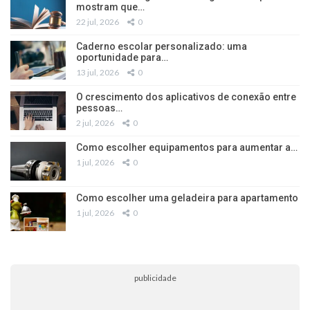
mostram que…
22 jul, 2026
0
Caderno escolar personalizado: uma
oportunidade para…
13 jul, 2026
0
O crescimento dos aplicativos de conexão entre
pessoas…
2 jul, 2026
0
Como escolher equipamentos para aumentar a…
1 jul, 2026
0
Como escolher uma geladeira para apartamento
1 jul, 2026
0
publicidade