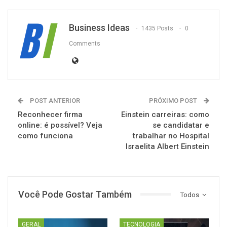
Business Ideas
1435 Posts
0
Comments
POST ANTERIOR
PRÓXIMO POST
Reconhecer firma
Einstein carreiras: como
online: é possível? Veja
se candidatar e
como funciona
trabalhar no Hospital
Israelita Albert Einstein
Você Pode Gostar Também
Todos
GERAL
TECNOLOGIA