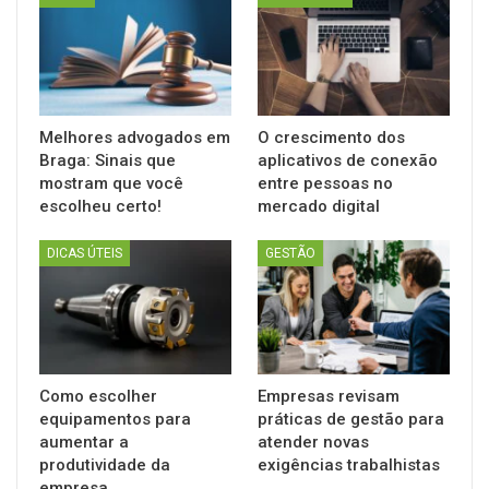
Melhores advogados em
O crescimento dos
Braga: Sinais que
aplicativos de conexão
mostram que você
entre pessoas no
escolheu certo!
mercado digital
DICAS ÚTEIS
GESTÃO
Como escolher
Empresas revisam
equipamentos para
práticas de gestão para
aumentar a
atender novas
produtividade da
exigências trabalhistas
empresa