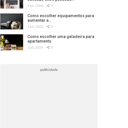
2 jul, 2026
0
Como escolher equipamentos para
aumentar a…
1 jul, 2026
0
Como escolher uma geladeira para
apartamento
1 jul, 2026
0
publicidade