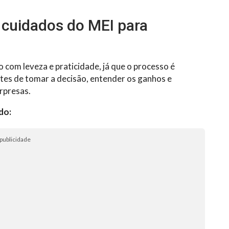
e cuidados do MEI para
com leveza e praticidade, já que o processo é
ntes de tomar a decisão, entender os ganhos e
urpresas.
do:
publicidade