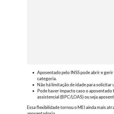
Aposentado pelo INSS pode abrir e gerir
categoria.
Não há limitação de idade para solicita
Pode haver impacto caso o aposentado 
assistencial (BPC/LOAS) ou seja aposent
Essa flexibilidade tornou o MEI ainda mais at
aposentadoria.