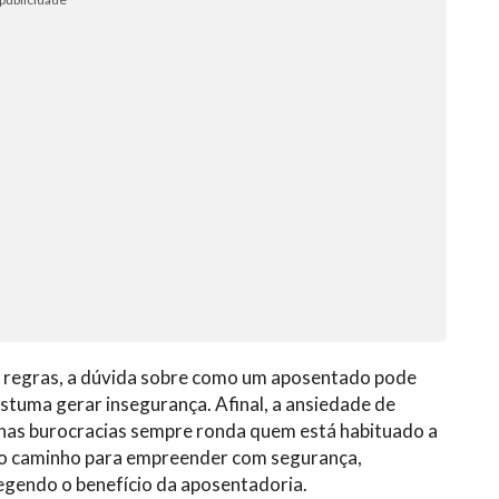
s regras, a dúvida sobre como um aposentado pode
tuma gerar insegurança. Afinal, a ansiedade de
 nas burocracias sempre ronda quem está habituado a
e o caminho para empreender com segurança,
egendo o benefício da aposentadoria.