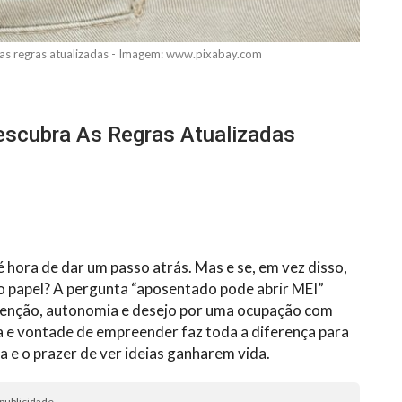
as regras atualizadas - Imagem: www.pixabay.com
scubra As Regras Atualizadas
 hora de dar um passo atrás. Mas e se, em vez disso,
o papel? A pergunta “aposentado pode abrir MEI”
nvenção, autonomia e desejo por uma ocupação com
ia e vontade de empreender faz toda a diferença para
 e o prazer de ver ideias ganharem vida.
publicidade