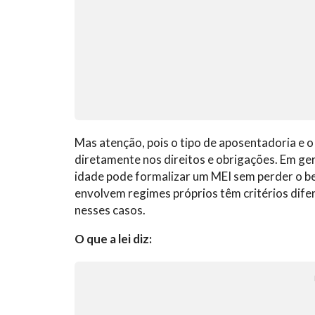
Mas atenção, pois o tipo de aposentadoria e o
diretamente nos direitos e obrigações. Em ge
idade pode formalizar um MEI sem perder o ben
envolvem regimes próprios têm critérios dife
nesses casos.
O que a lei diz: