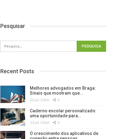
Pesquisar
Recent Posts
Melhores advogados em Braga:
Sinais que mostram que…
22 jul, 2026
0
Caderno escolar personalizado:
uma oportunidade para…
13 jul, 2026
0
O crescimento dos aplicativos de
conexão entre pessoas…