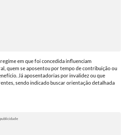
 regime em que foi concedida influenciam
ral, quem se aposentou por tempo de contribuição ou
efício. Já aposentadorias por invalidez ou que
rentes, sendo indicado buscar orientação detalhada
publicidade