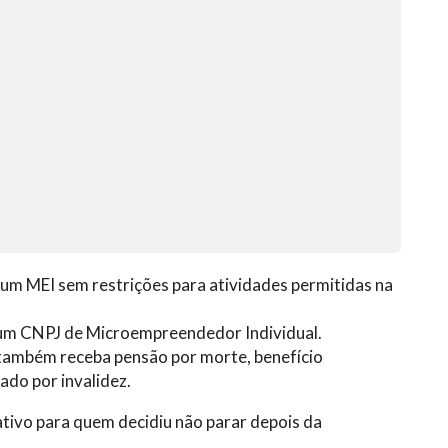
 um MEI sem restrições para atividades permitidas na
r um CNPJ de Microempreendedor Individual.
também receba pensão por morte, benefício
ado por invalidez.
rativo para quem decidiu não parar depois da