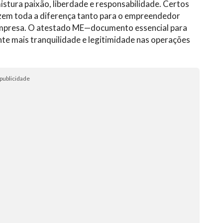
stura paixão, liberdade e responsabilidade. Certos
zem toda a diferença tanto para o empreendedor
empresa. O atestado ME—documento essencial para
e mais tranquilidade e legitimidade nas operações
publicidade