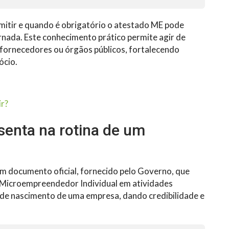
itir e quando é obrigatório o atestado ME pode
rnada. Este conhecimento prático permite agir de
, fornecedores ou órgãos públicos, fortalecendo
ócio.
ir?
senta na rotina de um
m documento oficial, fornecido pelo Governo, que
 Microempreendedor Individual em atividades
o de nascimento de uma empresa, dando credibilidade e