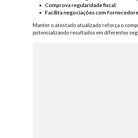
Comprova regularidade fiscal;
Facilita negociações com fornecedore
Manter o atestado atualizado reforça o com
potencializando resultados em diferentes se