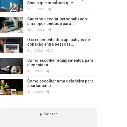
Sinais que mostram que…
22 jul, 2026
0
Caderno escolar personalizado:
uma oportunidade para…
13 jul, 2026
0
O crescimento dos aplicativos de
conexão entre pessoas…
2 jul, 2026
0
Como escolher equipamentos para
aumentar a…
1 jul, 2026
0
Como escolher uma geladeira para
apartamento
1 jul, 2026
0
publicidade