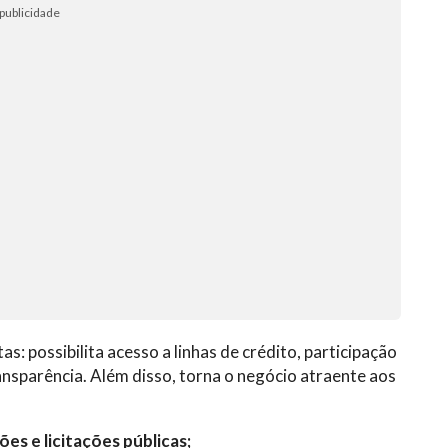
publicidade
: possibilita acesso a linhas de crédito, participação
ransparência. Além disso, torna o negócio atraente aos
s e licitações públicas;