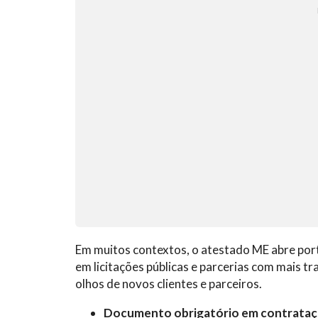
Em muitos contextos, o atestado ME abre portas
em licitações públicas e parcerias com mais t
olhos de novos clientes e parceiros.
Documento obrigatório em contrataçõe