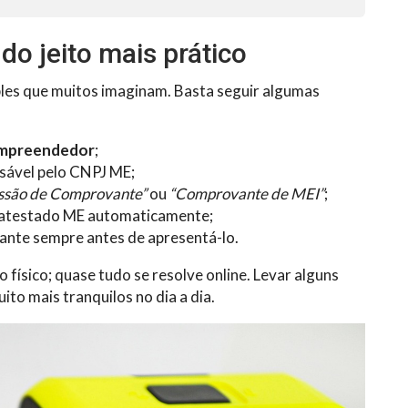
o jeito mais prático
les que muitos imaginam. Basta seguir algumas
Empreendedor
;
nsável pelo CNPJ ME;
ssão de Comprovante”
ou
“Comprovante de MEI”
;
o atestado ME automaticamente;
ante sempre antes de apresentá-lo.
físico; quase tudo se resolve online. Levar alguns
to mais tranquilos no dia a dia.