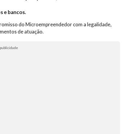
s e bancos.
promisso do Microempreendedor com a legalidade,
gmentos de atuação.
publicidade