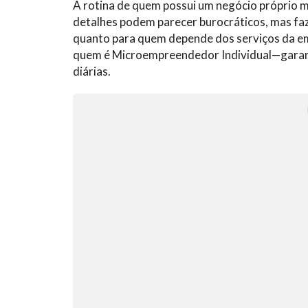
A rotina de quem possui um negócio próprio mi
detalhes podem parecer burocráticos, mas fa
quanto para quem depende dos serviços da 
quem é Microempreendedor Individual—garant
diárias.