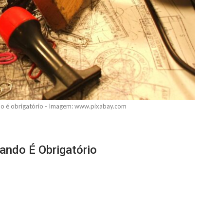
do é obrigatório - Imagem: www.pixabay.com
ando É Obrigatório