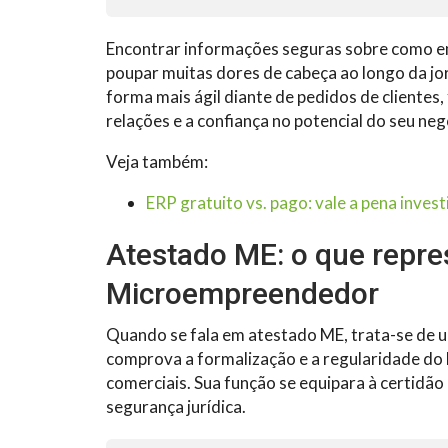
Encontrar informações seguras sobre como em
poupar muitas dores de cabeça ao longo da jo
forma mais ágil diante de pedidos de clientes
relações e a confiança no potencial do seu neg
Veja também:
ERP gratuito vs. pago: vale a pena invest
Atestado ME: o que repre
Microempreendedor
Quando se fala em atestado ME, trata-se de u
comprova a formalização e a regularidade do
comerciais. Sua função se equipara à certidã
segurança jurídica.