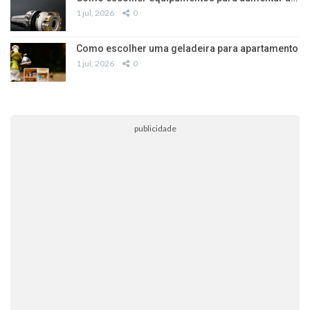
1 jul, 2026
0
Como escolher uma geladeira para apartamento
1 jul, 2026
0
publicidade