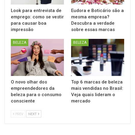
Look para entrevista de
Eudora e Boticário são a
emprego: como se vestir
mesma empresa?
para causar boa
Descubra a verdade
impressão
sobre essas marcas
BELEZA
BELEZA
O novo olhar dos
Top 6 marcas de beleza
empreendedores da
mais vendidas no Brasil:
beleza para o consumo
Veja quais lideram o
consciente
mercado
PREV
NEXT