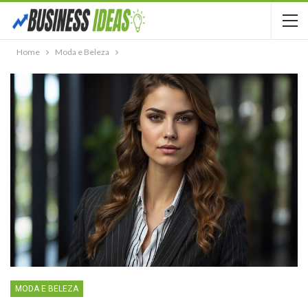
Home
Moda e Beleza
MODA E BELEZA