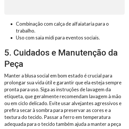
Combinação com calça de alfaiataria para o
trabalho.
Uso com saia midi para eventos sociais.
5. Cuidados e Manutenção da
Peça
Manter a blusa social em bom estado é crucial para
prolongar sua vida útil e garantir que ela esteja sempre
pronta para uso. Siga as instruções de lavagem da
etiqueta, que geralmente recomendam lavagem à mão
ou em ciclo delicado. Evite usar alvejantes agressivos e
prefira secar à sombra para preservar as cores e a
textura do tecido. Passar a ferro em temperatura
adequada para o tecido também ajuda a manter a peça