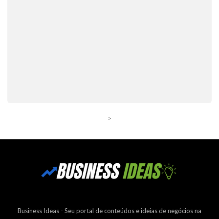
>
Business Ideas - Seu portal de conteúdos e ideias de negócios na