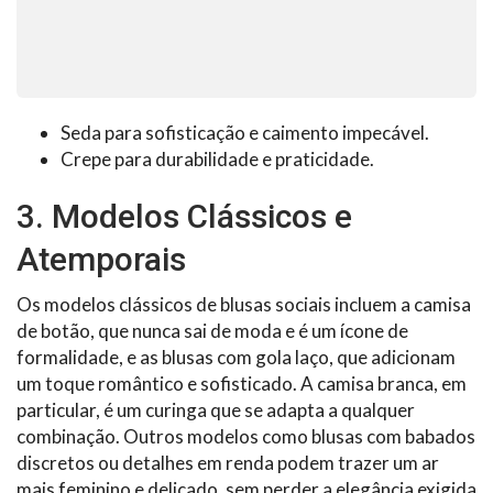
Seda para sofisticação e caimento impecável.
Crepe para durabilidade e praticidade.
3. Modelos Clássicos e
Atemporais
Os modelos clássicos de blusas sociais incluem a camisa
de botão, que nunca sai de moda e é um ícone de
formalidade, e as blusas com gola laço, que adicionam
um toque romântico e sofisticado. A camisa branca, em
particular, é um curinga que se adapta a qualquer
combinação. Outros modelos como blusas com babados
discretos ou detalhes em renda podem trazer um ar
mais feminino e delicado, sem perder a elegância exigida