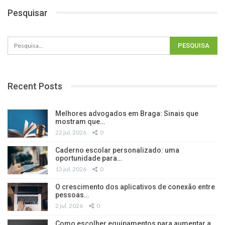
Pesquisar
Recent Posts
Melhores advogados em Braga: Sinais que
mostram que…
22 jul, 2026
0
Caderno escolar personalizado: uma
oportunidade para…
13 jul, 2026
0
O crescimento dos aplicativos de conexão entre
pessoas…
2 jul, 2026
0
Como escolher equipamentos para aumentar a…