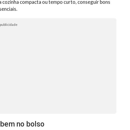
 cozinha compacta ou tempo curto, conseguir bons
enciais.
publicidade
abem no bolso