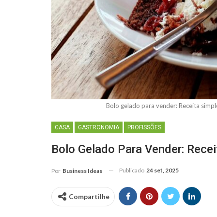
Bolo gelado para vender: Receita sim
CASA
GASTRONOMIA
PROFISSÕES
Bolo Gelado Para Vender: Rece
Publicado
24 set, 2025
Por
Business Ideas
Compartilhe