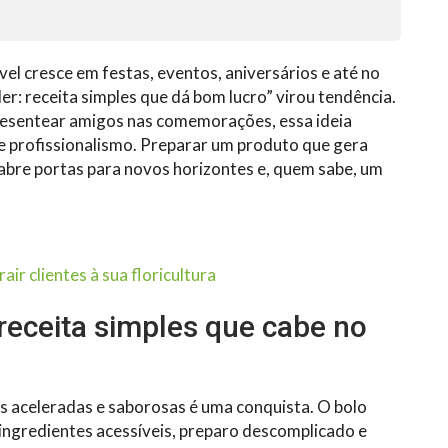
ível cresce em festas, eventos, aniversários e até no
er: receita simples que dá bom lucro” virou tendência.
presentear amigos nas comemorações, essa ideia
e profissionalismo. Preparar um produto que gera
a abre portas para novos horizontes e, quem sabe, um
ir clientes à sua floricultura
receita simples que cabe no
as aceleradas e saborosas é uma conquista. O bolo
 ingredientes acessíveis, preparo descomplicado e