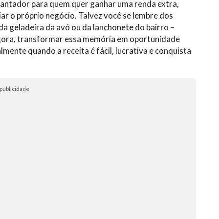
cantador para quem quer ganhar uma renda extra,
ar o próprio negócio. Talvez você se lembre dos
da geladeira da avó ou da lanchonete do bairro –
Agora, transformar essa memória em oportunidade
lmente quando a receita é fácil, lucrativa e conquista
publicidade