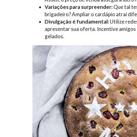
Variações para surpreender:
Que tal te
brigadeiro? Ampliar o cardápio atrai dife
Divulgação é fundamental:
Utilize rede
apresentar sua oferta. Incentive amigos
gelados.