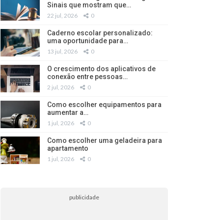
Sinais que mostram que…
22 jul, 2026
0
Caderno escolar personalizado:
uma oportunidade para…
13 jul, 2026
0
O crescimento dos aplicativos de
conexão entre pessoas…
2 jul, 2026
0
Como escolher equipamentos para
aumentar a…
1 jul, 2026
0
Como escolher uma geladeira para
apartamento
1 jul, 2026
0
publicidade