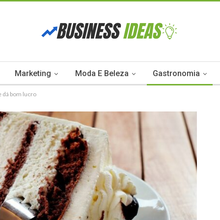
Marketing
Moda E Beleza
Gastronomia
e dá bom lucro