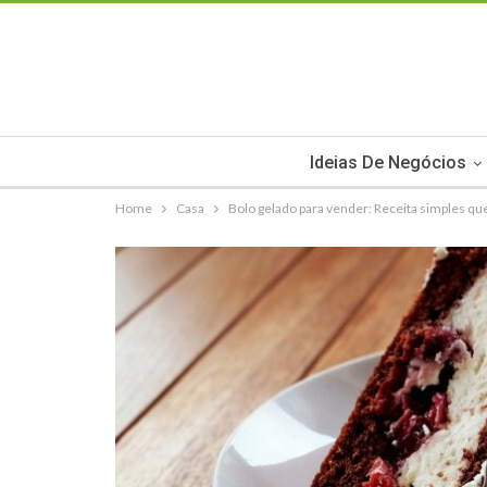
Ideias De Negócios
Home
Casa
Bolo gelado para vender: Receita simples qu