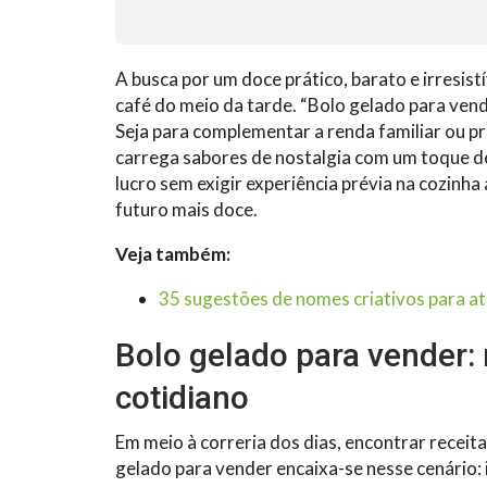
A busca por um doce prático, barato e irresist
café do meio da tarde. “Bolo gelado para vend
Seja para complementar a renda familiar ou 
carrega sabores de nostalgia com um toque d
lucro sem exigir experiência prévia na cozinh
futuro mais doce.
Veja também:
35 sugestões de nomes criativos para atra
Bolo gelado para vender: 
cotidiano
Em meio à correria dos dias, encontrar receit
gelado para vender encaixa-se nesse cenário: