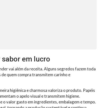
 sabor em lucro
nder vai além da receita. Alguns segredos fazem toda
os de quem compra transmitem carinho e
eira higiênica e charmosa valoriza o produto. Papéis
umentam o apelo visual e transmitem higiene.
 o valor gasto em ingredientes, embalagem e tempo.
real, tornando a produção sustentável e contínua.