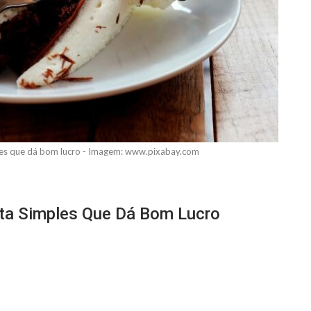
ples que dá bom lucro - Imagem: www.pixabay.com
ita Simples Que Dá Bom Lucro