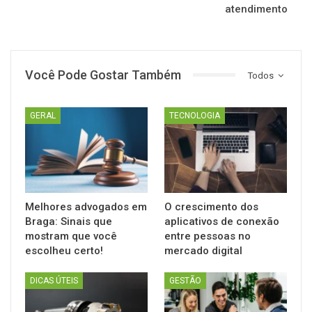
atendimento
Você Pode Gostar Também
Todos
GERAL
TECNOLOGIA
Melhores advogados em
O crescimento dos
Braga: Sinais que
aplicativos de conexão
mostram que você
entre pessoas no
escolheu certo!
mercado digital
DICAS ÚTEIS
GESTÃO