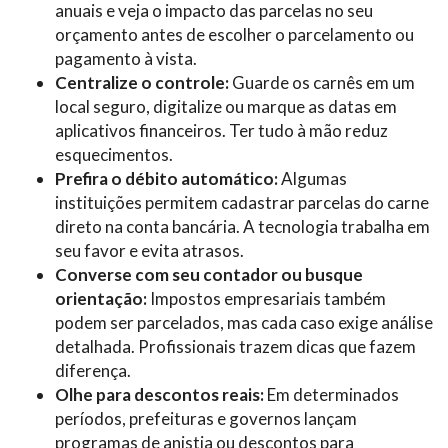
anuais e veja o impacto das parcelas no seu
orçamento antes de escolher o parcelamento ou
pagamento à vista.
Centralize o controle:
Guarde os carnês em um
local seguro, digitalize ou marque as datas em
aplicativos financeiros. Ter tudo à mão reduz
esquecimentos.
Prefira o débito automático:
Algumas
instituições permitem cadastrar parcelas do carne
direto na conta bancária. A tecnologia trabalha em
seu favor e evita atrasos.
Converse com seu contador ou busque
orientação:
Impostos empresariais também
podem ser parcelados, mas cada caso exige análise
detalhada. Profissionais trazem dicas que fazem
diferença.
Olhe para descontos reais:
Em determinados
períodos, prefeituras e governos lançam
programas de anistia ou descontos para