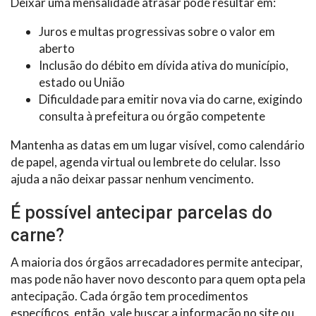
Deixar uma mensalidade atrasar pode resultar em:
Juros e multas progressivas sobre o valor em
aberto
Inclusão do débito em dívida ativa do município,
estado ou União
Dificuldade para emitir nova via do carne, exigindo
consulta à prefeitura ou órgão competente
Mantenha as datas em um lugar visível, como calendário
de papel, agenda virtual ou lembrete do celular. Isso
ajuda a não deixar passar nenhum vencimento.
É possível antecipar parcelas do
carne?
A maioria dos órgãos arrecadadores permite antecipar,
mas pode não haver novo desconto para quem opta pela
antecipação. Cada órgão tem procedimentos
específicos, então, vale buscar a informação no site ou