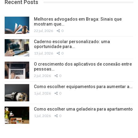
Recent Posts
Melhores advogados em Braga: Sinais que
mostram que…
22 jul, 2026
0
Caderno escolar personalizado: uma
oportunidade para…
13 jul, 2026
0
O crescimento dos aplicativos de conexão entre
pessoas…
2 jul, 2026
0
Como escolher equipamentos para aumentar a…
1 jul, 2026
0
Como escolher uma geladeira para apartamento
1 jul, 2026
0