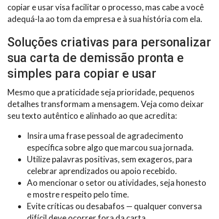
copiar e usar visa facilitar o processo, mas cabe a você
adequá-la ao tom da empresa e à sua história com ela.
Soluções criativas para personalizar
sua carta de demissão pronta e
simples para copiar e usar
Mesmo que a praticidade seja prioridade, pequenos
detalhes transformam a mensagem. Veja como deixar
seu texto autêntico e alinhado ao que acredita:
Insira uma frase pessoal de agradecimento
específica sobre algo que marcou sua jornada.
Utilize palavras positivas, sem exageros, para
celebrar aprendizados ou apoio recebido.
Ao mencionar o setor ou atividades, seja honesto
e mostre respeito pelo time.
Evite críticas ou desabafos — qualquer conversa
difícil deve ocorrer fora da carta.