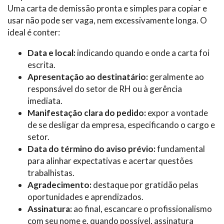
Uma carta de demissão pronta e simples para copiar e
usar não pode ser vaga, nem excessivamente longa. O
ideal é conter:
Data e local:
indicando quando e onde a carta foi
escrita.
Apresentação ao destinatário:
geralmente ao
responsável do setor de RH ou à gerência
imediata.
Manifestação clara do pedido:
expor a vontade
de se desligar da empresa, especificando o cargo e
setor.
Data do término do aviso prévio:
fundamental
para alinhar expectativas e acertar questões
trabalhistas.
Agradecimento:
destaque por gratidão pelas
oportunidades e aprendizados.
Assinatura:
ao final, escancare o profissionalismo
com seu nome e, quando possível, assinatura