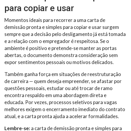
para copiar e usar
Momentos ideais para recorrer a uma carta de
demissão pronta e simples para copiar e usar surgem
sempre que a decisão pelo desligamento já está tomada
e a relação com o empregador é respeitosa. Se o
ambiente é positivo e pretende-se manter as portas
abertas, o documento demonstra consideração sem
expor sentimentos pessoais ou motivos delicados.
Também ganha força em situações de reestruturação
de carreira — quem deseja empreender, se afastar por
questões pessoais, estudar ou até trocar de ramo
encontra respaldo em uma abordagem direta e
educada. Por vezes, processos seletivos para vagas
melhores exigem o encerramento imediato do contrato
atual, e a carta pronta ajuda a acelerar formalidades.
Lembre-se:
a carta de demissão pronta e simples para