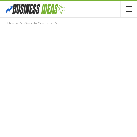
Home
Guia de Compras