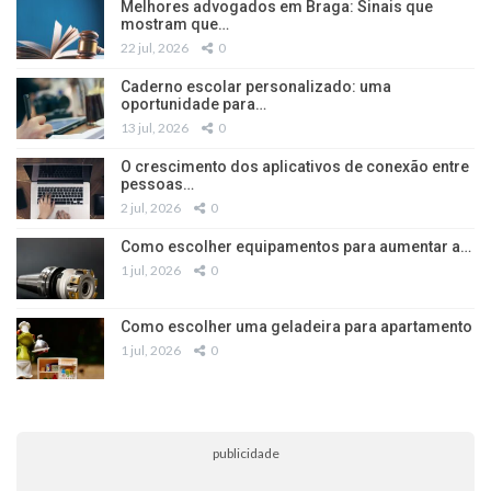
Melhores advogados em Braga: Sinais que
mostram que…
22 jul, 2026
0
Caderno escolar personalizado: uma
oportunidade para…
13 jul, 2026
0
O crescimento dos aplicativos de conexão entre
pessoas…
2 jul, 2026
0
Como escolher equipamentos para aumentar a…
1 jul, 2026
0
Como escolher uma geladeira para apartamento
1 jul, 2026
0
publicidade