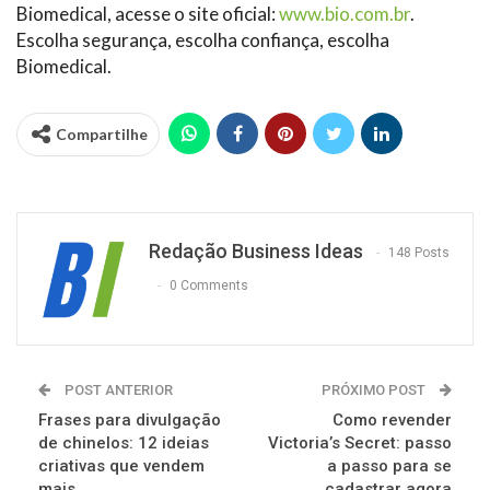
Biomedical, acesse o site oficial:
www.bio.com.br
.
Escolha segurança, escolha confiança, escolha
Biomedical.
Compartilhe
Redação Business Ideas
148 Posts
0 Comments
POST ANTERIOR
PRÓXIMO POST
Frases para divulgação
Como revender
de chinelos: 12 ideias
Victoria’s Secret: passo
criativas que vendem
a passo para se
mais
cadastrar agora