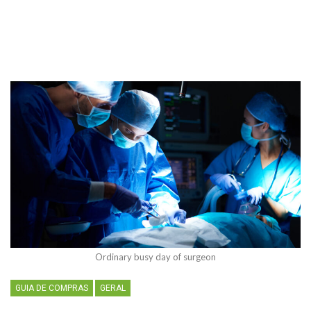
Ordinary busy day of surgeon
GUIA DE COMPRAS
GERAL