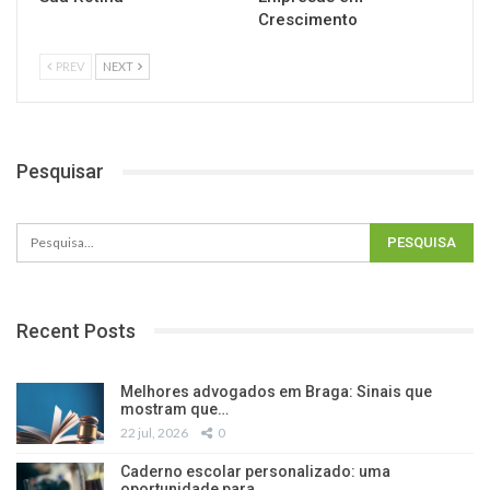
Crescimento
PREV
NEXT
Pesquisar
Recent Posts
Melhores advogados em Braga: Sinais que
mostram que…
22 jul, 2026
0
Caderno escolar personalizado: uma
oportunidade para…