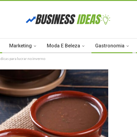
Marketing
Moda E Beleza
Gastronomia
dicas para lucrar no inverno