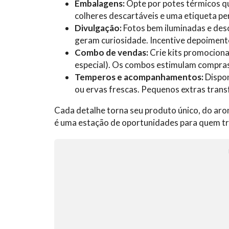
Embalagens:
Opte por potes térmicos q
colheres descartáveis e uma etiqueta pe
Divulgação:
Fotos bem iluminadas e desc
geram curiosidade. Incentive depoimento
Combo de vendas:
Crie kits promociona
especial). Os combos estimulam compras 
Temperos e acompanhamentos:
Dispon
ou ervas frescas. Pequenos extras trans
Cada detalhe torna seu produto único, do arom
é uma estação de oportunidades para quem tr