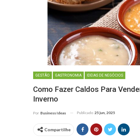
GESTÃO
GASTRONOMIA
IDEIAS DE NEGÓCIOS
Como Fazer Caldos Para Vender
Inverno
Publicado
25 jun, 2025
Por
Business Ideas
Compartilhe