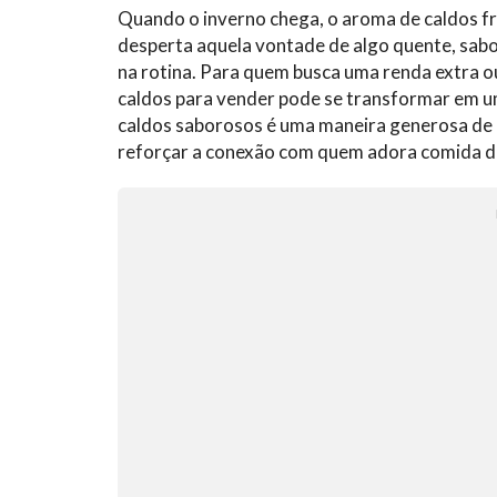
Quando o inverno chega, o aroma de caldos fr
desperta aquela vontade de algo quente, sabor
na rotina. Para quem busca uma renda extra
caldos para vender pode se transformar em uma
caldos saborosos é uma maneira generosa de cu
reforçar a conexão com quem adora comida d