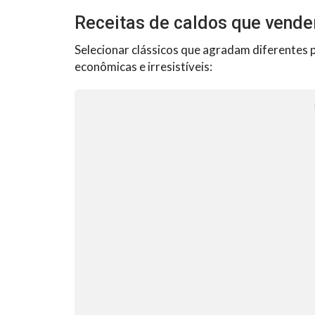
Receitas de caldos que vend
Selecionar clássicos que agradam diferentes pa
econômicas e irresistíveis: