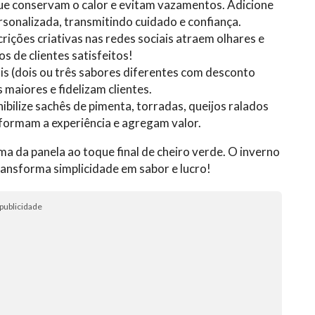
ue conservam o calor e evitam vazamentos. Adicione
rsonalizada, transmitindo cuidado e confiança.
rições criativas nas redes sociais atraem olhares e
s de clientes satisfeitos!
is (dois ou três sabores diferentes com desconto
maiores e fidelizam clientes.
ibilize sachês de pimenta, torradas, queijos ralados
formam a experiência e agregam valor.
a da panela ao toque final de cheiro verde. O inverno
ansforma simplicidade em sabor e lucro!
publicidade