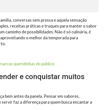
amília, conversas sem pressa e aquela sensação
les, receitas práticas e truques para manter o sabor
m caminho de possibilidades. Não é só culinária, é
, aproveitando o melhor da temporada para
rto.
 marcas queridinhas do público
ender e conquistar muitos
a bem antes da panela. Pensar em sabores,
e servir faz a diferença para quem busca encantar a