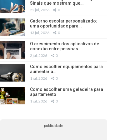
Sinais que mostram que…
22 jul, 2026
0
Caderno escolar personalizado:
uma oportunidade para…
13 jul, 2026
0
O crescimento dos aplicativos de
conexão entre pessoas…
2 jul, 2026
0
Como escolher equipamentos para
aumentar a…
1 jul, 2026
0
Como escolher uma geladeira para
apartamento
1 jul, 2026
0
publicidade