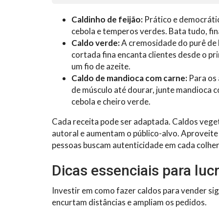
Caldinho de feijão:
Prático e democrático
cebola e temperos verdes. Bata tudo, fin
Caldo verde:
A cremosidade do purê de b
cortada fina encanta clientes desde o pri
um fio de azeite.
Caldo de mandioca com carne:
Para os 
de músculo até dourar, junte mandioca co
cebola e cheiro verde.
Cada receita pode ser adaptada. Caldos vege
autoral e aumentam o público-alvo. Aproveite i
pessoas buscam autenticidade em cada colhe
Dicas essenciais para luc
Investir em como fazer caldos para vender sign
encurtam distâncias e ampliam os pedidos.