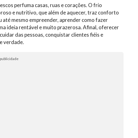
escos perfuma casas, ruas e corações. O frio
oso e nutritivo, que além de aquecer, traz conforto
 ou até mesmo empreender, aprender como fazer
 ideia rentável e muito prazerosa. Afinal, oferecer
idar das pessoas, conquistar clientes fiéis e
e verdade.
publicidade