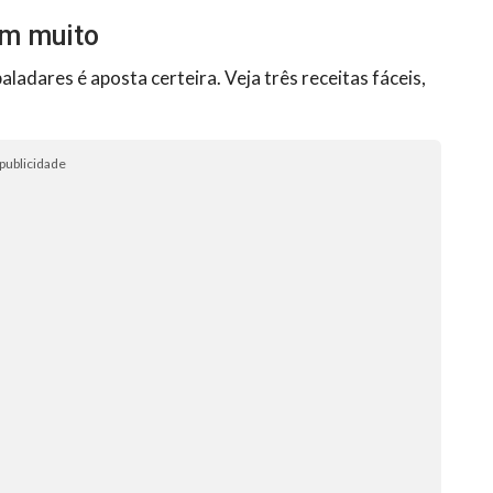
em muito
ladares é aposta certeira. Veja três receitas fáceis,
publicidade