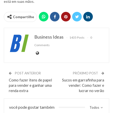
está em suas mãos.
Compartilhe
Business Ideas
1435 Posts
0
Comments
POST ANTERIOR
PRÓXIMO POST
Como fazer itens de papel
Sucos em garrafinha para
para vender e ganhar uma
vender: Como fazer e
renda extra
lucrar no verão
você pode gostar também
Todos