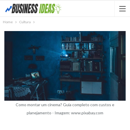
Home
Cultura
Como montar um cinema? Guia completo com custos e
planejamento - Imagem: www.pixabay.com