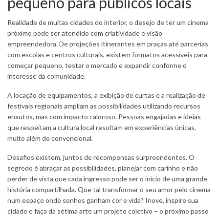
pequeno para públicos locais
Realidade de muitas cidades do interior, o desejo de ter um cinema
próximo pode ser atendido com criatividade e visão
empreendedora. De projeções itinerantes em praças até parcerias
com escolas e centros culturais, existem formatos acessíveis para
começar pequeno, testar o mercado e expandir conforme o
interesse da comunidade.
A locação de equipamentos, a exibição de curtas e a realização de
festivais regionais ampliam as possibilidades utilizando recursos
enxutos, mas com impacto caloroso. Pessoas engajadas e ideias
que respeitam a cultura local resultam em experiências únicas,
muito além do convencional.
Desafios existem, juntos de recompensas surpreendentes. O
segredo é abraçar as possibilidades, planejar com carinho e não
perder de vista que cada ingresso pode ser o início de uma grande
história compartilhada. Que tal transformar o seu amor pelo cinema
num espaço onde sonhos ganham cor e vida? Inove, inspire sua
cidade e faça da sétima arte um projeto coletivo – o próximo passo