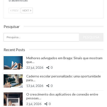
PREV
NEXT
Pesquisar
Recent Posts
Melhores advogados em Braga: Sinais que mostram
que…
22 jul, 2026
0
Caderno escolar personalizado: uma oportunidade
para…
13 jul, 2026
0
O crescimento dos aplicativos de conexão entre
pessoas…
2 jul, 2026
0