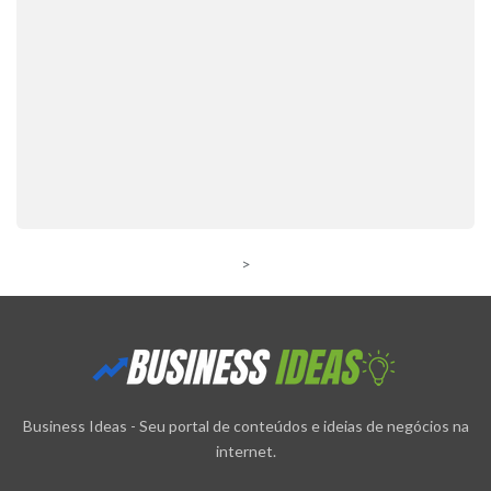
>
Business Ideas - Seu portal de conteúdos e ideias de negócios na
internet.