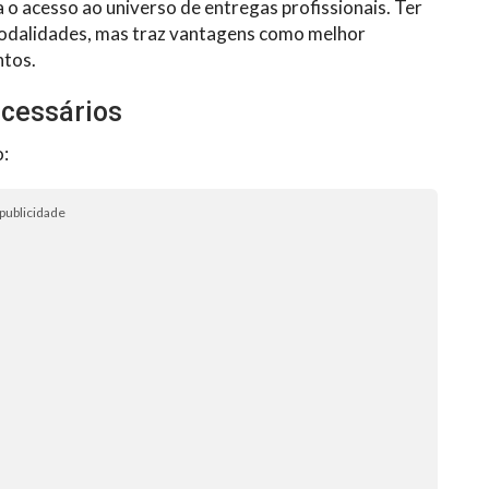
a o acesso ao universo de entregas profissionais. Ter
odalidades, mas traz vantagens como melhor
ntos.
ecessários
o:
publicidade