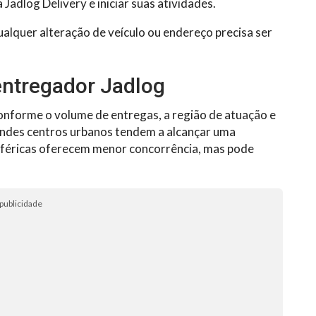
Jadlog Delivery e iniciar suas atividades.
lquer alteração de veículo ou endereço precisa ser
ntregador Jadlog
nforme o volume de entregas, a região de atuação e
andes centros urbanos tendem a alcançar uma
iféricas oferecem menor concorrência, mas pode
publicidade