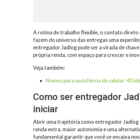
A rotina de trabalho flexible, o contato dire
fazem do universo das entregas uma experiên
entregador Jadlog pode ser a virada de chave 
própria renda, com espaço para crescer e inov
Veja também:
Nomes para assistência de celular: 40 id
Como ser entregador Jadl
iniciar
Abrir uma trajetória como entregador Jadlog
renda extra, maior autonomia e uma alternativ
fundamental garantir que você se encaixa nos p