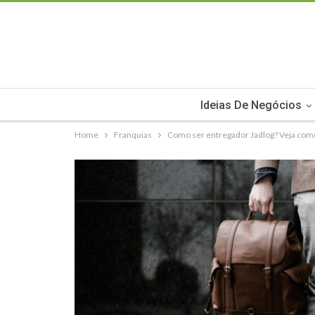
Ideias De Negócios
Home
Franquias
Como ser entregador Jadlog? Veja como