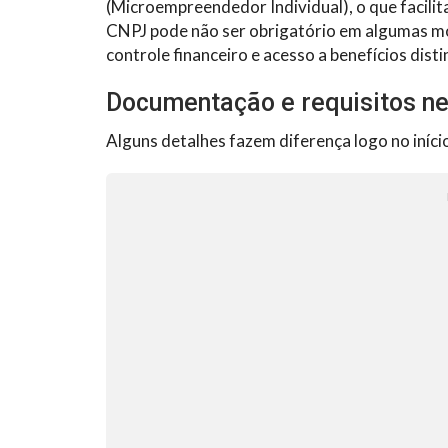
(Microempreendedor Individual), o que facilit
CNPJ pode não ser obrigatório em algumas m
controle financeiro e acesso a benefícios disti
Documentação e requisitos n
Alguns detalhes fazem diferença logo no iníci