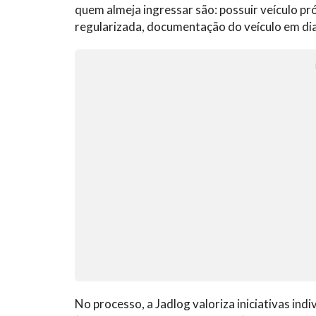
quem almeja ingressar são: possuir veículo próp
regularizada, documentação do veículo em dia
No processo, a Jadlog valoriza iniciativas in