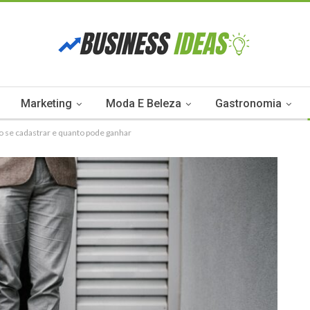
Marketing
Moda E Beleza
Gastronomia
 se cadastrar e quanto pode ganhar