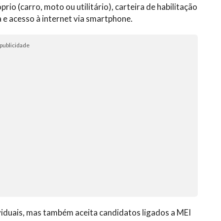
rio (carro, moto ou utilitário), carteira de habilitação
 e acesso à internet via smartphone.
publicidade
dividuais, mas também aceita candidatos ligados a MEI