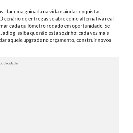
s, dar uma guinada na vida e ainda conquistar
 O cenário de entregas se abre como alternativa real
rmar cada quilômetro rodado em oportunidade. Se
Jadlog, saiba que não está sozinho: cada vez mais
dar aquele upgrade no orçamento, construir novos
publicidade