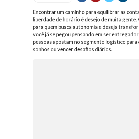
Encontrar um caminho para equilibrar as conta
liberdade de horário é desejo de muita gente.
para quem busca autonomia e deseja transfo
você já se pegou pensando em ser entregador 
pessoas apostam no segmento logístico para 
sonhos ou vencer desafios diários.