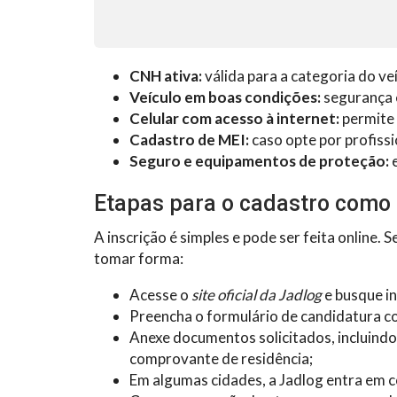
CNH ativa:
válida para a categoria do veí
Veículo em boas condições:
segurança 
Celular com acesso à internet:
permite 
Cadastro de MEI:
caso opte por profissio
Seguro e equipamentos de proteção:
e
Etapas para o cadastro como
A inscrição é simples e pode ser feita online.
tomar forma:
Acesse o
site oficial da Jadlog
e busque i
Preencha o formulário de candidatura c
Anexe documentos solicitados, incluind
comprovante de residência;
Em algumas cidades, a Jadlog entra em c