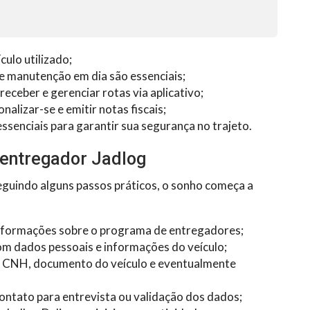
culo utilizado;
e manutenção em dia são essenciais;
receber e gerenciar rotas via aplicativo;
nalizar-se e emitir notas fiscais;
ssenciais para garantir sua segurança no trajeto.
 entregador Jadlog
 Seguindo alguns passos práticos, o sonho começa a
nformações sobre o programa de entregadores;
om dados pessoais e informações do veículo;
o CNH, documento do veículo e eventualmente
ontato para entrevista ou validação dos dados;