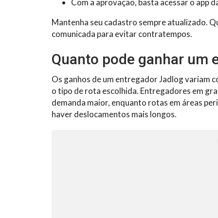
Com a aprovação, basta acessar o app da 
Mantenha seu cadastro sempre atualizado. Qua
comunicada para evitar contratempos.
Quanto pode ganhar um e
Os ganhos de um entregador Jadlog variam co
o tipo de rota escolhida. Entregadores em gr
demanda maior, enquanto rotas em áreas per
haver deslocamentos mais longos.