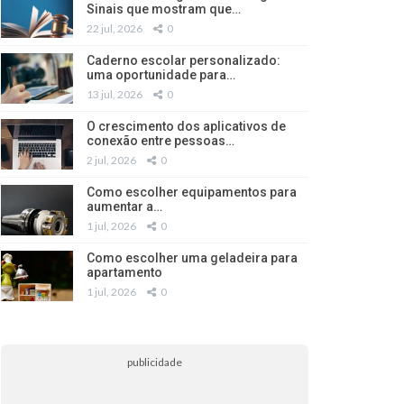
Sinais que mostram que…
22 jul, 2026
0
Caderno escolar personalizado:
uma oportunidade para…
13 jul, 2026
0
O crescimento dos aplicativos de
conexão entre pessoas…
2 jul, 2026
0
Como escolher equipamentos para
aumentar a…
1 jul, 2026
0
Como escolher uma geladeira para
apartamento
1 jul, 2026
0
publicidade