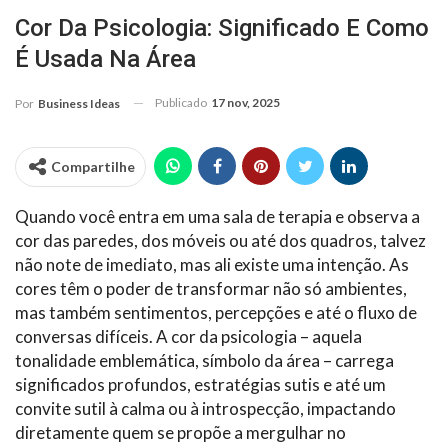
Cor Da Psicologia: Significado E Como
É Usada Na Área
Publicado
17 nov, 2025
Por
Business Ideas
Compartilhe
Quando você entra em uma sala de terapia e observa a
cor das paredes, dos móveis ou até dos quadros, talvez
não note de imediato, mas ali existe uma intenção. As
cores têm o poder de transformar não só ambientes,
mas também sentimentos, percepções e até o fluxo de
conversas difíceis. A cor da psicologia – aquela
tonalidade emblemática, símbolo da área – carrega
significados profundos, estratégias sutis e até um
convite sutil à calma ou à introspecção, impactando
diretamente quem se propõe a mergulhar no