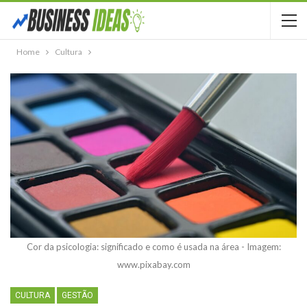
Home
Cultura
Cor da psicologia: significado e como é usada na área - Imagem:
www.pixabay.com
CULTURA
GESTÃO