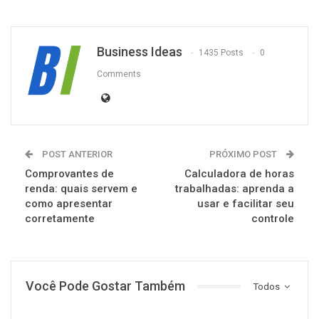
Business Ideas
1435 Posts
0
Comments
POST ANTERIOR
PRÓXIMO POST
Comprovantes de
Calculadora de horas
renda: quais servem e
trabalhadas: aprenda a
como apresentar
usar e facilitar seu
corretamente
controle
Você Pode Gostar Também
Todos