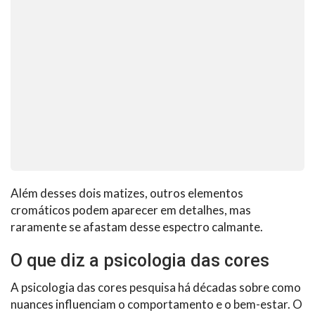
Além desses dois matizes, outros elementos
cromáticos podem aparecer em detalhes, mas
raramente se afastam desse espectro calmante.
O que diz a psicologia das cores
A psicologia das cores pesquisa há décadas sobre como
nuances influenciam o comportamento e o bem-estar. O