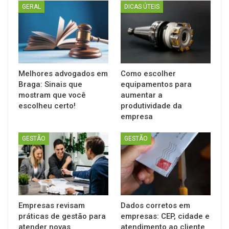
GERAL
DICAS ÚTEIS
Melhores advogados em
Como escolher
Braga: Sinais que
equipamentos para
mostram que você
aumentar a
escolheu certo!
produtividade da
empresa
GESTÃO
GESTÃO
Empresas revisam
Dados corretos em
práticas de gestão para
empresas: CEP, cidade e
atender novas
atendimento ao cliente