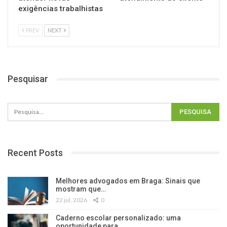
exigências trabalhistas
PREV
NEXT
Pesquisar
Recent Posts
Melhores advogados em Braga: Sinais que
mostram que…
22 jul, 2026
0
Caderno escolar personalizado: uma
oportunidade para…