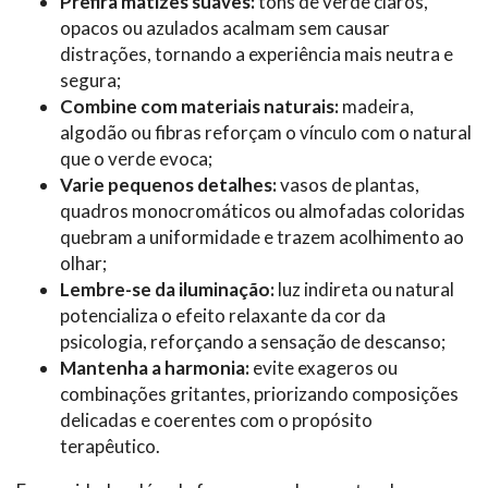
Prefira matizes suaves:
tons de verde claros,
opacos ou azulados acalmam sem causar
distrações, tornando a experiência mais neutra e
segura;
Combine com materiais naturais:
madeira,
algodão ou fibras reforçam o vínculo com o natural
que o verde evoca;
Varie pequenos detalhes:
vasos de plantas,
quadros monocromáticos ou almofadas coloridas
quebram a uniformidade e trazem acolhimento ao
olhar;
Lembre-se da iluminação:
luz indireta ou natural
potencializa o efeito relaxante da cor da
psicologia, reforçando a sensação de descanso;
Mantenha a harmonia:
evite exageros ou
combinações gritantes, priorizando composições
delicadas e coerentes com o propósito
terapêutico.