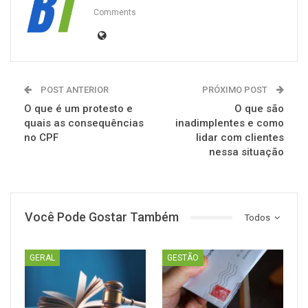
Comments
POST ANTERIOR
PRÓXIMO POST
O que é um protesto e
O que são
quais as consequências
inadimplentes e como
no CPF
lidar com clientes
nessa situação
Você Pode Gostar Também
Todos
GERAL
GESTÃO