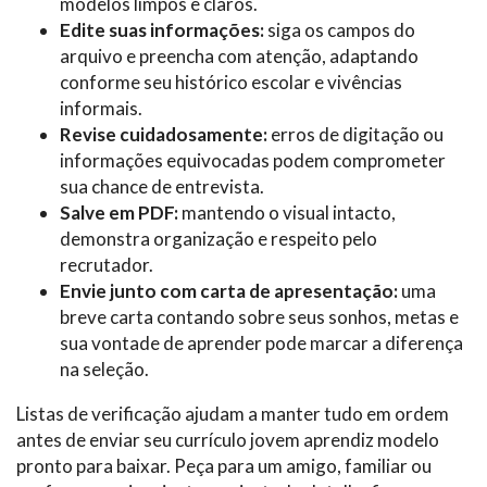
modelos limpos e claros.
Edite suas informações:
siga os campos do
arquivo e preencha com atenção, adaptando
conforme seu histórico escolar e vivências
informais.
Revise cuidadosamente:
erros de digitação ou
informações equivocadas podem comprometer
sua chance de entrevista.
Salve em PDF:
mantendo o visual intacto,
demonstra organização e respeito pelo
recrutador.
Envie junto com carta de apresentação:
uma
breve carta contando sobre seus sonhos, metas e
sua vontade de aprender pode marcar a diferença
na seleção.
Listas de verificação ajudam a manter tudo em ordem
antes de enviar seu currículo jovem aprendiz modelo
pronto para baixar. Peça para um amigo, familiar ou