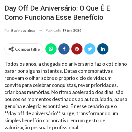
Day Off De Aniversário: O Que É E
Como Funciona Esse Benefício
Publicado
19 jan, 2026
Por
Business Ideas
Compartilhe
Todos os anos, a chegada do aniversário faz o cotidiano
parar por alguns instantes. Datas comemorativas
renovam o olhar sobre o próprio ciclo de vida: um
convite para celebrar conquistas, rever prioridades,
criar boas memórias. No ritmo acelerado dos dias, são
poucos os momentos destinados ao autocuidado, pausa
genuína e alegria espontânea. É nesse cenário que o
**day off de aniversário** surge, transformando um
simples benefício corporativo em um gesto de
valorização pessoal e profissional.