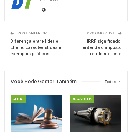
Comments
POST ANTERIOR
PRÓXIMO POST
Diferença entre líder e
IRRF significado:
chefe: características e
entenda o imposto
exemplos práticos
retido na fonte
Você Pode Gostar Também
Todos
GERAL
DICAS ÚTEIS