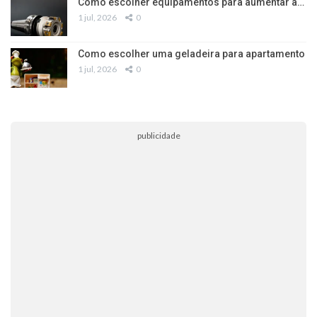
Como escolher equipamentos para aumentar a…
1 jul, 2026
0
Como escolher uma geladeira para apartamento
1 jul, 2026
0
publicidade