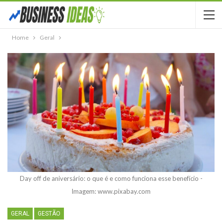
Home
Geral
Day off de aniversário: o que é e como funciona esse benefício -
Imagem: www.pixabay.com
GERAL
GESTÃO