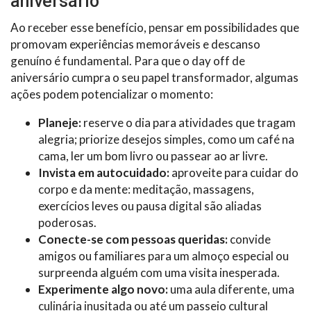
aniversário
Ao receber esse benefício, pensar em possibilidades que
promovam experiências memoráveis e descanso
genuíno é fundamental. Para que o day off de
aniversário cumpra o seu papel transformador, algumas
ações podem potencializar o momento:
Planeje:
reserve o dia para atividades que tragam
alegria; priorize desejos simples, como um café na
cama, ler um bom livro ou passear ao ar livre.
Invista em autocuidado:
aproveite para cuidar do
corpo e da mente: meditação, massagens,
exercícios leves ou pausa digital são aliadas
poderosas.
Conecte-se com pessoas queridas:
convide
amigos ou familiares para um almoço especial ou
surpreenda alguém com uma visita inesperada.
Experimente algo novo:
uma aula diferente, uma
culinária inusitada ou até um passeio cultural