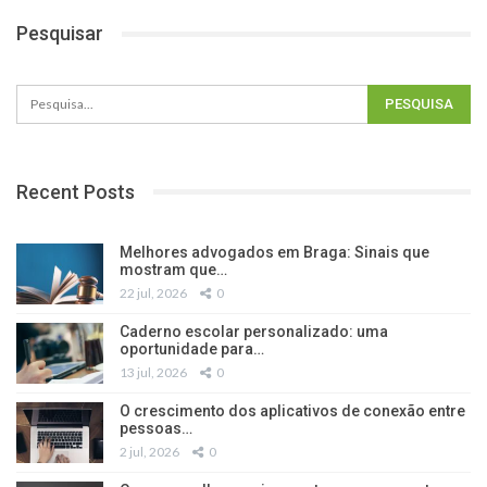
Pesquisar
Recent Posts
Melhores advogados em Braga: Sinais que
mostram que…
22 jul, 2026
0
Caderno escolar personalizado: uma
oportunidade para…
13 jul, 2026
0
O crescimento dos aplicativos de conexão entre
pessoas…
2 jul, 2026
0