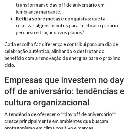
transformam o day off de aniversário em
lembrança marcante.
Reflita sobre metas e conquistas:
que tal
reservar alguns minutos para celebrar o próprio
percurso e traçar novos planos?
Cada escolha faz diferença e contribui para um dia de
celebração autêntica, alinhando o desfrutar do
benefício com a renovação de energias para o próximo
ciclo.
Empresas que investem no day
off de aniversário: tendências e
cultura organizacional
A tendência de oferecer o **day off de aniversário**
cresce principalmente em ambientes que buscam
protagonismo em clima positivo e marcas