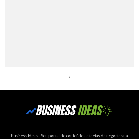
>
Business Ideas - Seu portal de conteúdos e ideias de negócios na