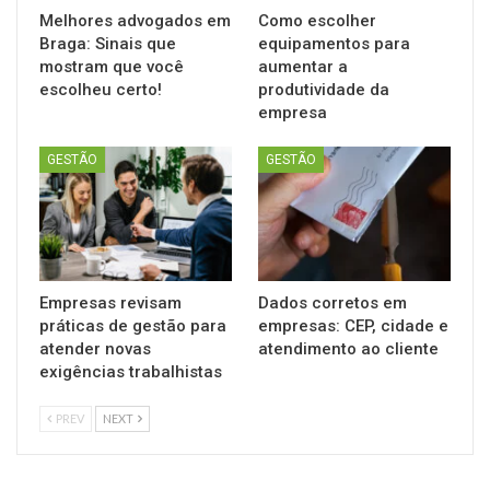
Melhores advogados em
Como escolher
Braga: Sinais que
equipamentos para
mostram que você
aumentar a
escolheu certo!
produtividade da
empresa
GESTÃO
GESTÃO
Empresas revisam
Dados corretos em
práticas de gestão para
empresas: CEP, cidade e
atender novas
atendimento ao cliente
exigências trabalhistas
PREV
NEXT