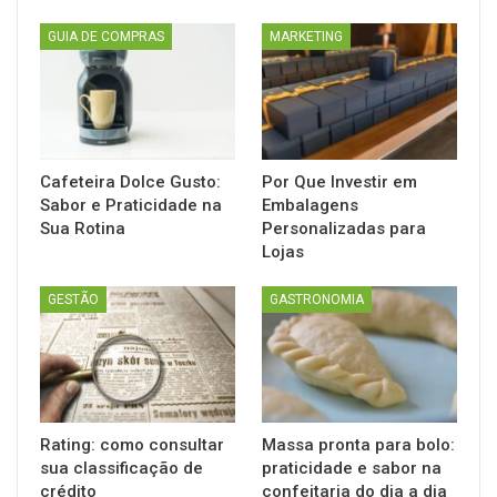
GUIA DE COMPRAS
MARKETING
Cafeteira Dolce Gusto:
Por Que Investir em
Sabor e Praticidade na
Embalagens
Sua Rotina
Personalizadas para
Lojas
GESTÃO
GASTRONOMIA
Rating: como consultar
Massa pronta para bolo:
sua classificação de
praticidade e sabor na
crédito
confeitaria do dia a dia