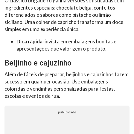
O clássico brigadeiro ganha versões sofisticadas com
ingredientes especiais: chocolate belga, confeitos
diferenciados e sabores como pistache ou limão
siciliano. Uma colher de capricho transforma um doce
simples em uma experiência única.
Dica rápida:
invista em embalagens bonitas e
apresentações que valorizem o produto.
Beijinho e cajuzinho
Além de fáceis de preparar, beijinhos e cajuzinhos fazem
sucesso em qualquer ocasião. Use embalagens
coloridas e vendinhas personalizadas para festas,
escolas e eventos de rua.
publicidade