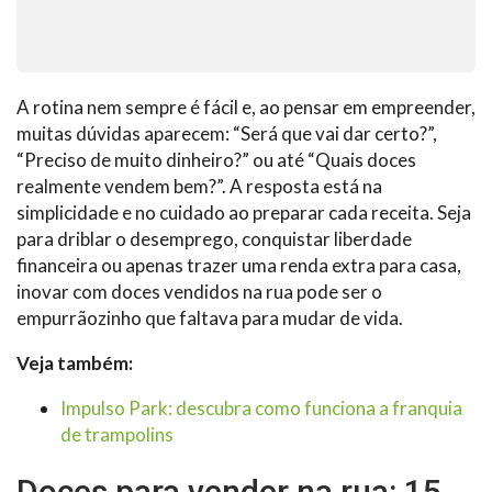
A rotina nem sempre é fácil e, ao pensar em empreender,
muitas dúvidas aparecem: “Será que vai dar certo?”,
“Preciso de muito dinheiro?” ou até “Quais doces
realmente vendem bem?”. A resposta está na
simplicidade e no cuidado ao preparar cada receita. Seja
para driblar o desemprego, conquistar liberdade
financeira ou apenas trazer uma renda extra para casa,
inovar com doces vendidos na rua pode ser o
empurrãozinho que faltava para mudar de vida.
Veja também:
Impulso Park: descubra como funciona a franquia
de trampolins
Doces para vender na rua: 15