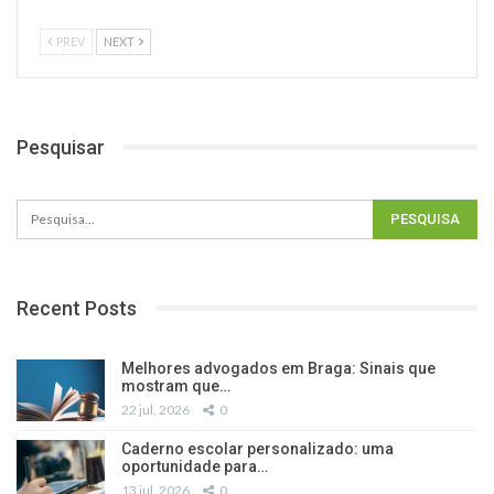
PREV
NEXT
Pesquisar
Recent Posts
Melhores advogados em Braga: Sinais que
mostram que…
22 jul, 2026
0
Caderno escolar personalizado: uma
oportunidade para…
13 jul, 2026
0