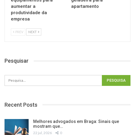
equipamentos para
geladeira para
aumentar a
apartamento
produtividade da
empresa
PREV
NEXT
Pesquisar
Recent Posts
Melhores advogados em Braga: Sinais que
mostram que…
22 jul, 2026
0