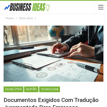
Home
Dicas úteis
DICAS ÚTEIS
GESTÃO
TECNOLOGIA
Documentos Exigidos Com Tradução