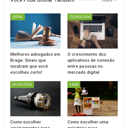
Todos
GERAL
TECNOLOGIA
Melhores advogados em
O crescimento dos
Braga: Sinais que
aplicativos de conexão
mostram que você
entre pessoas no
escolheu certo!
mercado digital
DICAS ÚTEIS
CASA
Como escolher
Como escolher uma