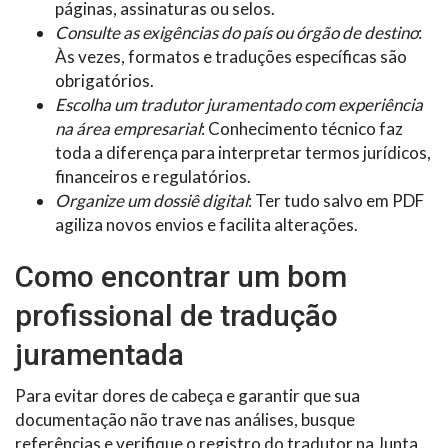
páginas, assinaturas ou selos.
Consulte as exigências do país ou órgão de destino
:
Às vezes, formatos e traduções específicas são
obrigatórios.
Escolha um tradutor juramentado com experiência
na área empresarial
: Conhecimento técnico faz
toda a diferença para interpretar termos jurídicos,
financeiros e regulatórios.
Organize um dossiê digital
: Ter tudo salvo em PDF
agiliza novos envios e facilita alterações.
Como encontrar um bom
profissional de tradução
juramentada
Para evitar dores de cabeça e garantir que sua
documentação não trave nas análises, busque
referências e verifique o registro do tradutor na Junta