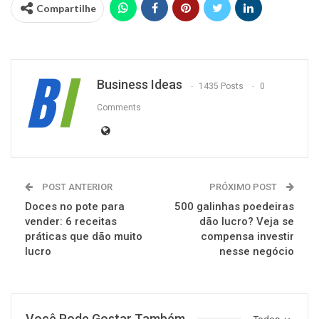
Compartilhe
Business Ideas
1435 Posts
0
Comments
POST ANTERIOR
PRÓXIMO POST
Doces no pote para
500 galinhas poedeiras
vender: 6 receitas
dão lucro? Veja se
práticas que dão muito
compensa investir
lucro
nesse negócio
Você Pode Gostar Também