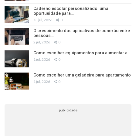
Caderno escolar personalizado: uma
oportunidade para…
13 jul, 2026
0
O crescimento dos aplicativos de conexão entre
pessoas…
2 jul, 2026
0
Como escolher equipamentos para aumentar a…
1 jul, 2026
0
Como escolher uma geladeira para apartamento
1 jul, 2026
0
publicidade