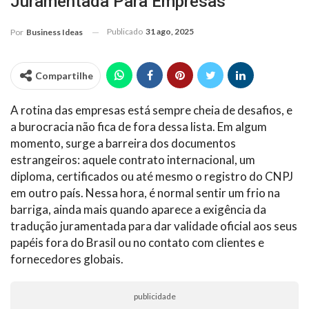
Juramentada Para Empresas
Publicado
31 ago, 2025
Por
Business Ideas
Compartilhe
A rotina das empresas está sempre cheia de desafios, e
a burocracia não fica de fora dessa lista. Em algum
momento, surge a barreira dos documentos
estrangeiros: aquele contrato internacional, um
diploma, certificados ou até mesmo o registro do CNPJ
em outro país. Nessa hora, é normal sentir um frio na
barriga, ainda mais quando aparece a exigência da
tradução juramentada para dar validade oficial aos seus
papéis fora do Brasil ou no contato com clientes e
fornecedores globais.
publicidade