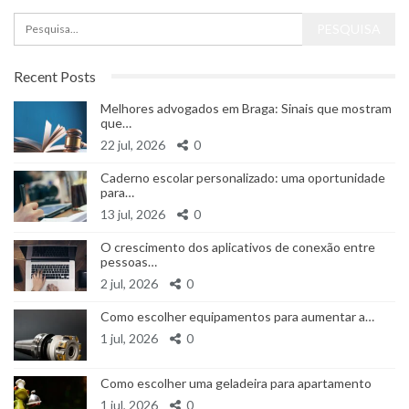
Recent Posts
Melhores advogados em Braga: Sinais que mostram
que…
22 jul, 2026
0
Caderno escolar personalizado: uma oportunidade
para…
13 jul, 2026
0
O crescimento dos aplicativos de conexão entre
pessoas…
2 jul, 2026
0
Como escolher equipamentos para aumentar a…
1 jul, 2026
0
Como escolher uma geladeira para apartamento
1 jul, 2026
0