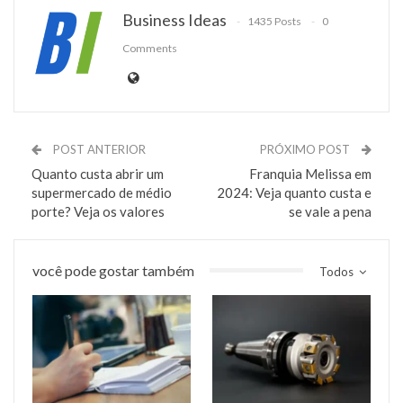
Business Ideas
1435 Posts
0
Comments
POST ANTERIOR
PRÓXIMO POST
Quanto custa abrir um
Franquia Melissa em
supermercado de médio
2024: Veja quanto custa e
porte? Veja os valores
se vale a pena
você pode gostar também
Todos