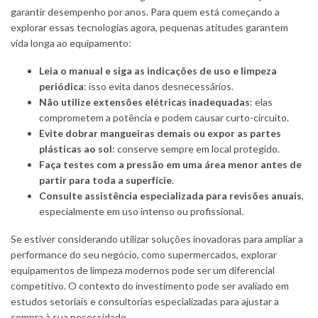
garantir desempenho por anos. Para quem está começando a
explorar essas tecnologias agora, pequenas atitudes garantem
vida longa ao equipamento:
Leia o manual e siga as indicações de uso e limpeza
periódica
: isso evita danos desnecessários.
Não utilize extensões elétricas inadequadas
: elas
comprometem a potência e podem causar curto-circuito.
Evite dobrar mangueiras demais ou expor as partes
plásticas ao sol
: conserve sempre em local protegido.
Faça testes com a pressão em uma área menor antes de
partir para toda a superfície
.
Consulte assistência especializada para revisões anuais
,
especialmente em uso intenso ou profissional.
Se estiver considerando utilizar soluções inovadoras para ampliar a
performance do seu negócio, como supermercados, explorar
equipamentos de limpeza modernos pode ser um diferencial
competitivo. O contexto do investimento pode ser avaliado em
estudos setoriais e consultorias especializadas para ajustar a
compra à sua necessidade.