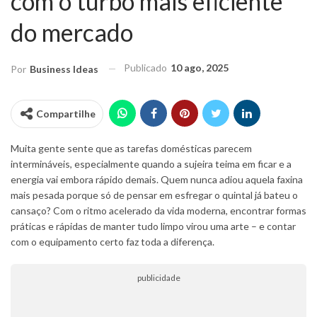
com o turbo mais eficiente
do mercado
Publicado
10 ago, 2025
Por
Business Ideas
Compartilhe
Muita gente sente que as tarefas domésticas parecem
intermináveis, especialmente quando a sujeira teima em ficar e a
energia vai embora rápido demais. Quem nunca adiou aquela faxina
mais pesada porque só de pensar em esfregar o quintal já bateu o
cansaço? Com o ritmo acelerado da vida moderna, encontrar formas
práticas e rápidas de manter tudo limpo virou uma arte – e contar
com o equipamento certo faz toda a diferença.
publicidade