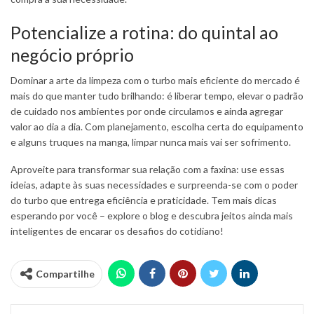
Potencialize a rotina: do quintal ao
negócio próprio
Dominar a arte da limpeza com o turbo mais eficiente do mercado é
mais do que manter tudo brilhando: é liberar tempo, elevar o padrão
de cuidado nos ambientes por onde circulamos e ainda agregar
valor ao dia a dia. Com planejamento, escolha certa do equipamento
e alguns truques na manga, limpar nunca mais vai ser sofrimento.
Aproveite para transformar sua relação com a faxina: use essas
ideias, adapte às suas necessidades e surpreenda-se com o poder
do turbo que entrega eficiência e praticidade. Tem mais dicas
esperando por você – explore o blog e descubra jeitos ainda mais
inteligentes de encarar os desafios do cotidiano!
Compartilhe