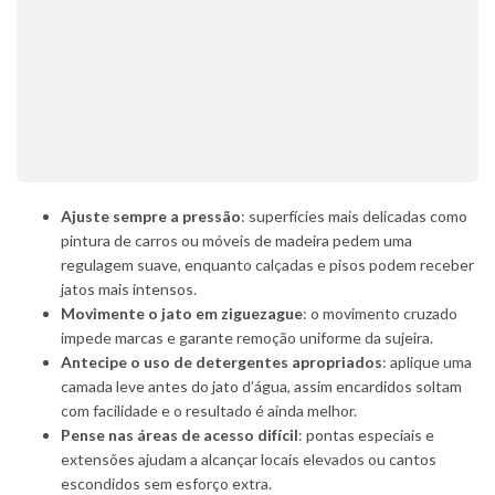
Ajuste sempre a pressão
: superfícies mais delicadas como
pintura de carros ou móveis de madeira pedem uma
regulagem suave, enquanto calçadas e pisos podem receber
jatos mais intensos.
Movimente o jato em ziguezague
: o movimento cruzado
impede marcas e garante remoção uniforme da sujeira.
Antecipe o uso de detergentes apropriados
: aplique uma
camada leve antes do jato d’água, assim encardidos soltam
com facilidade e o resultado é ainda melhor.
Pense nas áreas de acesso difícil
: pontas especiais e
extensões ajudam a alcançar locais elevados ou cantos
escondidos sem esforço extra.