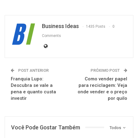
Business Ideas
1435 Posts
0
Comments
POST ANTERIOR
PRÓXIMO POST
Franquia Lupo:
Como vender papel
Descubra se vale a
para reciclagem: Veja
pena e quanto custa
onde vender e o preço
investir
por quilo
Você Pode Gostar Também
Todos