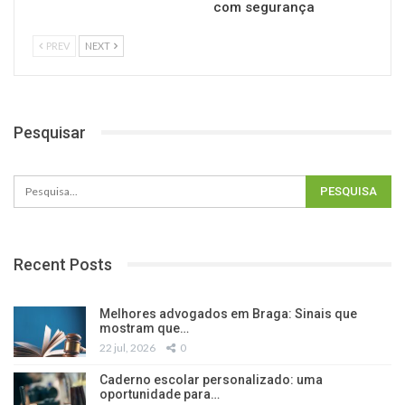
com segurança
PREV
NEXT
Pesquisar
Recent Posts
Melhores advogados em Braga: Sinais que
mostram que…
22 jul, 2026
0
Caderno escolar personalizado: uma
oportunidade para…