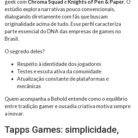
geek com
Chroma Squad
e
Knights of Pen & Paper
. O
estúdio explora narrativas pouco convencionais,
dialogando diretamente com fãs que buscam
originalidade acima de tudo. Esse perfil caracteriza
parte essencial do DNA das empresas de games no
Brasil.
O segredo deles?
Respeito à identidade dos jogadores
Testes e escuta ativa da comunidade
Atualização constante de plataformas e
mecânicas
Quem acompanha a Behold entende como o equilíbrio
entre tradição gamer e ousadia criativa motiva sempre
a inovar.
Tapps Games: simplicidade,