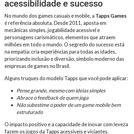
acessibilidade e sucesso
No mundo dos games casuais e mobile, a
Tapps Games
é referência absoluta. Desde 2011, aposta em
mecânicas simples, jogabilidade acessível e
personagens carismáticos, elementos que atraem
milhões em todo o mundo. O segredo do sucesso está
na empatia: cria experiências para todas as idades,
priorizando inclusão e diversão, símbolo moderno das
empresas de games no Brasil.
Alguns truques do modelo Tapps que você pode aplicar:
Pense grande, mesmo com ideias simples
Abrace o feedback de quem joga
Não subestime o poder de um game mobile bem
estruturado
O impacto positivo e a capacidade de inovar com leveza
fazem os jogos da Tapps acessíveis e viciantes.