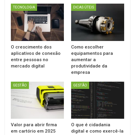
TECNOLOGIA
DICAS ÚTEIS
O crescimento dos
Como escolher
aplicativos de conexão
equipamentos para
entre pessoas no
aumentar a
mercado digital
produtividade da
empresa
GESTÃO
GESTÃO
Valor para abrir firma
O que é cidadania
em cartório em 2025
digital e como exercê-la