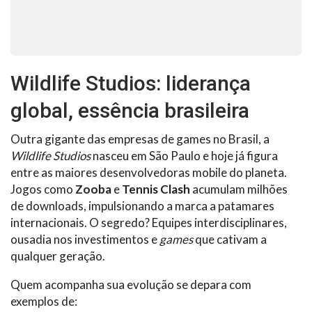
Wildlife Studios: liderança
global, essência brasileira
Outra gigante das empresas de games no Brasil, a
Wildlife Studios
nasceu em São Paulo e hoje já figura
entre as maiores desenvolvedoras mobile do planeta.
Jogos como
Zooba
e
Tennis Clash
acumulam milhões
de downloads, impulsionando a marca a patamares
internacionais. O segredo? Equipes interdisciplinares,
ousadia nos investimentos e
games
que cativam a
qualquer geração.
Quem acompanha sua evolução se depara com
exemplos de: