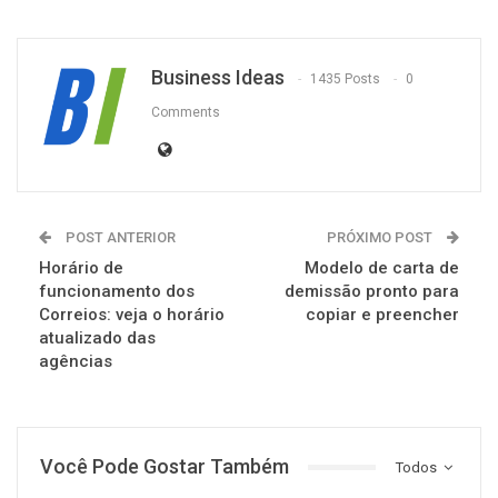
Business Ideas
1435 Posts
0
Comments
POST ANTERIOR
PRÓXIMO POST
Horário de
Modelo de carta de
funcionamento dos
demissão pronto para
Correios: veja o horário
copiar e preencher
atualizado das
agências
Você Pode Gostar Também
Todos