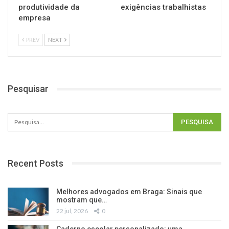
produtividade da
exigências trabalhistas
empresa
PREV
NEXT
Pesquisar
Recent Posts
Melhores advogados em Braga: Sinais que
mostram que…
22 jul, 2026
0
Caderno escolar personalizado: uma