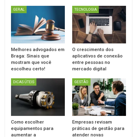
GERAL
TECNOLOGIA
Melhores advogados em
O crescimento dos
Braga: Sinais que
aplicativos de conexão
mostram que você
entre pessoas no
escolheu certo!
mercado digital
DICAS ÚTEIS
GESTÃO
Como escolher
Empresas revisam
equipamentos para
práticas de gestão para
aumentar a
atender novas