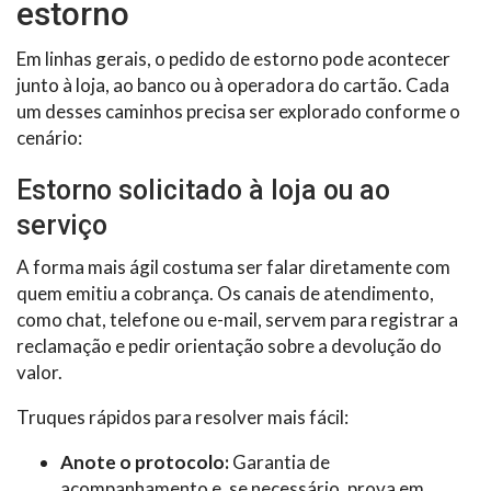
estorno
Em linhas gerais, o pedido de estorno pode acontecer
junto à loja, ao banco ou à operadora do cartão. Cada
um desses caminhos precisa ser explorado conforme o
cenário:
Estorno solicitado à loja ou ao
serviço
A forma mais ágil costuma ser falar diretamente com
quem emitiu a cobrança. Os canais de atendimento,
como chat, telefone ou e-mail, servem para registrar a
reclamação e pedir orientação sobre a devolução do
valor.
Truques rápidos para resolver mais fácil:
Anote o protocolo:
Garantia de
acompanhamento e, se necessário, prova em