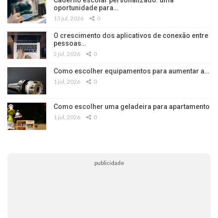
oportunidade para…
13 jul, 2026
0
O crescimento dos aplicativos de conexão entre
pessoas…
2 jul, 2026
0
Como escolher equipamentos para aumentar a…
1 jul, 2026
0
Como escolher uma geladeira para apartamento
1 jul, 2026
0
publicidade