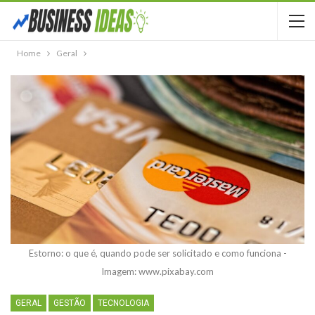
Home
Geral
Estorno: o que é, quando pode ser solicitado e como funciona -
Imagem: www.pixabay.com
GERAL
GESTÃO
TECNOLOGIA