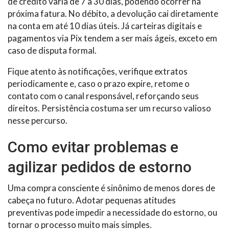
de crédito varia de 7 a 30 dias, podendo ocorrer na
próxima fatura. No débito, a devolução cai diretamente
na conta em até 10 dias úteis. Já carteiras digitais e
pagamentos via Pix tendem a ser mais ágeis, exceto em
caso de disputa formal.
Fique atento às notificações, verifique extratos
periodicamente e, caso o prazo expire, retome o
contato com o canal responsável, reforçando seus
direitos. Persistência costuma ser um recurso valioso
nesse percurso.
Como evitar problemas e
agilizar pedidos de estorno
Uma compra consciente é sinônimo de menos dores de
cabeça no futuro. Adotar pequenas atitudes
preventivas pode impedir a necessidade do estorno, ou
tornar o processo muito mais simples.