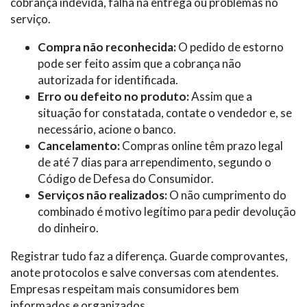
cobrança indevida, falha na entrega ou problemas no
serviço.
Compra não reconhecida:
O pedido de estorno
pode ser feito assim que a cobrança não
autorizada for identificada.
Erro ou defeito no produto:
Assim que a
situação for constatada, contate o vendedor e, se
necessário, acione o banco.
Cancelamento:
Compras online têm prazo legal
de até 7 dias para arrependimento, segundo o
Código de Defesa do Consumidor.
Serviços não realizados:
O não cumprimento do
combinado é motivo legítimo para pedir devolução
do dinheiro.
Registrar tudo faz a diferença. Guarde comprovantes,
anote protocolos e salve conversas com atendentes.
Empresas respeitam mais consumidores bem
informados e organizados.