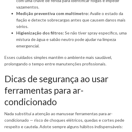
com uma chave de fenda para identificar folgas e impedir
vazamentos.
Medição preventiva com multímetro:
Avalie o estado da
fiação e detecte sobrecargas antes que causem danos mais
sérios.
Higienização dos filtros:
Se não tiver spray específico, uma
mistura de água e sabão neutro pode ajudar na limpeza
emergencial.
Esses cuidados simples mantêm o ambiente mais saudável,
prolongando o tempo entre manutenções profissionais.
Dicas de segurança ao usar
ferramentas para ar-
condicionado
Nada substitui a atenção ao manusear ferramentas para ar-
condicionado — risco de choques elétricos, quedas e cortes pede
respeito e cautela. Adote sempre alguns hábitos indispensáveis: