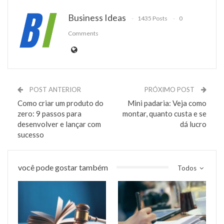
Business Ideas
1435 Posts
0
Comments
POST ANTERIOR
PRÓXIMO POST
Como criar um produto do
Mini padaria: Veja como
zero: 9 passos para
montar, quanto custa e se
desenvolver e lançar com
dá lucro
sucesso
você pode gostar também
Todos