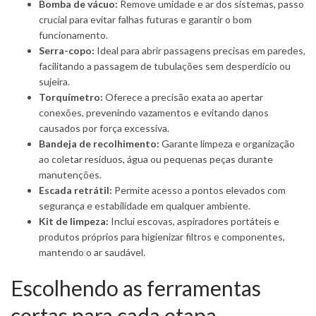
Bomba de vácuo:
Remove umidade e ar dos sistemas, passo
crucial para evitar falhas futuras e garantir o bom
funcionamento.
Serra-copo:
Ideal para abrir passagens precisas em paredes,
facilitando a passagem de tubulações sem desperdício ou
sujeira.
Torquímetro:
Oferece a precisão exata ao apertar
conexões, prevenindo vazamentos e evitando danos
causados por força excessiva.
Bandeja de recolhimento:
Garante limpeza e organização
ao coletar resíduos, água ou pequenas peças durante
manutenções.
Escada retrátil:
Permite acesso a pontos elevados com
segurança e estabilidade em qualquer ambiente.
Kit de limpeza:
Inclui escovas, aspiradores portáteis e
produtos próprios para higienizar filtros e componentes,
mantendo o ar saudável.
Escolhendo as ferramentas
certas para cada etapa