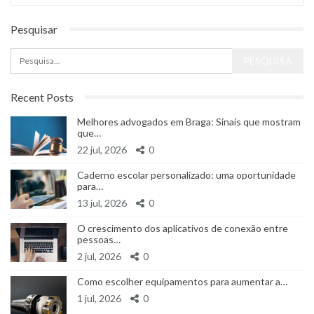
Pesquisar
Recent Posts
Melhores advogados em Braga: Sinais que mostram
que…
22 jul, 2026
0
Caderno escolar personalizado: uma oportunidade
para…
13 jul, 2026
0
O crescimento dos aplicativos de conexão entre
pessoas…
2 jul, 2026
0
Como escolher equipamentos para aumentar a…
1 jul, 2026
0